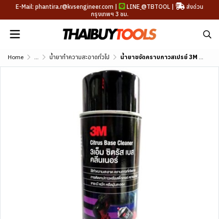
E-Mail: phantira.r@kvsengineer.com |
LINE
@TBTOOL
|
ส่งด่วน
กรุงเทพฯ 3 ชม.
Home
...
น้ำยาทำความสะอาดทั่วไป
น้ำยาขจัดคราบกาวสเปรย์ 3M ขนาด 18.5 Oz.