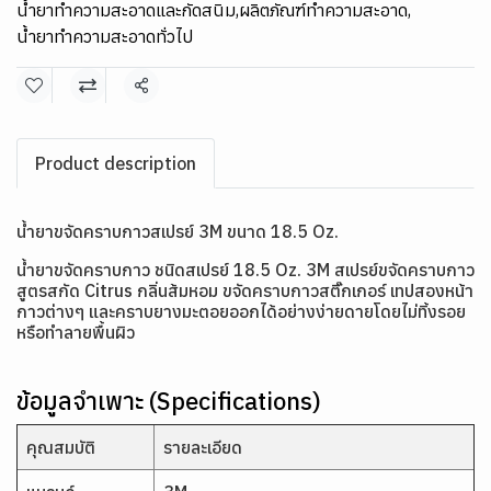
น้ำยาทำความสะอาดและกัดสนิม
,
ผลิตภัณฑ์ทำความสะอาด
,
น้ำยาทำความสะอาดทั่วไป
แชร์
Product description
น้ำยาขจัดคราบกาวสเปรย์ 3M ขนาด 18.5 Oz.
น้ำยาขจัดคราบกาว ชนิดสเปรย์ 18.5 Oz. 3M สเปรย์ขจัดคราบกาว
สูตรสกัด Citrus กลิ่นส้มหอม ขจัดคราบกาวสติ๊กเกอร์ เทปสองหน้า
กาวต่างๆ และคราบยางมะตอยออกได้อย่างง่ายดายโดยไม่ทิ้งรอย
หรือทำลายพื้นผิว
ข้อมูลจำเพาะ (Specifications)
คุณสมบัติ
รายละเอียด