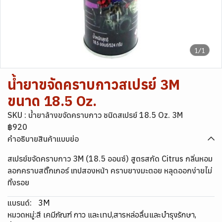
1/1
น้ำยาขจัดคราบกาวสเปรย์ 3M
ขนาด 18.5 Oz.
SKU : น้ำยาล้างขจัดคราบกาว ชนิดสเปรย์ 18.5 Oz. 3M
฿920
คำอธิบายสินค้าแบบย่อ
สเปรย์ขจัดคราบกาว 3M (18.5 ออนซ์) สูตรสกัด Citrus กลิ่นหอม
ลอกคราบสติ๊กเกอร์ เทปสองหน้า คราบยางมะตอย หลุดออกง่ายไม่
ทิ้งรอย
แบรนด์:
3M
หมวดหมู่:
สี เคมีภัณฑ์ กาว และเทป
,
สารหล่อลื่นและบำรุงรักษา
,