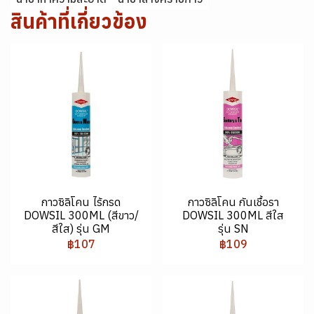
สินค้าที่เกี่ยวข้อง
กาวซิลิโคน ไร้กรด
กาวซิลิโคน กันเชื้อรา
DOWSIL 300ML (สีขาว/
DOWSIL 300ML สีใส
สีใส) รุ่น GM
รุ่น SN
฿107
฿109