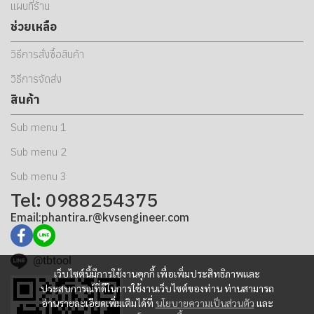
แผนที่ร้าน
ช่วยเหลือ
วิธีการสั่งซื้อสินค้า
วิธีการจัดส่ง
สินค้า
Sub menu 1
Sub menu 2
Sub menu 3
Tel: 0988254375
Email:phantira.r@kvsengineer.com
@tbtool
เว็บไซต์นี้มีการใช้งานคุกกี้ เพื่อเพิ่มประสิทธิภาพและ
ประสบการณ์ที่ดีในการใช้งานเว็บไซต์ของท่าน ท่านสามารถ
อ่านรายละเอียดเพิ่มเติมได้ที่
นโยบายความเป็นส่วนตัว
และ