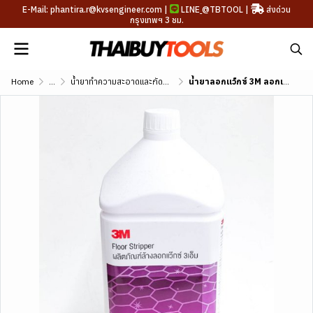
E-Mail: phantira.r@kvsengineer.com |
LINE
@TBTOOL
|
ส่งด่วน
กรุงเทพฯ 3 ชม.
Home
...
น้ำยาทำความสะอาดและกัดสนิม
น้ำยาลอกแว็กซ์ 3M ลอกเคลือบเงาพื้นเก่า ขนาด 3.8L