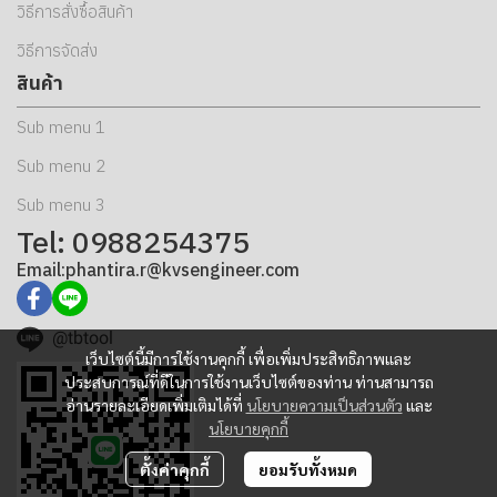
วิธีการสั่งซื้อสินค้า
วิธีการจัดส่ง
สินค้า
Sub menu 1
Sub menu 2
Sub menu 3
Tel: 0988254375
Email:phantira.r@kvsengineer.com
@tbtool
เว็บไซต์นี้มีการใช้งานคุกกี้ เพื่อเพิ่มประสิทธิภาพและ
ประสบการณ์ที่ดีในการใช้งานเว็บไซต์ของท่าน ท่านสามารถ
อ่านรายละเอียดเพิ่มเติมได้ที่
นโยบายความเป็นส่วนตัว
และ
นโยบายคุกกี้
ตั้งค่าคุกกี้
ยอมรับทั้งหมด