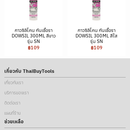
กาวซิลิโคน กันเชื้อรา
กาวซิลิโคน กันเชื้อรา
DOWSIL 300ML สีขาว
DOWSIL 300ML สีใส
รุ่น SN
รุ่น SN
฿109
฿109
เกี่ยวกับ ThaiBuyTools
เกี่ยวกับเรา
บริการของเรา
ติดต่อเรา
แผนที่ร้าน
ช่วยเหลือ