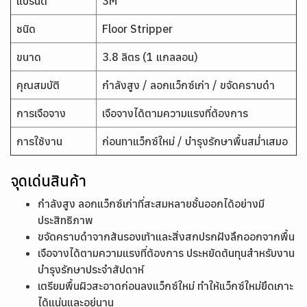
แบรนด์
3M
ชนิด
Floor Stripper
ขนาด
3.8 ลิตร (1 แกลลอน)
คุณสมบัติ
กำลังสูง / ลอกแว็กซ์เก่า / ขจัดคราบดำ
การเจือจาง
เจือจางได้ตามความแรงที่ต้องการ
การใช้งาน
ก่อนทาแว็กซ์ใหม่ / บำรุงรักษาพื้นสม่ำเสมอ
จุดเด่นสินค้า
กำลังสูง ลอกแว็กซ์เก่าที่สะสมหลายชั้นออกได้อย่างมี
ประสิทธิภาพ
ขจัดคราบดำจากส้นรองเท้าและสิ่งสกปรกฝังลึกออกจากพื้น
เจือจางได้ตามความแรงที่ต้องการ ประหยัดต้นทุนสำหรับงาน
บำรุงรักษาประจำสัปดาห์
เตรียมพื้นผิวสะอาดก่อนลงแว็กซ์ใหม่ ทำให้แว็กซ์ใหม่ยึดเกาะ
ได้แน่นและอยู่นาน