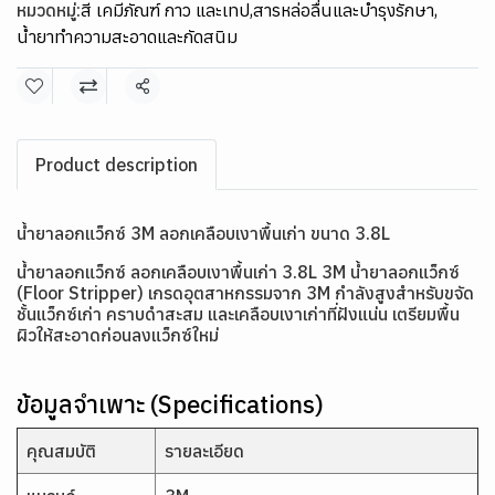
หมวดหมู่:
สี เคมีภัณฑ์ กาว และเทป
,
สารหล่อลื่นและบำรุงรักษา
,
น้ำยาทำความสะอาดและกัดสนิม
แชร์
Product description
น้ำยาลอกแว็กซ์ 3M ลอกเคลือบเงาพื้นเก่า ขนาด 3.8L
น้ำยาลอกแว็กซ์ ลอกเคลือบเงาพื้นเก่า 3.8L 3M น้ำยาลอกแว็กซ์
(Floor Stripper) เกรดอุตสาหกรรมจาก 3M กำลังสูงสำหรับขจัด
ชั้นแว็กซ์เก่า คราบดำสะสม และเคลือบเงาเก่าที่ฝังแน่น เตรียมพื้น
ผิวให้สะอาดก่อนลงแว็กซ์ใหม่
ข้อมูลจำเพาะ (Specifications)
คุณสมบัติ
รายละเอียด