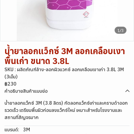
1/3
น้ำยาลอกแว็กซ์ 3M ลอกเคลือบเงา
พื้นเก่า ขนาด 3.8L
SKU : ผลิตภัณฑ์ล้าง-ลอกผิวแวกซ์ ลอกเคลือบเงาเก่า 3.8L 3M
(3เอ็ม)
฿230
คำอธิบายสินค้าแบบย่อ
น้ำยาลอกแว็กซ์ 3M (3.8 ลิตร) กัดลอกแว็กซ์เก่าและคราบดำออก
รวดเร็ว เตรียมพื้นผิวก่อนลงแว็กซ์ใหม่ เหมาะสำหรับโรงงานและ
สถานที่สัญจรมาก
แบรนด์:
3M