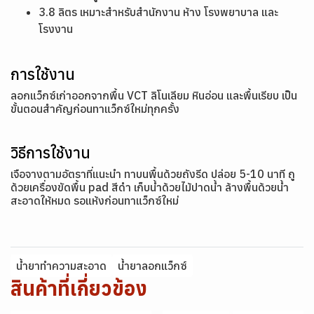
3.8 ลิตร เหมาะสำหรับสำนักงาน ห้าง โรงพยาบาล และ
โรงงาน
การใช้งาน
ลอกแว็กซ์เก่าออกจากพื้น VCT ลิโนเลียม หินอ่อน และพื้นเรียบ เป็น
ขั้นตอนสำคัญก่อนทาแว็กซ์ใหม่ทุกครั้ง
วิธีการใช้งาน
เจือจางตามอัตราที่แนะนำ ทาบนพื้นด้วยถังรีด ปล่อย 5-10 นาที ถู
ด้วยเครื่องขัดพื้น pad สีดำ เก็บน้ำด้วยไม้ปาดน้ำ ล้างพื้นด้วยน้ำ
สะอาดให้หมด รอแห้งก่อนทาแว็กซ์ใหม่
น้ำยาทำความสะอาด
น้ำยาลอกแว็กซ์
สินค้าที่เกี่ยวข้อง