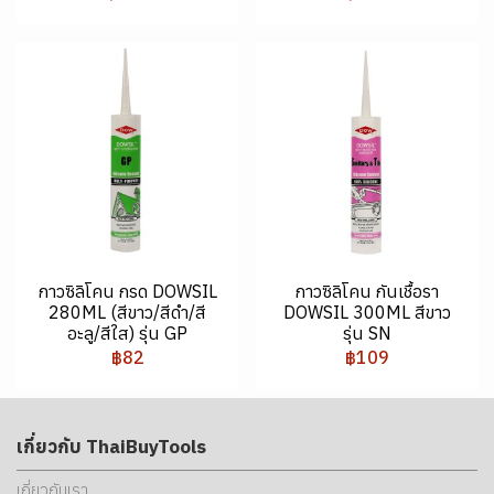
กาวซิลิโคน กรด DOWSIL
กาวซิลิโคน กันเชื้อรา
280ML (สีขาว/สีดำ/สี
DOWSIL 300ML สีขาว
อะลู/สีใส) รุ่น GP
รุ่น SN
฿82
฿109
เกี่ยวกับ ThaiBuyTools
เกี่ยวกับเรา