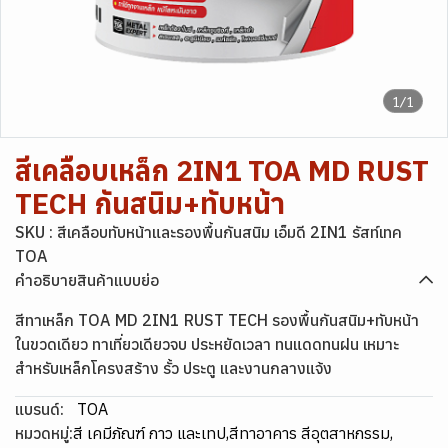
1/1
สีเคลือบเหล็ก 2IN1 TOA MD RUST
TECH กันสนิม+ทับหน้า
SKU : สีเคลือบทับหน้าและรองพื้นกันสนิม เอ็มดี 2IN1 รัสท์เทค
TOA
คำอธิบายสินค้าแบบย่อ
สีทาเหล็ก TOA MD 2IN1 RUST TECH รองพื้นกันสนิม+ทับหน้า
ในขวดเดียว ทาเที่ยวเดียวจบ ประหยัดเวลา ทนแดดทนฝน เหมาะ
สำหรับเหล็กโครงสร้าง รั้ว ประตู และงานกลางแจ้ง
แบรนด์:
TOA
หมวดหมู่:
สี เคมีภัณฑ์ กาว และเทป
,
สีทาอาคาร สีอุตสาหกรรม
,