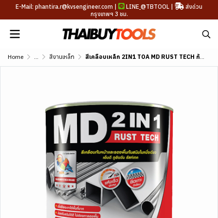
E-Mail: phantira.r@kvsengineer.com |
LINE
@TBTOOL
|
ส่งด่วน
กรุงเทพฯ 3 ชม.
Home
...
สีงานเหล็ก
สีเคลือบเหล็ก 2IN1 TOA MD RUST TECH กันสนิม+ทับหน้า