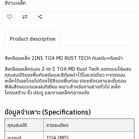
สีงานเหล็ก
แชร์
Product description
สีเคลือบเหล็ก 2IN1 TOA MD RUST TECH กันสนิม+ทับหน้า
สีเคลือบเหล็กระบบ 2-in-1 TOA MD Rust Tech ออกแบบให้ผสม
คุณสมบัติรองพื้นกันสนิมและสีทับหน้าไว้ในขวดเดียว ทาตรงบน
เหล็กได้เลยโดยไม่ต้องใช้สีรองพื้นก่อน ประหยัดเวลาและขั้นตอน
ฟิล์มสีทนแดดและฝนดีเยี่ยม เหมาะสำหรับงานช่างทั่วไป เหล็ก
โครงสร้าง รั้ว ประตู และงานเหล็กกลางแจ้ง
ข้อมูลจำเพาะ (Specifications)
คุณสมบัติ
รายละเอียด
แบรนด์
TOA (MD)