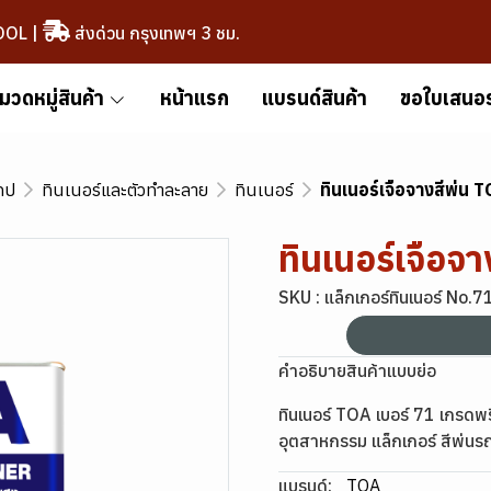
OOL
|
ส่งด่วน กรุงเทพฯ 3 ชม.
มวดหมู่สินค้า
หน้าแรก
แบรนด์สินค้า
ขอใบเสนอ
เทป
ทินเนอร์และตัวทำละลาย
ทินเนอร์
ทินเนอร์เจือจางสีพ่น 
ทินเนอร์เจือจ
SKU : แล็กเกอร์ทินเนอร์ No.
คำอธิบายสินค้าแบบย่อ
ทินเนอร์ TOA เบอร์ 71 เกรดพร
อุตสาหกรรม แล็กเกอร์ สีพ่นรถ แ
แบรนด์:
TOA