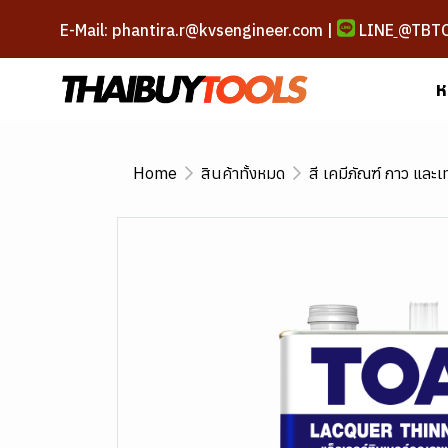
E-Mail: phantira.r@kvsengineer.com |
LINE
@TBT
ห
Home
สินค้าทั้งหมด
สี เคมีภัณฑ์ กาว และ