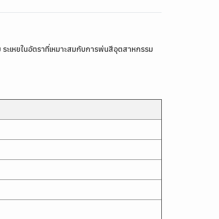
 ระเหยในอัตราที่เหมาะสมกับการพ่นสีอุตสาหกรรม