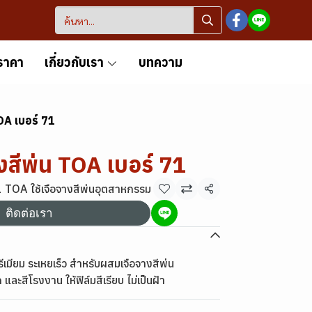
ราคา
เกี่ยวกับเรา
บทความ
TOA เบอร์ 71
างสีพ่น TOA เบอร์ 71
71 TOA ใช้เจือจางสีพ่นอุตสาหกรรม
แชร์
ติดต่อเรา
ีเมียม ระเหยเร็ว สำหรับผสมเจือจางสีพ่น
ละสีโรงงาน ให้ฟิล์มสีเรียบ ไม่เป็นฝ้า