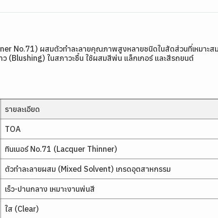
inner No.71) ผสมตัวทำละลายคุณภาพสูงหลายชนิดในสัดส่วนที่เหมาะสม
าขาว (Blushing) ในสภาวะชื้น ใช้ผสมสีพ่น แล็กเกอร์ และสีรถยนต์
รายละเอียด
TOA
ทินเนอร์ No.71 (Lacquer Thinner)
ตัวทำละลายผสม (Mixed Solvent) เกรดอุตสาหกรรม
เร็ว-ปานกลาง เหมาะงานพ่นสี
ใส (Clear)