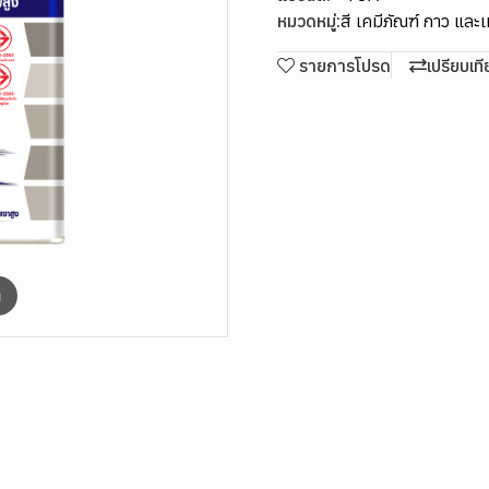
หมวดหมู่:
สี เคมีภัณฑ์ กาว และ
รายการโปรด
เปรียบเท
m