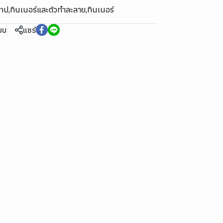
เทป
,
ทินเนอร์และตัวทำละลาย
,
ทินเนอร์
ียบ
แชร์