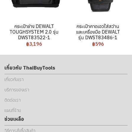
กระเป๋าช่าง DEWALT
กระเป๋าคาดเอวใส่สว่าน
TOUGHSYSTEM 2.0 รุ่น
และเครื่องมือ DEWALT
DWST83522-1
รุ่น DWST83486-1
฿3,196
฿596
เกี่ยวกับ ThaiBuyTools
เกี่ยวกับเรา
บริการของเรา
ติดต่อเรา
แผนที่ร้าน
ช่วยเหลือ
วิธีการสั่งซื้อสินค้า