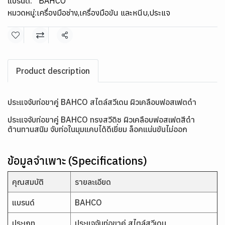
แบรนด์:
BAHCO
หมวดหมู่:
เครื่องมือช่าง
,
เครื่องมือขัน และหนีบ
,
ประแจ
แชร์
Product description
ประแจจับท่อขาคู่ BAHCO สไตล์สวีเดน ผิวเคลือบฟอสเฟตดำ
ประแจจับท่อขาคู่ BAHCO ทรงสวีดิช ผิวเคลือบฟอสเฟตสีดำ
ต้านทานสนิม จับท่อในมุมแคบได้ดีเยี่ยม ล็อคแน่นขันไม่ออก
ข้อมูลจำเพาะ (Specifications)
คุณสมบัติ
รายละเอียด
แบรนด์
BAHCO
ประเภท
ประแจจับท่อขาคู่ สไตล์สวีเดน