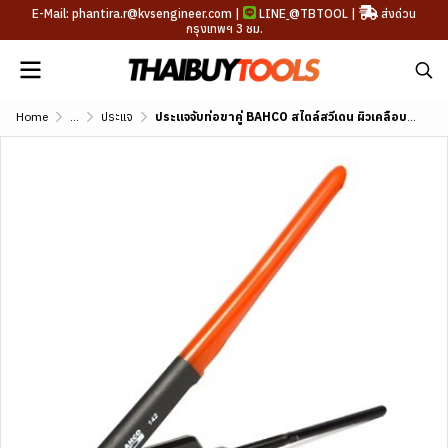
E-Mail: phantira.r@kvsengineer.com |
LINE
@TBTOOL
|
ส่งด่วน
กรุงเทพฯ 3 ชม.
Home
...
ประแจ
ประแจจับท่อขาคู่ BAHCO สไตล์สวีเดน ผิวเคลือบฟอสเฟตดำ