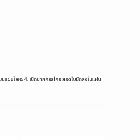
ตัดบนแผ่นโลหะ 4. เปิดปากกรรไกร สอดใบมีดลงในแผ่น