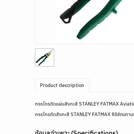
Product description
กรรไกรตัดแผ่นสังกะสี STANLEY FATMAX Aviati
กรรไกรตัดสังกะสี STANLEY FATMAX ซีรีส์ทนทานระดั
ข้อมูลจำเพาะ (Specifications)