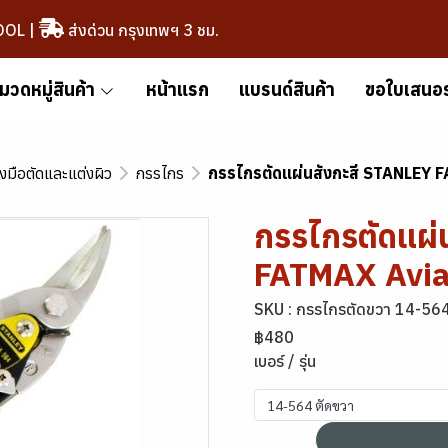
OOL
|
ส่งด่วน กรุงเทพฯ 3 ชม.
มวดหมู่สินค้า
หน้าแรก
แบรนด์สินค้า
ขอใบเสนอ
องมือตัดและแต่งผิว
กรรไกร
กรรไกรตัดแผ่นสังกะสี STANLEY 
กรรไกรตัดแผ่
FATMAX Avia
SKU : กรรไกรตัดขวา 14-56
฿480
เบอร์ / รุ่น
14-564 ตัดขวา