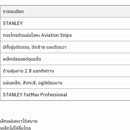
รายละเอียด
STANLEY
กรรไกรตัดแผ่นโลหะ Aviation Snips
มีทั้งรุ่นตัดตรง, ตัดซ้าย และตัดขวา
เหล็กอัลลอยด์ชุบแข็ง
ด้ามหุ้มยาง 2 สี แยกทิศทาง
แผ่นเหล็ก, สังกะสี, อลูมิเนียมบาง
STANLEY FatMax Professional
เหล็กแผ่นหนาได้สบาย
ล็กไม่ให้ลื่นไถล