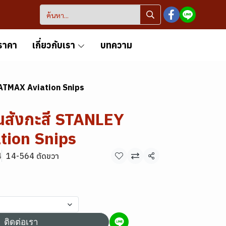
ราคา
เกี่ยวกับเรา
บทความ
FATMAX Aviation Snips
นสังกะสี STANLEY
tion Snips
4
14-564 ตัดขวา
แชร์
ติดต่อเรา