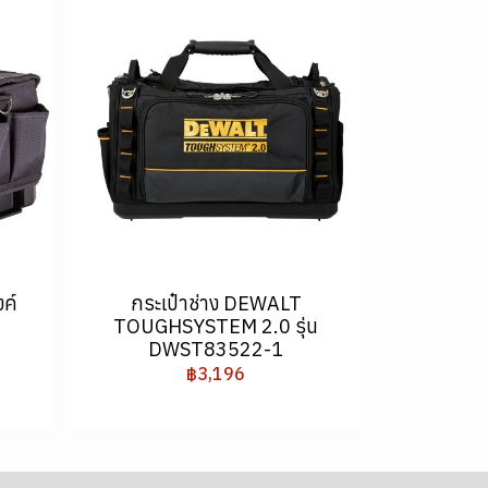
ค์
กระเป๋าช่าง DEWALT
TOUGHSYSTEM 2.0 รุ่น
DWST83522-1
฿3,196