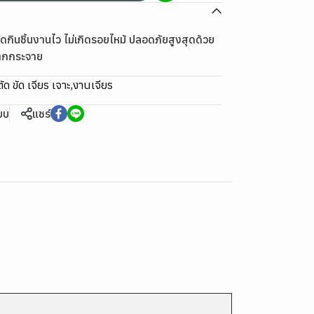
ดกินชิ้นงานไว ไม่เกิดรอยไหม้ ปลอดภัยสูงสุดด้วย
แตกกระจาย
ัด ขัด เจียร เจาะ
,
งานเจียร
ียบ
แชร์