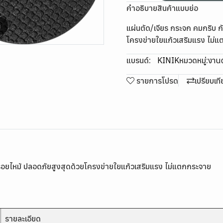
คำอธิบายสินค้าแบบย่อ
m
แผ่นตัด/เจียร กระจก คมกริบ กั
โครงข่ายใยแก้วเสริมแรง ไม่
แบรนด์:
KINIK
หมวดหมู่:
งานต
รายการโปรด
เปรียบเท
ิดรอยไหม้ ปลอดภัยสูงสุดด้วยโครงข่ายใยแก้วเสริมแรง ไม่แตกกระจาย
รายละเอียด