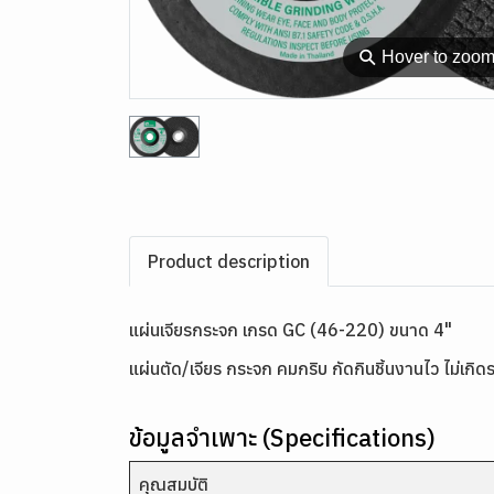
⚲
Hover to zoo
Product description
แผ่นเจียรกระจก เกรด GC (46-220) ขนาด 4"
แผ่นตัด/เจียร กระจก คมกริบ กัดกินชิ้นงานไว ไม่เก
ข้อมูลจำเพาะ (Specifications)
คุณสมบัติ