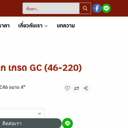
ราคา
เกี่ยวกับเรา
บทความ
จก เกรด GC (46-220)
GC46 ขนาด 4"
แชร์
ติดต่อเรา