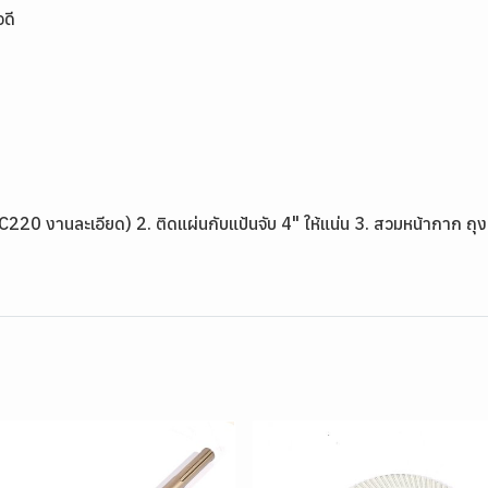
อดี
0 งานละเอียด) 2. ติดแผ่นกับแป้นจับ 4" ให้แน่น 3. สวมหน้ากาก ถุงมื