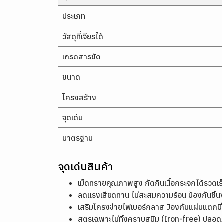
ประเภท
วัสดุที่เจียรได้
เกรดสารขัด
ขนาด
โครงสร้าง
จุดเด่น
มาตรฐาน
จุดเด่นสินค้า
เม็ดทรายคุณภาพสูง กัดกินเนื้อกระจกได้รวดเร
ลดแรงเสียดทาน ไม่สะสมความร้อน ป้องกันชิ้
เสริมโครงข่ายไฟเบอร์กลาส ป้องกันแผ่นแตกบ
สูตรเฉพาะไม่ทิ้งคราบสนิม (Iron-free) ปลอด