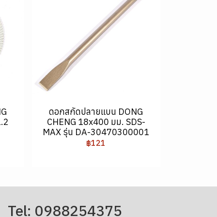
NG
ดอกสกัดปลายแบน DONG
1.2
CHENG 18x400 มม. SDS-
MAX รุ่น DA-30470300001
฿121
Tel: 0988254375