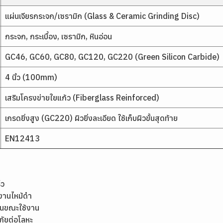
แผ่นเจียรกระจก/เซรามิก (Glass & Ceramic Grinding Disc)
กระจก, กระเบื้อง, เซรามิก, หินอ่อน
GC46, GC60, GC80, GC120, GC220 (Green Silicon Carbide)
4 นิ้ว (100mm)
เสริมโครงข่ายใยแก้ว (Fiberglass Reinforced)
เกรดยิ่งสูง (GC220) ผิวยิ่งละเอียด ใช้เก็บผิวขั้นสุดท้าย
EN12413
็ว
นงานไหม้ดำ
ิ่นขณะใช้งาน
ภัยต่อโลหะ