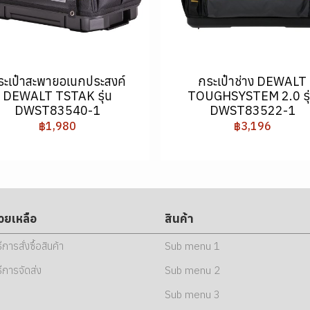
ระเป๋าสะพายอเนกประสงค์
กระเป๋าช่าง DEWALT
DEWALT TSTAK รุ่น
TOUGHSYSTEM 2.0 รุ
DWST83540-1
DWST83522-1
฿1,980
฿3,196
่วยเหลือ
สินค้า
ธีการสั่งซื้อสินค้า
Sub menu 1
ธีการจัดส่ง
Sub menu 2
Sub menu 3