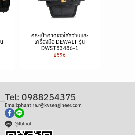
กระเป๋าคาดเอวใส่สว่านและ
่น
เครื่องมือ DEWALT รุ่น
DWST83486-1
฿596
Tel: 0988254375
Email:phantira.r@kvsengineer.com
@tbtool