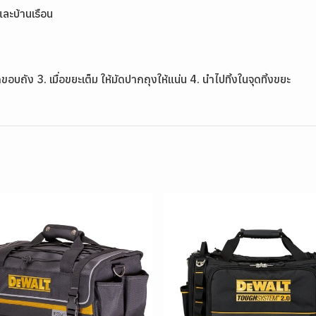
และบ้านเรือน
ถัง 3. เมื่อขยะเต็ม ให้มัดปากถุงให้แน่น 4. นำไปทิ้งในจุดทิ้งขยะ