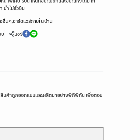
ยวหนาพิเศษ รับน้ำหนักขยะเปียกและขยะแห้งได้มาก
น้ำไม่รั่วซึม
ืออื่นๆ
,
ฮาร์ดแวร์ภายในบ้าน
ียบ
แชร์
ม สินค้าถูกออกแบบและผลิตมาอย่างพิถีพิถัน เพื่อตอบ