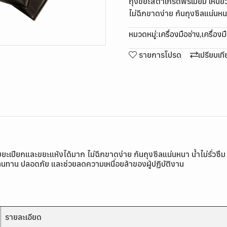
ถุงขยะสีดำเกรดพรีเมียม เหนี
ไม่ฉีกขาดง่าย ก้นถุงซีลแน่นหนา 
หมวดหมู่:
เครื่องมือช่าง
,
เครื่องม
รายการโปรด
เปรียบเท
ยะเปียกและขยะแห้งได้มาก ไม่ฉีกขาดง่าย ก้นถุงซีลแน่นหนา น้ำไม่รั่วซึ
ทาน ปลอดภัย และช่วยลดความเหนื่อยล้าของผู้ปฏิบัติงาน
รายละเอียด