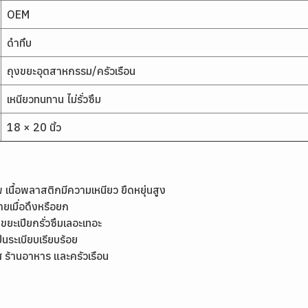
OEM
ดำทึบ
ถุงขยะอุตสาหกรรม/ครัวเรือน
เหนียวทนทาน ไม่รั่วซึม
18 × 20 นิ้ว
้อพลาสติกมีความเหนียว ยืดหยุ่นสูง
ยเมื่อดึงหรือยก
ยะเปียกรั่วซึมเลอะเทอะ
นระเบียบเรียบร้อย
ร้านอาหาร และครัวเรือน