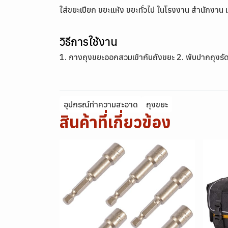
ใส่ขยะเปียก ขยะแห้ง ขยะทั่วไป ในโรงงาน สำนักงาน 
วิธีการใช้งาน
1. กางถุงขยะออกสวมเข้ากับถังขยะ 2. พับปากถุงรัดขอบ
อุปกรณ์ทำความสะอาด
ถุงขยะ
สินค้าที่เกี่ยวข้อง