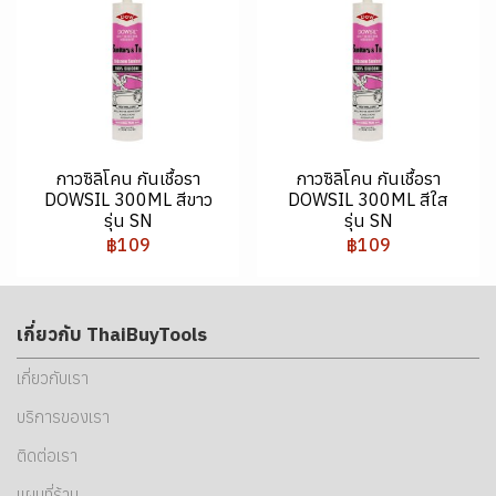
กาวซิลิโคน กันเชื้อรา
กาวซิลิโคน กันเชื้อรา
DOWSIL 300ML สีขาว
DOWSIL 300ML สีใส
รุ่น SN
รุ่น SN
฿109
฿109
เกี่ยวกับ ThaiBuyTools
เกี่ยวกับเรา
บริการของเรา
ติดต่อเรา
แผนที่ร้าน