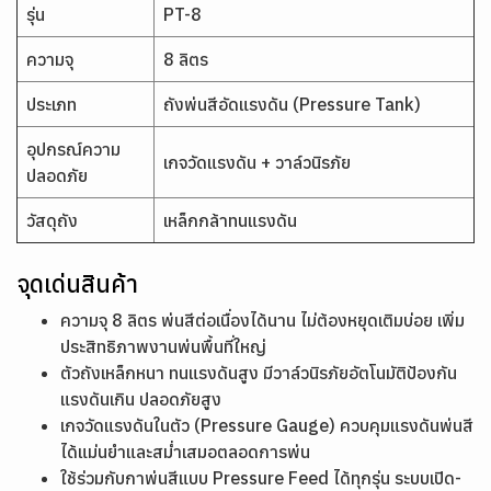
รุ่น
PT-8
ความจุ
8 ลิตร
ประเภท
ถังพ่นสีอัดแรงดัน (Pressure Tank)
อุปกรณ์ความ
เกจวัดแรงดัน + วาล์วนิรภัย
ปลอดภัย
วัสดุถัง
เหล็กกล้าทนแรงดัน
จุดเด่นสินค้า
ความจุ 8 ลิตร พ่นสีต่อเนื่องได้นาน ไม่ต้องหยุดเติมบ่อย เพิ่ม
ประสิทธิภาพงานพ่นพื้นที่ใหญ่
ตัวถังเหล็กหนา ทนแรงดันสูง มีวาล์วนิรภัยอัตโนมัติป้องกัน
แรงดันเกิน ปลอดภัยสูง
เกจวัดแรงดันในตัว (Pressure Gauge) ควบคุมแรงดันพ่นสี
ได้แม่นยำและสม่ำเสมอตลอดการพ่น
ใช้ร่วมกับกาพ่นสีแบบ Pressure Feed ได้ทุกรุ่น ระบบเปิด-