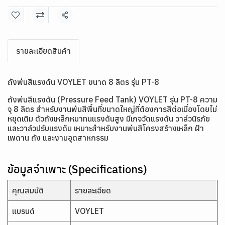
แชร์
รายละเอียดสินค้า
ถังพ่นสีแรงดัน VOYLET ขนาด 8 ลิตร รุ่น PT-8
ถังพ่นสีแรงดัน (Pressure Feed Tank) VOYLET รุ่น PT-8 ความ
จุ 8 ลิตร สำหรับงานพ่นสีพื้นที่ขนาดใหญ่ที่ต้องการสีต่อเนื่องโดยไม่
หยุดเติม ตัวถังเหล็กหนาทนแรงดันสูง มีเกจวัดแรงดัน วาล์วนิรภัย
และวาล์วปรับแรงดัน เหมาะสำหรับงานพ่นสีโครงสร้างเหล็ก ฝ้า
เพดาน ถัง และงานอุตสาหกรรม
ข้อมูลจำเพาะ (Specifications)
คุณสมบัติ
รายละเอียด
แบรนด์
VOYLET