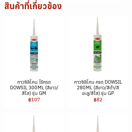
สินค้าที่เกี่ยวข้อง
กาวซิลิโคน ไร้กรด
กาวซิลิโคน กรด DOWSIL
DOWSIL 300ML (สีขาว/
280ML (สีขาว/สีดำ/สี
สีใส) รุ่น GM
อะลู/สีใส) รุ่น GP
฿107
฿82