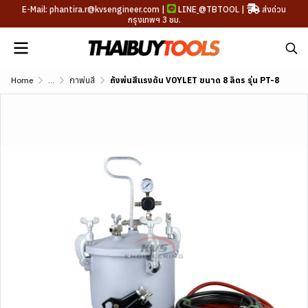
E-Mail: phantira.r@kvsengineer.com |
LINE
@TBTOOL
|
ส่งด่วน
กรุงเทพฯ 3 ชม.
Home
...
กาพ่นสี
ถังพ่นสีแรงดัน VOYLET ขนาด 8 ลิตร รุ่น PT-8