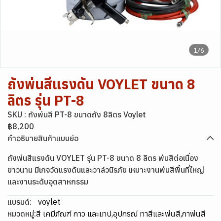
1/6
ถังพ่นสีแรงดัน VOYLET ขนาด 8
ลิตร รุ่น PT-8
SKU : ถังพ่นสี PT-8 ขนาดถัง 8ลิตร Voylet
฿8,200
คำอธิบายสินค้าแบบย่อ
ถังพ่นสีแรงดัน VOYLET รุ่น PT-8 ขนาด 8 ลิตร พ่นสีต่อเนื่อง
ยาวนาน มีเกจวัดแรงดันและวาล์วนิรภัย เหมาะงานพ่นสีพื้นที่ใหญ่
และงานระดับอุตสาหกรรม
แบรนด์:
voylet
หมวดหมู่:
สี เคมีภัณฑ์ กาว และเทป
,
อุปกรณ์ ทาสีและพ่นสี
,
กาพ่นสี