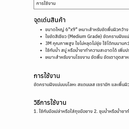
การใช้งาน
จุดเด่นสินค้า
ขนาดใหญ่ 6"x9" เหมาะสำหรับขัดพื้นผิวกว้าง 
ใยขัดสีเขียว (Medium Grade) ขัดคราบฝังแน่น
3M คุณภาพสูง ใยไม่หลุดไม่ยุ่ย ใช้ได้ทนนานกว
ใช้กับน้ำ สบู่ หรือน้ำยาทำความสะอาดได้ เพิ่
เหมาะสำหรับงานโรงงาน ขัดพื้น ขัดเตาอุตสาห
การใช้งาน
ขัดคราบฝังแน่นบนโลหะ สแตนเลส เซรามิก และพื้น
วิธีการใช้งาน
1. ใช้กับมือเปล่าหรือใส่ถุงมือยาง 2. ชุบน้ำหรือน้