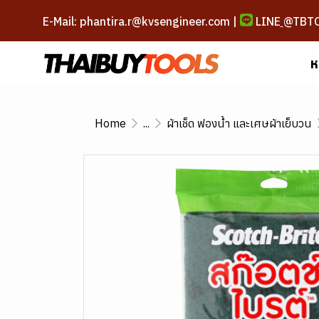
E-Mail: phantira.r@kvsengineer.com |
LINE
@TBT
ห
Home
...
ผ้าเช็ด ฟองน้ำ และเศษผ้าเย็บวน