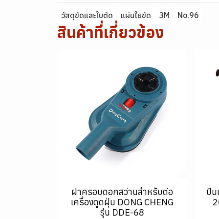
วัสดุขัดและใบตัด
แผ่นใยขัด
3M
No.96
สินค้าที่เกี่ยวข้อง
ฝาครอบดอกสว่านสำหรับต่อ
ปื
เครื่องดูดฝุ่น DONG CHENG
2
รุ่น DDE-68