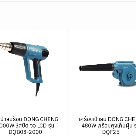
นเป่าลมร้อน DONG CHENG
เครื่องเป่าลม DONG CH
000W 3สปีด จอ LCD รุ่น
480W พร้อมถุงเก็บฝุ่น รุ
DQB03-2000
DQF25