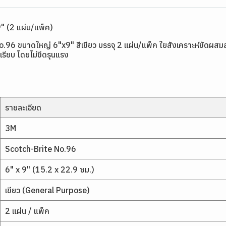
" (2 แผ่น/แพ็ค)
o.96 ขนาดใหญ่ 6"x9" สีเขียว บรรจุ 2 แผ่น/แพ็ค ใยสังเคราะห์ขัดผสมส
เรียบ โดยไม่ขีดรุนแรง
รายละเอียด
3M
Scotch-Brite No.96
6" x 9" (15.2 x 22.9 ซม.)
เขียว (General Purpose)
2 แผ่น / แพ็ค