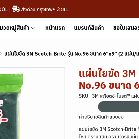
OOL
|
ส่งด่วน กรุงเทพฯ 3 ชม.
มวดหมู่สินค้า
หน้าแรก
แบรนด์สินค้า
ขอใบเสนอ
แผ่นใยขัด 3M Scotch-Brite รุ่น No.96 ขนาด 6"x9" (2 แผ่น/แ
แผ่นใยขัด 3M 
No.96 ขนาด 6
SKU : 3M สก๊อตช์-ไบรต์™ แผ่
คำอธิบายสินค้าแบบย่อ
แผ่นใยขัด 3M Scotch-Brite 
ไหม้ คราบสนิม คราบจารบีแน่