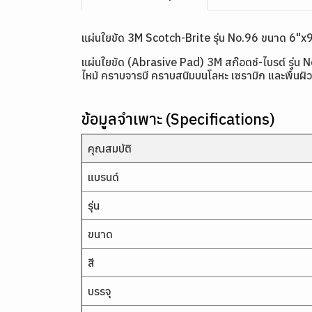
แผ่นใยขัด 3M Scotch-Brite รุ่น No.96 ขนาด 6"x9
แผ่นใยขัด (Abrasive Pad) 3M สก๊อตช์-ไบรต์ รุ่น N
ไหม้ คราบจารบี คราบสนิมบนโลหะ เซรามิก และพื้นผิว
ข้อมูลจำเพาะ (Specifications)
คุณสมบัติ
แบรนด์
รุ่น
ขนาด
สี
บรรจุ