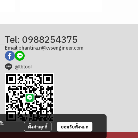
Tel: 0988254375
Email:phantira.r@kvsengineer.com
@tbtool
ติม
ตั้งค่าคุกกี้
ยอมรับทั้งหมด