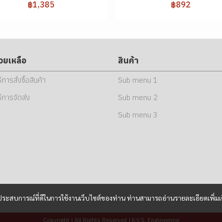
฿1,385
฿892
่วยเหลือ
สินค้า
ธีการสั่งซื้อสินค้า
Sub menu 1
ธีการจัดส่ง
Sub menu 2
Sub menu 3
และประสบการณ์ที่ดีในการใช้งานเว็บไซต์ของท่าน ท่านสามารถอ่านรายละเอียดเพิ่มเ
Copyright | All Rights Reserved | K.V.S. Engineering