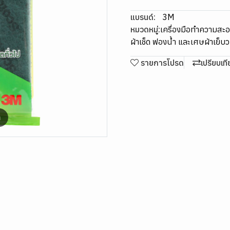
แบรนด์:
3M
หมวดหมู่:
เครื่องมือทำความสะ
ผ้าเช็ด ฟองน้ำ และเศษผ้าเย็บ
รายการโปรด
เปรียบเท
m