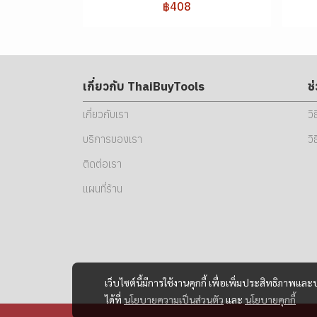
฿408
เกี่ยวกับ ThaiBuyTools
ช
เกี่ยวกับเรา
วิ
บริการของเรา
วิ
ติดต่อเรา
แผนที่ร้าน
เว็บไซต์นี้มีการใช้งานคุกกี้ เพื่อเพิ่มประสิทธิภาพ
ได้ที่
นโยบายความเป็นส่วนตัว
และ
นโยบายคุกกี้