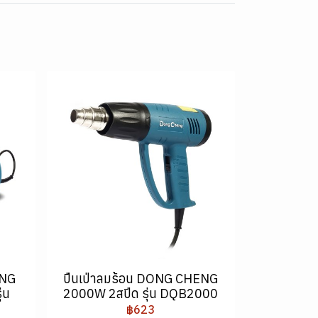
ENG
ปืนเป่าลมร้อน DONG CHENG
่น
2000W 2สปีด รุ่น DQB2000
฿623