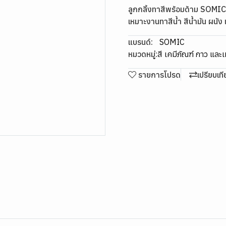
ลูกกลิ้งทาสีพร้อมด้าม SOMIC 
เหมาะงานทาสีน้ำ สีน้ำมัน ผนัง
แบรนด์:
SOMIC
หมวดหมู่:
สี เคมีภัณฑ์ กาว และ
รายการโปรด
เปรียบเท