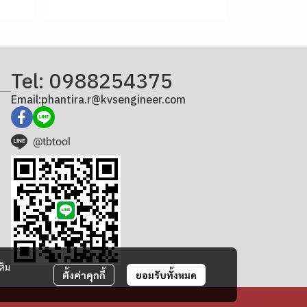
Tel: 0988254375
Email:phantira.r@kvsengineer.com
@tbtool
ติม
ตั้งค่าคุกกี้
ยอมรับทั้งหมด