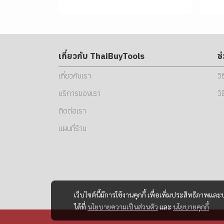
เกี่ยวกับ ThaiBuyTools
ช
เกี่ยวกับเรา
วิ
บริการของเรา
วิ
ติดต่อเรา
แผนที่ร้าน
เว็บไซต์นี้มีการใช้งานคุกกี้ เพื่อเพิ่มประสิทธิภาพ
ได้ที่
นโยบายความเป็นส่วนตัว
และ
นโยบายคุกกี้