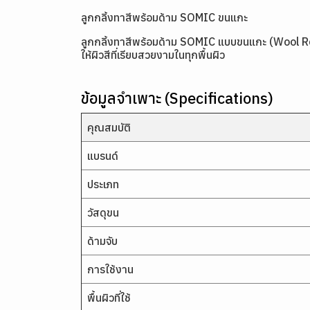
ลูกกลิ้งทาสีพร้อมด้าม SOMIC ขนแกะ
ลูกกลิ้งทาสีพร้อมด้าม SOMIC แบบขนแกะ (Wool Roller
ให้ผิวสีที่เรียบสวยงามในทุกพื้นผิว
ข้อมูลจำเพาะ (Specifications)
คุณสมบัติ
แบรนด์
ประเภท
วัสดุขน
ด้ามจับ
การใช้งาน
พื้นผิวที่ใช้