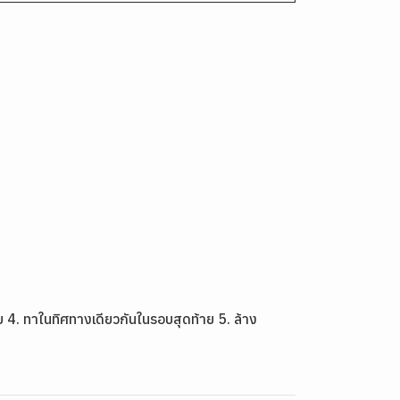
รียบ 4. ทาในทิศทางเดียวกันในรอบสุดท้าย 5. ล้าง