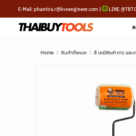
E-Mail: phantira.r@kvsengineer.com |
LINE
@TBT
ห
Home
สินค้าทั้งหมด
สี เคมีภัณฑ์ กาว และ