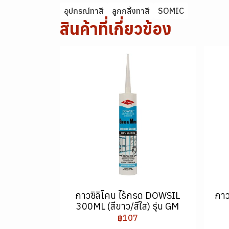
อุปกรณ์ทาสี
ลูกกลิ้งทาสี
SOMIC
สินค้าที่เกี่ยวข้อง
กาวซิลิโคน ไร้กรด DOWSIL
กาว
300ML (สีขาว/สีใส) รุ่น GM
฿107