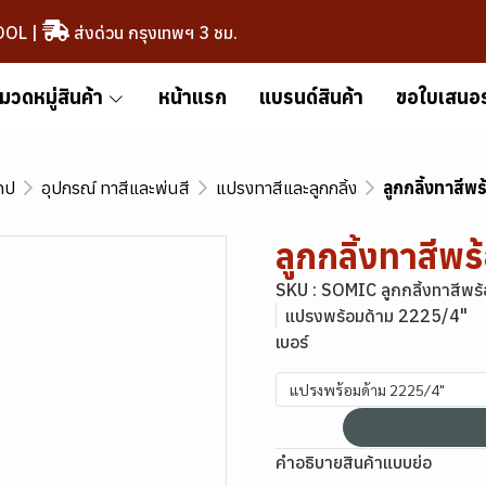
OOL
|
ส่งด่วน กรุงเทพฯ 3 ชม.
มวดหมู่สินค้า
หน้าแรก
แบรนด์สินค้า
ขอใบเสนอ
เทป
อุปกรณ์ ทาสีและพ่นสี
แปรงทาสีและลูกกลิ้ง
ลูกกลิ้งทาสี
ลูกกลิ้งทาสี
SKU : SOMIC ลูกกลิ้งทาสีพ
แปรงพร้อมด้าม 2225/4"
เบอร์
แปรงพร้อมด้าม 2225/4"
คำอธิบายสินค้าแบบย่อ