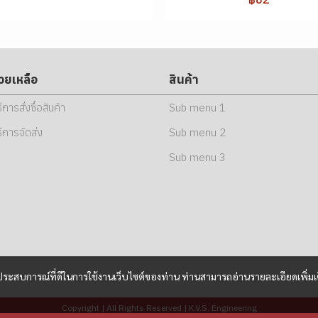
่วยเหลือ
สินค้า
ธีการสั่งซื้อสินค้า
Sub menu 1
ธีการจัดส่ง
Sub menu 2
Sub menu 3
และประสบการณ์ที่ดีในการใช้งานเว็บไซต์ของท่าน ท่านสามารถอ่านรายละเอียดเพิ่มเ
Copyright | All Rights Reserved | K.V.S. Engineering