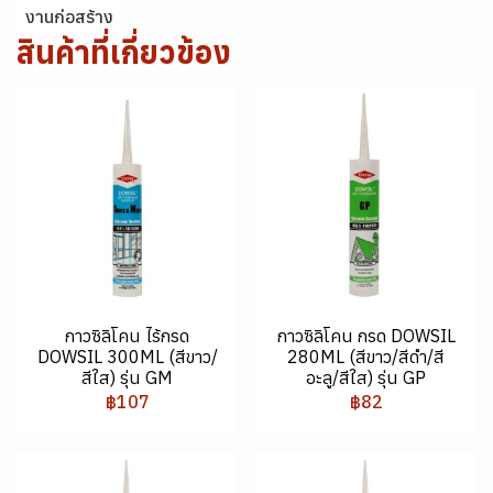
งานก่อสร้าง
สินค้าที่เกี่ยวข้อง
กาวซิลิโคน ไร้กรด
กาวซิลิโคน กรด DOWSIL
DOWSIL 300ML (สีขาว/
280ML (สีขาว/สีดำ/สี
สีใส) รุ่น GM
อะลู/สีใส) รุ่น GP
฿107
฿82