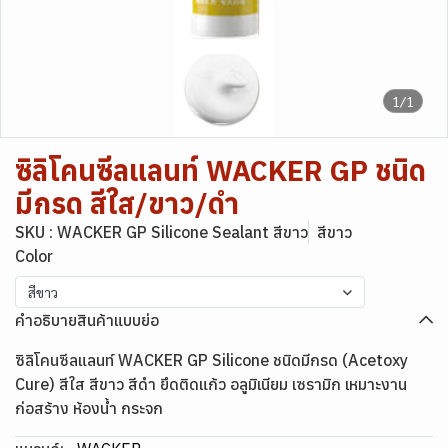
1/1
ซิลิโคนซีลแลนท์ WACKER GP ชนิด
มีกรด สีใส/ขาว/ดำ
SKU : WACKER GP Silicone Sealant สีขาว
สีขาว
Color
สีขาว
คำอธิบายสินค้าแบบย่อ
ซิลิโคนซีลแลนท์ WACKER GP Silicone ชนิดมีกรด (Acetoxy
Cure) สีใส สีขาว สีดำ ยึดติดแก้ว อลูมิเนียม เซรามิก เหมาะงาน
ก่อสร้าง ห้องน้ำ กระจก