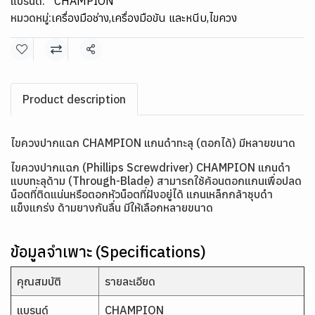
แบรนด์:
CHAMPION
หมวดหมู่:
เครื่องมือช่าง
,
เครื่องมือขัน และหนีบ
,
ไขควง
แชร์
Product description
ไขควงปากแฉก CHAMPION แกนดำทะลุ (ตอกได้) มีหลายขนาด
ไขควงปากแฉก (Phillips Screwdriver) CHAMPION แกนดำ
แบบทะลุด้าม (Through-Blade) สามารถใช้ค้อนตอกแกนเพื่อปลด
น็อตที่ติดแน่นหรือตอกหัวน็อตที่ฝังอยู่ได้ แกนเหล็กกล้าชุบดำ
แข็งแกร่ง ด้ามยางกันลื่น มีให้เลือกหลายขนาด
ข้อมูลจำเพาะ (Specifications)
คุณสมบัติ
รายละเอียด
แบรนด์
CHAMPION