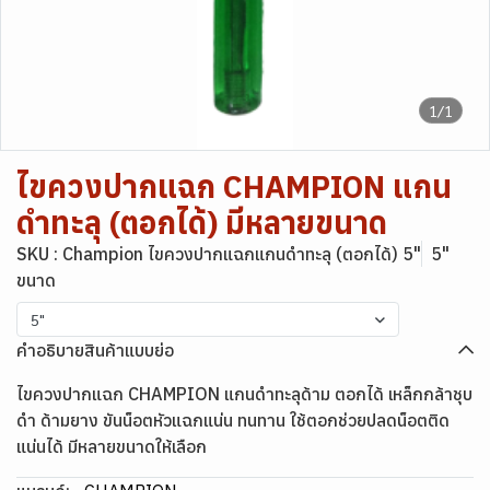
1/1
ไขควงปากแฉก CHAMPION แกน
ดำทะลุ (ตอกได้) มีหลายขนาด
SKU : Champion ไขควงปากแฉกแกนดำทะลุ (ตอกได้) 5"
5"
ขนาด
5"
คำอธิบายสินค้าแบบย่อ
ไขควงปากแฉก CHAMPION แกนดำทะลุด้าม ตอกได้ เหล็กกล้าชุบ
ดำ ด้ามยาง ขันน็อตหัวแฉกแน่น ทนทาน ใช้ตอกช่วยปลดน็อตติด
แน่นได้ มีหลายขนาดให้เลือก