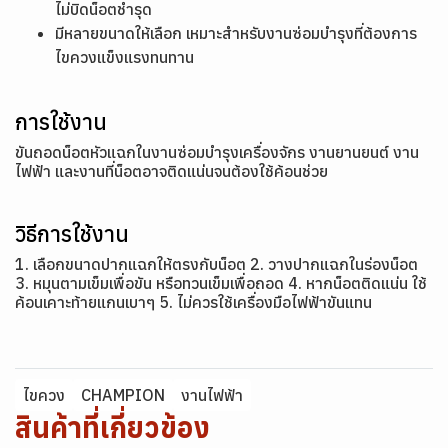
ไม่บิดน็อตชำรุด
มีหลายขนาดให้เลือก เหมาะสำหรับงานซ่อมบำรุงที่ต้องการ
ไขควงแข็งแรงทนทาน
การใช้งาน
ขันถอดน็อตหัวแฉกในงานซ่อมบำรุงเครื่องจักร งานยานยนต์ งาน
ไฟฟ้า และงานที่น็อตอาจติดแน่นจนต้องใช้ค้อนช่วย
วิธีการใช้งาน
1. เลือกขนาดปากแฉกให้ตรงกับน็อต 2. วางปากแฉกในร่องน็อต
3. หมุนตามเข็มเพื่อขัน หรือทวนเข็มเพื่อถอด 4. หากน็อตติดแน่น ใช้
ค้อนเคาะท้ายแกนเบาๆ 5. ไม่ควรใช้เครื่องมือไฟฟ้าขันแทน
ไขควง
CHAMPION
งานไฟฟ้า
สินค้าที่เกี่ยวข้อง