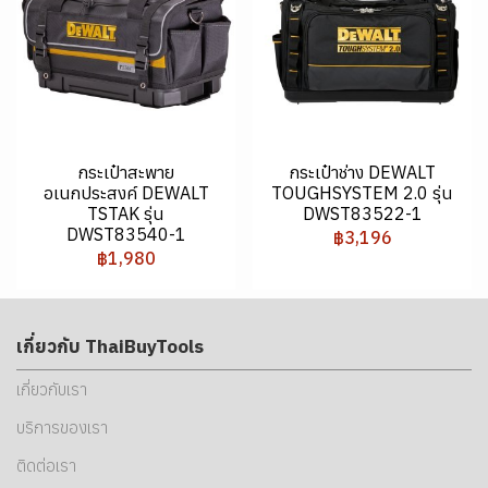
กระเป๋าสะพาย
กระเป๋าช่าง DEWALT
อเนกประสงค์ DEWALT
TOUGHSYSTEM 2.0 รุ่น
TSTAK รุ่น
DWST83522-1
DWST83540-1
฿3,196
฿1,980
เกี่ยวกับ ThaiBuyTools
เกี่ยวกับเรา
บริการของเรา
ติดต่อเรา