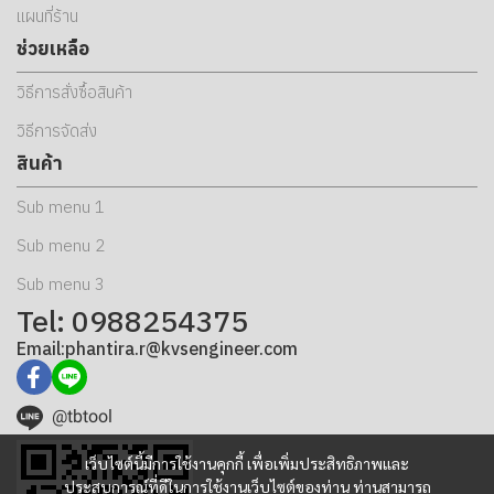
แผนที่ร้าน
ช่วยเหลือ
วิธีการสั่งซื้อสินค้า
วิธีการจัดส่ง
สินค้า
Sub menu 1
Sub menu 2
Sub menu 3
Tel: 0988254375
Email:phantira.r@kvsengineer.com
@tbtool
เว็บไซต์นี้มีการใช้งานคุกกี้ เพื่อเพิ่มประสิทธิภาพและ
ประสบการณ์ที่ดีในการใช้งานเว็บไซต์ของท่าน ท่านสามารถ