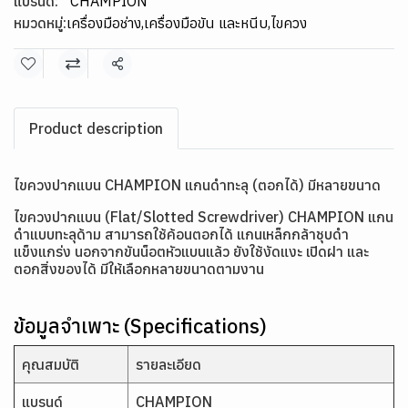
แบรนด์:
CHAMPION
หมวดหมู่:
เครื่องมือช่าง
,
เครื่องมือขัน และหนีบ
,
ไขควง
แชร์
Product description
ไขควงปากแบน CHAMPION แกนดำทะลุ (ตอกได้) มีหลายขนาด
ไขควงปากแบน (Flat/Slotted Screwdriver) CHAMPION แกน
ดำแบบทะลุด้าม สามารถใช้ค้อนตอกได้ แกนเหล็กกล้าชุบดำ
แข็งแกร่ง นอกจากขันน็อตหัวแบนแล้ว ยังใช้งัดแงะ เปิดฝา และ
ตอกสิ่งของได้ มีให้เลือกหลายขนาดตามงาน
ข้อมูลจำเพาะ (Specifications)
คุณสมบัติ
รายละเอียด
แบรนด์
CHAMPION