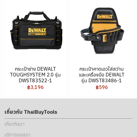
กระเป๋าช่าง DEWALT
กระเป๋าคาดเอวใส่สว่าน
TOUGHSYSTEM 2.0 รุ่น
และเครื่องมือ DEWALT
DWST83522-1
รุ่น DWST83486-1
฿3,196
฿596
เกี่ยวกับ ThaiBuyTools
เกี่ยวกับเรา
บริการของเรา