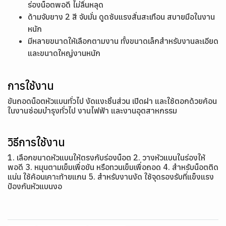
ร่องน็อตพอดี ไม่ลื่นหลุด
ด้ามจับยาง 2 สี จับมั่น ดูดซับแรงสั่นสะเทือน สบายมือในงาน
หนัก
มีหลายขนาดให้เลือกตามงาน ทั้งขนาดเล็กสำหรับงานละเอียด
และขนาดใหญ่งานหนัก
การใช้งาน
ขันถอดน็อตหัวแบนทั่วไป งัดแงะชิ้นส่วน เปิดฝา และใช้ตอกด้วยค้อน
ในงานซ่อมบำรุงทั่วไป งานไฟฟ้า และงานอุตสาหกรรม
วิธีการใช้งาน
1. เลือกขนาดหัวแบนให้ตรงกับร่องน็อต 2. วางหัวแบนในร่องให้
พอดี 3. หมุนตามเข็มเพื่อขัน หรือทวนเข็มเพื่อถอด 4. สำหรับน็อตติด
แน่น ใช้ค้อนเคาะท้ายแกน 5. สำหรับงานงัด ใช้จุดรองรับที่แข็งแรง
ป้องกันหัวแบนงอ