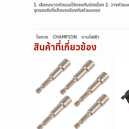
1. เลือกขนาดหัวแบนให้ตรงกับร่องน็อต 2. วางหัวแบนใ
จุดรองรับที่แข็งแรงป้องกันหัวแบนงอ
ไขควง
CHAMPION
งานไฟฟ้า
สินค้าที่เกี่ยวข้อง