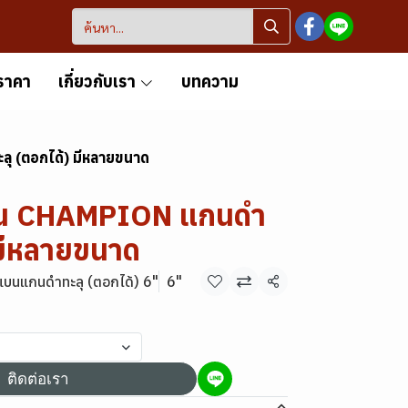
ราคา
เกี่ยวกับเรา
บทความ
 (ตอกได้) มีหลายขนาด
น CHAMPION แกนดำ
 มีหลายขนาด
บนแกนดำทะลุ (ตอกได้) 6"
6"
แชร์
ติดต่อเรา