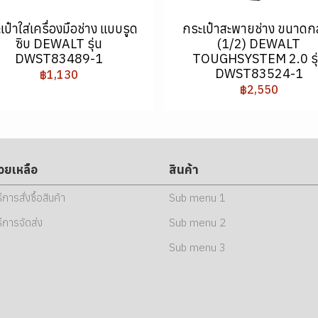
เป๋าใส่เครื่องมือช่าง แบบรูด
กระเป๋าสะพายช่าง ขนาดก
ซิบ DEWALT รุ่น
(1/2) DEWALT
DWST83489-1
TOUGHSYSTEM 2.0 รุ
DWST83524-1
฿1,130
฿2,550
่วยเหลือ
สินค้า
ธีการสั่งซื้อสินค้า
Sub menu 1
ธีการจัดส่ง
Sub menu 2
Sub menu 3