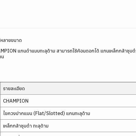
ีหลายขนาด
ION แกนดำแบบทะลุด้าม สามารถใช้ค้อนตอกได้ แกนเหล็กกล้าชุบดำแข
าน
รายละเอียด
CHAMPION
ไขควงปากแบน (Flat/Slotted) แกนทะลุด้าม
เหล็กกล้าชุบดำ ทะลุด้าม