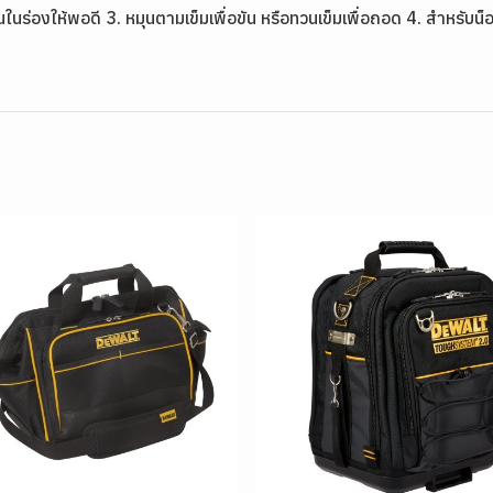
นร่องให้พอดี 3. หมุนตามเข็มเพื่อขัน หรือทวนเข็มเพื่อถอด 4. สำหรับน็