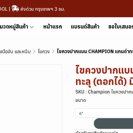
OOL
|
ส่งด่วน กรุงเทพฯ 3 ชม.
มวดหมู่สินค้า
หน้าแรก
แบรนด์สินค้า
ขอใบเสนอ
องมือขัน และหนีบ
ไขควง
ไขควงปากแบน CHAMPION แกนดำทะลุ
ไขควงปากแบ
ทะลุ (ตอกได้)
SKU : Champion ไขควงปากแ
ขนาด
6"