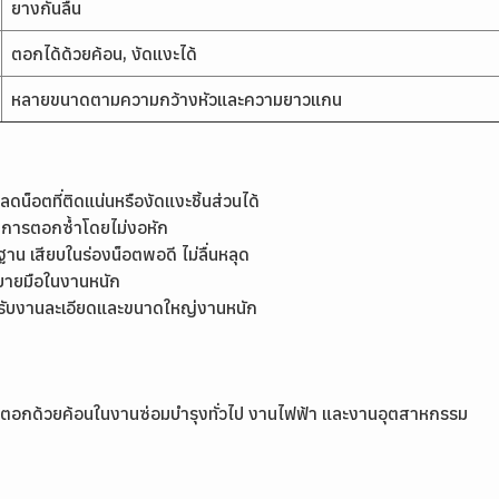
ยางกันลื่น
ตอกได้ด้วยค้อน, งัดแงะได้
หลายขนาดตามความกว้างหัวและความยาวแกน
น็อตที่ติดแน่นหรืองัดแงะชิ้นส่วนได้
นการตอกซ้ำโดยไม่งอหัก
เสียบในร่องน็อตพอดี ไม่ลื่นหลุด
 สบายมือในงานหนัก
หรับงานละเอียดและขนาดใหญ่งานหนัก
ะใช้ตอกด้วยค้อนในงานซ่อมบำรุงทั่วไป งานไฟฟ้า และงานอุตสาหกรรม