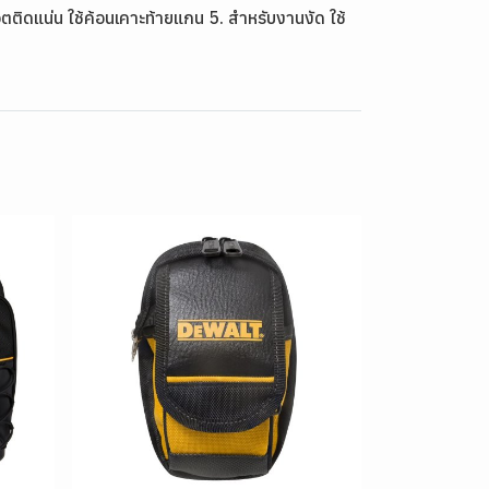
อตติดแน่น ใช้ค้อนเคาะท้ายแกน 5. สำหรับงานงัด ใช้