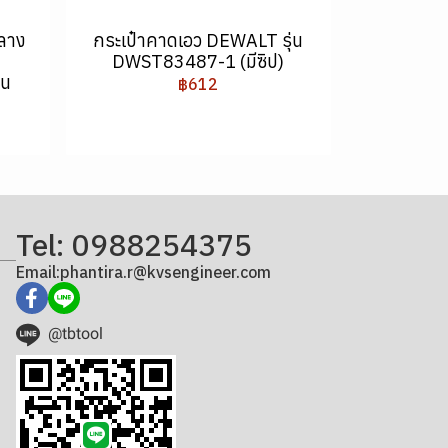
ลาง
กระเป๋าคาดเอว DEWALT รุ่น
DWST83487-1 (มีซิป)
่น
฿612
Tel: 0988254375
Email:phantira.r@kvsengineer.com
@tbtool