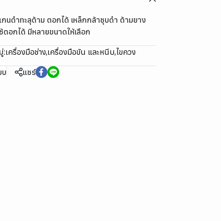
ำทะลุด้าม ตอกได้ เหล็กกล้าชุบดำ ด้ามยาง
ใช้ตอกได้ มีหลายขนาดให้เลือก
่:
เครื่องมือช่าง
,
เครื่องมือขัน และหนีบ
,
ไขควง
ียบ
แชร์