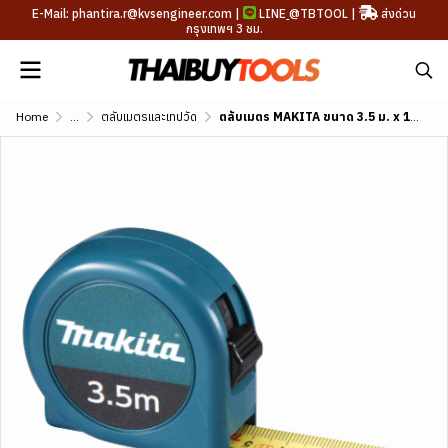
E-Mail: phantira.r@kvsengineer.com |
LINE
@TBTOOL
|
ส่งด่วน
กรุงเทพฯ 3 ชม.
Home
...
ตลับเมตรและเทปวัด
ตลับเมตร MAKITA ขนาด 3.5 ม. x 16 มม. หน่วยมม. รุ่น B-57130