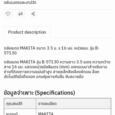
ตลับเมตรและเทปวัด
แชร์
Product description
ตลับเมตร MAKITA ขนาด 3.5 ม. x 16 มม. หน่วยมม. รุ่น B-
57130
ตลับเมตร MAKITA รุ่น B-57130 ความยาว 3.5 เมตร ความกว้าง
สาย 16 มม. แสดงหน่วยมิลลิเมตร (mm) ออกแบบมาสำหรับงาน
ช่างที่ต้องการความแม่นยำสูง สายเหล็กสีเหลืองชัดเจน ล็อค
อัตโนมัติเมื่อดึงออก แกนหุ้มยางกันลื่น จับสบายมือ
ข้อมูลจำเพาะ (Specifications)
คุณสมบัติ
รายละเอียด
แบรนด์
MAKITA