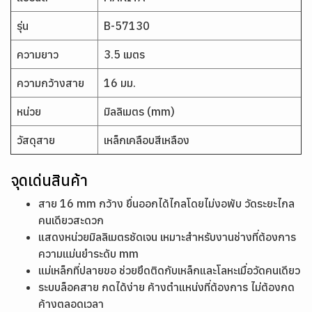
รุ่น
B-57130
ความยาว
3.5 เมตร
ความกว้างสาย
16 มม.
หน่วย
มิลลิเมตร (mm)
วัสดุสาย
เหล็กเคลือบสีเหลือง
จุดเด่นสินค้า
สาย 16 mm กว้าง ยื่นออกได้ไกลโดยไม่งอพับ วัดระยะไกล
คนเดียวสะดวก
แสดงหน่วยมิลลิเมตรชัดเจน เหมาะสำหรับงานช่างที่ต้องการ
ความแม่นยำระดับ mm
แม่เหล็กที่ปลายขอ ช่วยยึดติดกับเหล็กและโลหะเมื่อวัดคนเดียว
ระบบล็อคสาย กดได้ง่าย ค้างตำแหน่งที่ต้องการ ไม่ต้องกด
ค้างตลอดเวลา