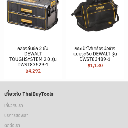
กล่องลิ้นชัก 2 ชั้น
กระเป๋าใส่เครื่องมือช่าง
DEWALT
แบบรูดซิบ DEWALT รุ่น
TOUGHSYSTEM 2.0 รุ่น
DWST83489-1
DWST83529-1
฿1,130
฿4,292
เกี่ยวกับ ThaiBuyTools
เกี่ยวกับเรา
บริการของเรา
ติดต่อเรา