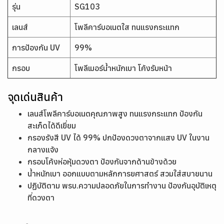
รุ่น
SG103
เลนส์
โพลีคาร์บอเนตใส ทนแรงกระแทก
การป้องกัน UV
99%
กรอบ
โพลีเมอร์น้ำหนักเบา โค้งรับหน้า
จุดเด่นสินค้า
เลนส์โพลีคาร์บอเนตคุณภาพสูง ทนแรงกระแทก ป้องกัน
สะเก็ดได้ดีเยี่ยม
กรองรังสี UV ได้ 99% ปกป้องดวงตาจากแสง UV ในงาน
กลางแจ้ง
กรอบโค้งห่อหุ้มดวงตา ป้องกันจากด้านข้างด้วย
น้ำหนักเบา ออกแบบตามหลักการยศาสตร์ สวมใส่สบายนาน
ปฏิบัติตาม พรบ.ความปลอดภัยในการทำงาน ป้องกันอุบัติเหตุ
ที่ดวงตา