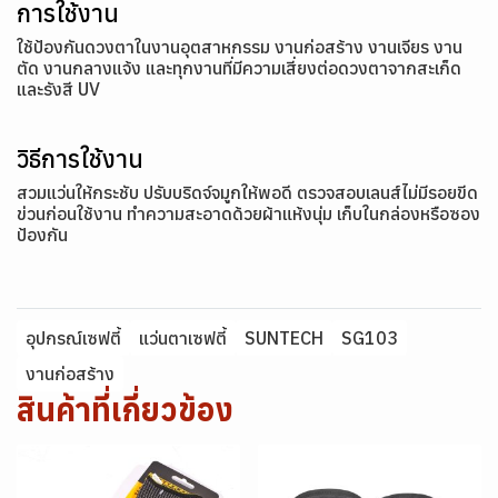
การใช้งาน
ใช้ป้องกันดวงตาในงานอุตสาหกรรม งานก่อสร้าง งานเจียร งาน
ตัด งานกลางแจ้ง และทุกงานที่มีความเสี่ยงต่อดวงตาจากสะเก็ด
และรังสี UV
วิธีการใช้งาน
สวมแว่นให้กระชับ ปรับบริดจ์จมูกให้พอดี ตรวจสอบเลนส์ไม่มีรอยขีด
ข่วนก่อนใช้งาน ทำความสะอาดด้วยผ้าแห้งนุ่ม เก็บในกล่องหรือซอง
ป้องกัน
อุปกรณ์เซฟตี้
แว่นตาเซฟตี้
SUNTECH
SG103
งานก่อสร้าง
สินค้าที่เกี่ยวข้อง