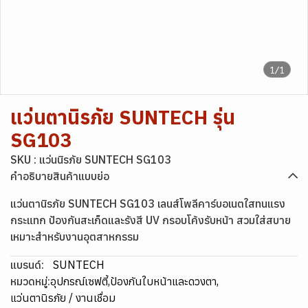
1/1
แว่นตานิรภัย SUNTECH รุ่น
SG103
SKU : แว่นนิรภัย SUNTECH SG103
คำอธิบายสินค้าแบบย่อ
แว่นตานิรภัย SUNTECH SG103 เลนส์โพลีคาร์บอเนตใสทนแรง
กระแทก ป้องกันสะเก็ดและรังสี UV กรอบโค้งรับหน้า สวมใส่สบาย
เหมาะสำหรับงานอุตสาหกรรม
แบรนด์:
SUNTECH
หมวดหมู่:
อุปกรณ์เซฟตี้
,
ป้องกันใบหน้าและดวงตา
,
แว่นตานิรภัย / งานเชื่อม