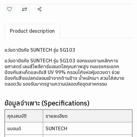
แชร์
Product description
แว่นตานิรภัย SUNTECH รุ่น SG103
แว่นตานิรภัย SUNTECH รุ่น SG103 ออกแบบตามหลักการ
ยศาสตร์ เลนส์โพลีคาร์บอเนตใสคุณภาพสูง ทนแรงกระแทก
ป้องกันสะเก็ดและรังสี UV 99% กรอบโค้งห่อหุ้มดวงตา ช่วย
ป้องกันสิ่งแปลกปลอมเข้าจากด้านข้าง น้ำหนักเบา สวมใส่สบาย
ตลอดวัน รองรับมาตรฐานความปลอดภัยอุตสาหกรรม
ข้อมูลจำเพาะ (Specifications)
คุณสมบัติ
รายละเอียด
แบรนด์
SUNTECH