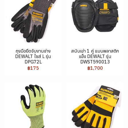
ถุงมือยึดจับงานช่าง
สนับเข่า 1 คู่ แบบพลาสติก
DEWALT ไซส์ L รุ่น
แข็ง DEWALT รุ่น
DPG72L
DWST590013
฿175
฿1,700