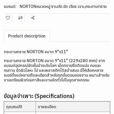
แบรนด์:
NORTON
หมวดหมู่:
งานตัด ขัด เจียร เจาะ
,
กระดาษทราย
แชร์
Product description
กระดาษทราย NORTON ขนาด 9"x11"
กระดาษทราย NORTON ขนาด 9"x11" (229x280 mm) จาก
แบรนด์อุปกรณ์ขัดชั้นนำระดับโลก เม็ดทรายยึดติดแน่น คมและ
ทนทาน ขัดผิวโลหะ ไม้ และพลาสติกได้สม่ำเสมอ มีให้เลือกหลาย
เบอร์ตั้งแต่หยาบถึงละเอียดสำหรับทุกขั้นตอนของงาน เหมาะสำหรับ
งานเตรียมผิวก่อนทาสีและงานขัดทั่วไปในอุตสาหกรรม
ข้อมูลจำเพาะ (Specifications)
คุณสมบัติ
รายละเอียด