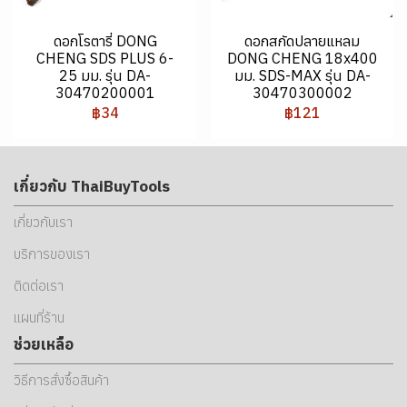
ดอกโรตารี่ DONG
ดอกสกัดปลายแหลม
CHENG SDS PLUS 6-
DONG CHENG 18x400
25 มม. รุ่น DA-
มม. SDS-MAX รุ่น DA-
30470200001
30470300002
฿34
฿121
เกี่ยวกับ ThaiBuyTools
เกี่ยวกับเรา
บริการของเรา
ติดต่อเรา
แผนที่ร้าน
ช่วยเหลือ
วิธีการสั่งซื้อสินค้า