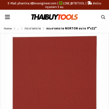
E-Mail: phantira.r@kvsengineer.com |
LINE
@TBTOOL
|
ส่งด่วน
กรุงเทพฯ 3 ชม.
Home
...
กระดาษทราย
กระดาษทราย NORTON ขนาด 9"x11"