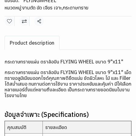
แบรนด์:
FLYINGWHEEL
หมวดหมู่:
งานตัด ขัด เจียร เจาะ
,
กระดาษทราย
แชร์
Product description
กระดาษทรายแผ่น ตราล้อบิน FLYING WHEEL ขนาด 9"x11"
กระดาษทรายแผ่น ตราล้อบิน FLYING WHEEL ขนาด 9"x11" เม็ด
ทรายอลูมิเนียมออกไซด์คุณภาพดียึดแน่น ขัดผิวโลหะ ไม้ และ Filler
ได้สม่ำเสมอ ทนทานต่อการใช้งาน ราคาประหยัมและคุ้มค่า มีให้เลือก
หลายเบอร์ตั้งแต่หยาบถึงละเอียด เป็นกระดาษทรายยอดนิยมในงาน
โรงงานไทย
ข้อมูลจำเพาะ (Specifications)
คุณสมบัติ
รายละเอียด