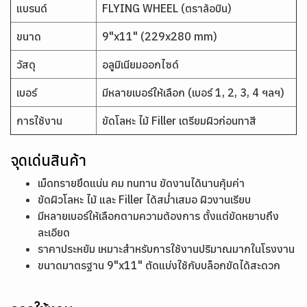
แบรนด์
FLYING WHEEL (ตราล้อบิน)
ขนาด
9"x11" (229x280 mm)
วัสดุ
อลูมิเนียมออกไซด์
เบอร์
มีหลายเบอร์ให้เลือก (เบอร์ 1, 2, 3, 4 ฯลฯ)
การใช้งาน
ขัดโลหะ ไม้ Filler เตรียมผิวก่อนทาสี
จุดเด่นสินค้า
เม็ดทรายยึดแน่น คม ทนทาน ขัดงานได้นานคุ้มค่า
ขัดผิวโลหะ ไม้ และ Filler ได้สม่ำเสมอ ผิวงานเรียบ
มีหลายเบอร์ให้เลือกตามความต้องการ ตั้งแต่ขัดหยาบถึง
ละเอียด
ราคาประหยัม เหมาะสำหรับการใช้งานปริมาณมากในโรงงาน
ขนาดมาตรฐาน 9"x11" ตัดแบ่งใช้กับบล็อกขัดได้สะดวก