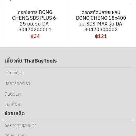
ดอกโรตารี่ DONG
ดอกสกัดปลายแหลม
CHENG SDS PLUS 6-
DONG CHENG 18x400
25 มม. รุ่น DA-
มม. SDS-MAX รุ่น DA-
30470200001
30470300002
฿34
฿121
เกี่ยวกับ ThaiBuyTools
เกี่ยวกับเรา
บริการของเรา
ติดต่อเรา
แผนที่ร้าน
ช่วยเหลือ
วิธีการสั่งซื้อสินค้า