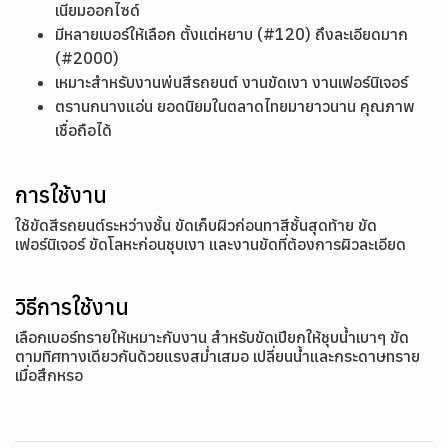
เนียมออกไซด์
มีหลายเบอร์ให้เลือก ตั้งแต่หยาบ (#120) ถึงละเอียดมาก
(#2000)
เหมาะสำหรับงานพ่นสีรถยนต์ งานขัดเงา งานเฟอร์นิเจอร์
ตรานกนางแอ่น ยอดนิยมในตลาดไทยมายาวนาน คุณภาพ
เชื่อถือได้
การใช้งาน
ใช้ขัดสีรถยนต์ระหว่างชั้น ขัดเก็บผิวก่อนทาสีชั้นสุดท้าย ขัด
เฟอร์นิเจอร์ ขัดโลหะก่อนชุบเงา และงานขัดที่ต้องการผิวละเอียด
วิธีการใช้งาน
เลือกเบอร์ทรายให้เหมาะกับงาน สำหรับขัดเปียกให้ชุบน้ำเบาๆ ขัด
ตามทิศทางเดียวกันด้วยแรงสม่ำเสมอ เปลี่ยนน้ำและกระดาษทราย
เมื่อสึกหรอ