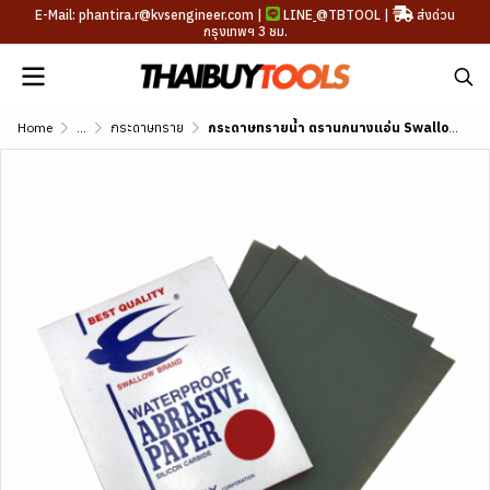
E-Mail: phantira.r@kvsengineer.com |
LINE
@TBTOOL
|
ส่งด่วน
กรุงเทพฯ 3 ชม.
Home
...
กระดาษทราย
กระดาษทรายน้ำ ตรานกนางแอ่น Swallow Brand Water Proof Abrasive Paper