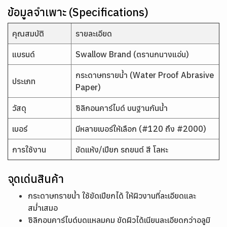
ข้อมูลจำเพาะ (Specifications)
คุณสมบัติ
รายละเอียด
แบรนด์
Swallow Brand (ตรานกนางแอ่น)
กระดาษทรายน้ำ (Water Proof Abrasive
ประเภท
Paper)
วัสดุ
ซิลิกอนคาร์ไบด์ บนฐานกันน้ำ
เบอร์
มีหลายเบอร์ให้เลือก (#120 ถึง #2000)
การใช้งาน
ขัดแห้ง/เปียก รถยนต์ สี โลหะ
จุดเด่นสินค้า
กระดาษทรายน้ำ ใช้ขัดเปียกได้ ให้ผิวงานที่ละเอียดและ
สม่ำเสมอ
ซิลิกอนคาร์ไบด์บดแหลมคม ขัดผิวได้เนียนละเอียดกว่าอลูมิ