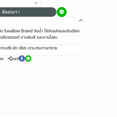
ติดต่อเรา
 Swallow Brand กันน้ำ ใช้ขัดแห้งและขัดเปียก
งานขัดรถยนต์ งานพ่นสี และงานโลหะ
:
งานตัด ขัด เจียร เจาะ
,
กระดาษทราย
ียบ
แชร์