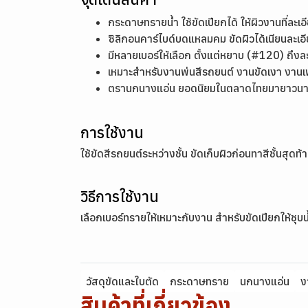
กระดาษทรายน้ำ ใช้ขัดเปียกได้ ให้ผิวงานที่ละ
ซิลิกอนคาร์ไบด์บดแหลมคม ขัดผิวได้เนียนละเอี
มีหลายเบอร์ให้เลือก ตั้งแต่หยาบ (#120) ถึ
เหมาะสำหรับงานพ่นสีรถยนต์ งานขัดเงา งานเฟอ
ตรานกนางแอ่น ยอดนิยมในตลาดไทยมายาวนาน 
การใช้งาน
ใช้ขัดสีรถยนต์ระหว่างชั้น ขัดเก็บผิวก่อนทาสีชั้นสุดท
วิธีการใช้งาน
เลือกเบอร์ทรายให้เหมาะกับงาน สำหรับขัดเปียกให้ชุ
วัสดุขัดและใบตัด
กระดาษทราย
นกนางแอ่น
ง
สินค้าที่เกี่ยวข้อง