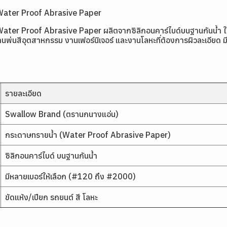
Water Proof Abrasive Paper
 Proof Abrasive Paper ผลิตจากซิลิกอนคาร์ไบด์บนฐานกันน้ำ ใช้ขัดแ
นสีอุตสาหกรรม งานเฟอร์นิเจอร์ และงานโลหะที่ต้องการผิวละเอียด มีใ
รายละเอียด
Swallow Brand (ตรานกนางแอ่น)
กระดาษทรายน้ำ (Water Proof Abrasive Paper)
ซิลิกอนคาร์ไบด์ บนฐานกันน้ำ
มีหลายเบอร์ให้เลือก (#120 ถึง #2000)
ขัดแห้ง/เปียก รถยนต์ สี โลหะ