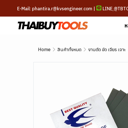
E-Mail: phantira.r@kvsengineer.com |
LINE
@TBT
ห
Home
สินค้าทั้งหมด
งานตัด ขัด เจียร เจาะ