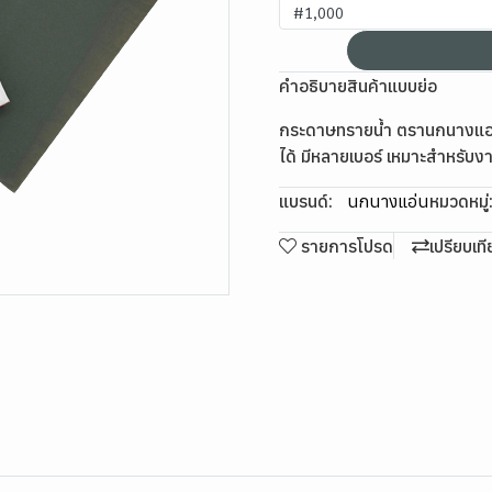
#1,000
คำอธิบายสินค้าแบบย่อ
กระดาษทรายน้ำ ตรานกนางแอ่น
ได้ มีหลายเบอร์ เหมาะสำหรับ
แบรนด์:
นกนางแอ่น
หมวดหมู่
รายการโปรด
เปรียบเท