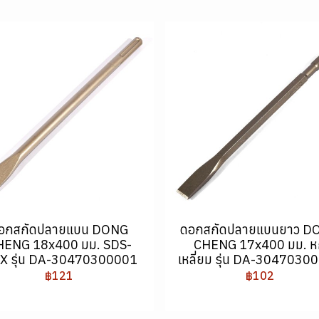
อกสกัดปลายแบน DONG
ดอกสกัดปลายแบนยาว D
HENG 18x400 มม. SDS-
CHENG 17x400 มม. ห
X รุ่น DA-30470300001
เหลี่ยม รุ่น DA-3047030
฿121
฿102