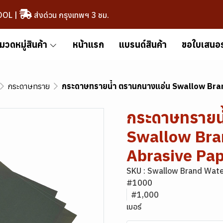
OOL
|
ส่งด่วน กรุงเทพฯ 3 ชม.
มวดหมู่สินค้า
หน้าแรก
แบรนด์สินค้า
ขอใบเสนอ
กระดาษทราย
กระดาษทรายน้ำ ตรานกนางแอ่น Swallow Bra
กระดาษทรายน
Swallow Bra
Abrasive Pa
SKU : Swallow Brand Wate
#1000
#1,000
เบอร์