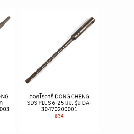
ONG
ดอกโรตารี่ DONG CHENG
ก
SDS PLUS 6-25 มม. รุ่น DA-
0003
30470200001
฿34