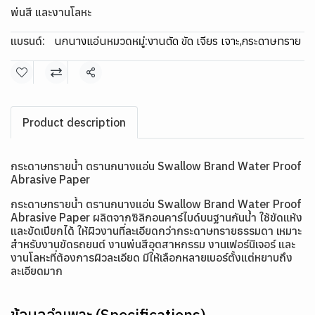
พ่นสี และงานโลหะ
แบรนด์:
นกนางแอ่น
หมวดหมู่:
งานตัด ขัด เจียร เจาะ
,
กระดาษทราย
แชร์
Product description
กระดาษทรายน้ำ ตรานกนางแอ่น Swallow Brand Water Proof
Abrasive Paper
กระดาษทรายน้ำ ตรานกนางแอ่น Swallow Brand Water Proof
Abrasive Paper ผลิตจากซิลิกอนคาร์ไบด์บนฐานกันน้ำ ใช้ขัดแห้ง
และขัดเปียกได้ ให้ผิวงานที่ละเอียดกว่ากระดาษทรายธรรมดา เหมาะ
สำหรับงานขัดรถยนต์ งานพ่นสีอุตสาหกรรม งานเฟอร์นิเจอร์ และ
งานโลหะที่ต้องการผิวละเอียด มีให้เลือกหลายเบอร์ตั้งแต่หยาบถึง
ละเอียดมาก
ข้อมูลจำเพาะ (Specifications)