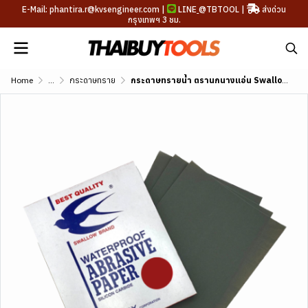
E-Mail: phantira.r@kvsengineer.com |
LINE
@TBTOOL
|
ส่งด่วน
กรุงเทพฯ 3 ชม.
Home
...
กระดาษทราย
กระดาษทรายน้ำ ตรานกนางแอ่น Swallow Brand Water Proof Abrasive Paper