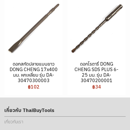
ดอกสกัดปลายแบนยาว
ดอกโรตารี่ DONG
DONG CHENG 17x400
CHENG SDS PLUS 6-
มม. หกเหลี่ยม รุ่น DA-
25 มม. รุ่น DA-
30470300003
30470200001
฿102
฿34
เกี่ยวกับ ThaiBuyTools
เกี่ยวกับเรา