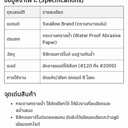
คุณสมบัติ
รายละเอียด
แบรนด์
Swallow Brand (ตรานกนางแอ่น)
กระดาษทรายน้ำ (Water Proof Abrasive
ประเภท
Paper)
วัสดุ
ซิลิกอนคาร์ไบด์ บนฐานกันน้ำ
เบอร์
มีหลายเบอร์ให้เลือก (#120 ถึง #2000)
การใช้งาน
ขัดแห้ง/เปียก รถยนต์ สี โลหะ
จุดเด่นสินค้า
กระดาษทรายน้ำ ใช้ขัดเปียกได้ ให้ผิวงานที่ละเอียดและ
สม่ำเสมอ
ซิลิกอนคาร์ไบด์บดแหลมคม ขัดผิวได้เนียนละเอียดกว่าอลูมิ
เนียมออกไซด์