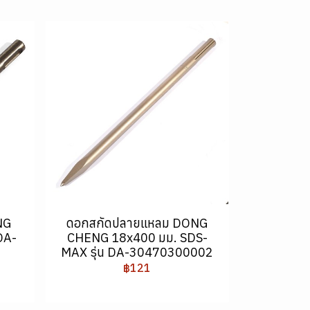
NG
ดอกสกัดปลายแหลม DONG
DA-
CHENG 18x400 มม. SDS-
MAX รุ่น DA-30470300002
฿121