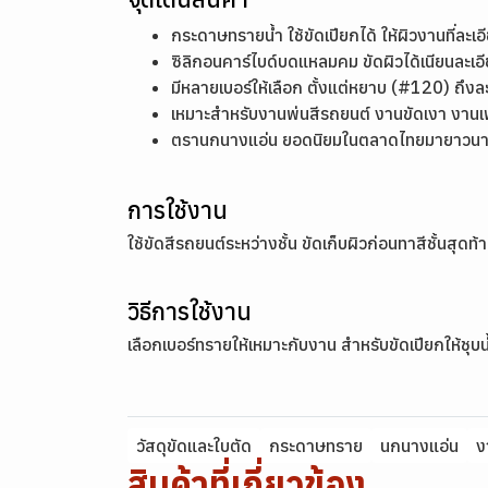
กระดาษทรายน้ำ ใช้ขัดเปียกได้ ให้ผิวงานที่ละ
ซิลิกอนคาร์ไบด์บดแหลมคม ขัดผิวได้เนียนละเอี
มีหลายเบอร์ให้เลือก ตั้งแต่หยาบ (#120) ถึ
เหมาะสำหรับงานพ่นสีรถยนต์ งานขัดเงา งานเฟอ
ตรานกนางแอ่น ยอดนิยมในตลาดไทยมายาวนาน 
การใช้งาน
ใช้ขัดสีรถยนต์ระหว่างชั้น ขัดเก็บผิวก่อนทาสีชั้นสุดท
วิธีการใช้งาน
เลือกเบอร์ทรายให้เหมาะกับงาน สำหรับขัดเปียกให้ชุ
วัสดุขัดและใบตัด
กระดาษทราย
นกนางแอ่น
ง
สินค้าที่เกี่ยวข้อง