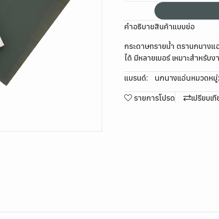
คำอธิบายสินค้าแบบย่อ
กระดาษทรายน้ำ ตรานกนางแอ่น
ได้ มีหลายเบอร์ เหมาะสำหรับ
แบรนด์:
นกนางแอ่น
หมวดหมู่
รายการโปรด
เปรียบเท