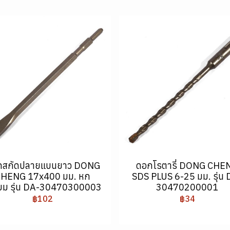
กสกัดปลายแบนยาว DONG
ดอกโรตารี่ DONG CHE
CHENG 17x400 มม. หก
SDS PLUS 6-25 มม. รุ่น 
ี่ยม รุ่น DA-30470300003
30470200001
฿102
฿34