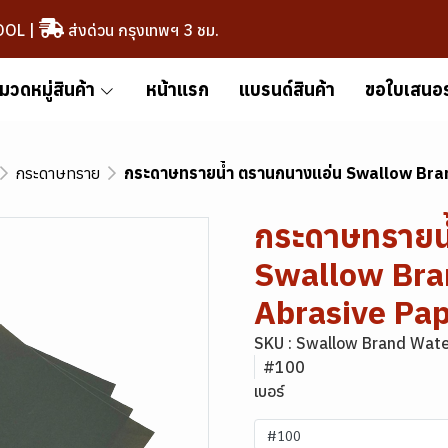
OOL
|
ส่งด่วน กรุงเทพฯ 3 ชม.
มวดหมู่สินค้า
หน้าแรก
แบรนด์สินค้า
ขอใบเสนอ
กระดาษทราย
กระดาษทรายน้ำ ตรานกนางแอ่น Swallow Bra
กระดาษทรายน
Swallow Bra
Abrasive Pa
SKU : Swallow Brand Wate
#100
เบอร์
#100