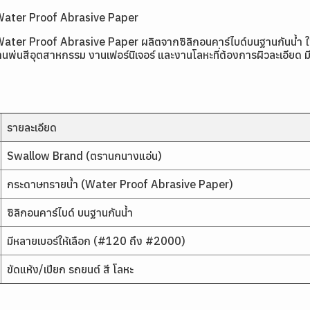
Water Proof Abrasive Paper
 Proof Abrasive Paper ผลิตจากซิลิกอนคาร์ไบด์บนฐานกันน้ำ ใช้ขัดแ
นสีอุตสาหกรรม งานเฟอร์นิเจอร์ และงานโลหะที่ต้องการผิวละเอียด มีใ
รายละเอียด
Swallow Brand (ตรานกนางแอ่น)
กระดาษทรายน้ำ (Water Proof Abrasive Paper)
ซิลิกอนคาร์ไบด์ บนฐานกันน้ำ
มีหลายเบอร์ให้เลือก (#120 ถึง #2000)
ขัดแห้ง/เปียก รถยนต์ สี โลหะ