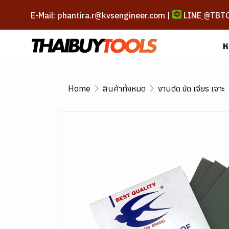
E-Mail: phantira.r@kvsengineer.com |
LINE
@TBT
ห
Home
สินค้าทั้งหมด
งานตัด ขัด เจียร เจาะ