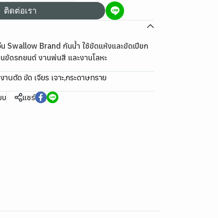
ติดต่อเรา
 Swallow Brand กันน้ำ ใช้ขัดแห้งและขัดเปียก
งานขัดรถยนต์ งานพ่นสี และงานโลหะ
:
งานตัด ขัด เจียร เจาะ
,
กระดาษทราย
ียบ
แชร์