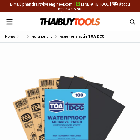
E-Mail: phantira.r@kvsengineer.com |
LINE
@TBTOOL
|
ส่งด่วน
กรุงเทพฯ 3 ชม.
Home
...
กระดาษทราย
กระดาษทรายน้ำ TOA DCC