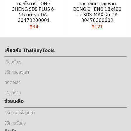
ดอกโรตารี่ DONG
ดอกสกัดปลายแหลม
CHENG SDS PLUS 6-
DONG CHENG 18x400
25 มม. รุ่น DA-
มม. SDS-MAX รุ่น DA-
30470200001
30470300002
฿34
฿121
เกี่ยวกับ ThaiBuyTools
เกี่ยวกับเรา
บริการของเรา
ติดต่อเรา
แผนที่ร้าน
ช่วยเหลือ
วิธีการสั่งซื้อสินค้า
วิธีการจัดส่ง