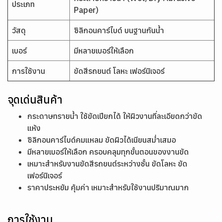
ประเภท
Paper)
วัสดุ
ซิลิกอนคาร์ไบด์ บนฐานกันน้ำ
เบอร์
มีหลายเบอร์ให้เลือก
การใช้งาน
ขัดสีรถยนต์ โลหะ เฟอร์นิเจอร์
จุดเด่นสินค้า
กระดาษทรายน้ำ ใช้ขัดเปียกได้ ให้ผิวงานที่ละเอียดกว่าขัด
แห้ง
ซิลิกอนคาร์ไบด์คมแหลม ขัดผิวได้เนียนสม่ำเสมอ
มีหลายเบอร์ให้เลือก ครอบคลุมทุกขั้นตอนของงานขัด
เหมาะสำหรับงานขัดสีรถยนต์ระหว่างชั้น ขัดโลหะ ขัด
เฟอร์นิเจอร์
ราคาประหยัม คุ้มค่า เหมาะสำหรับใช้งานปริมาณมาก
การใช้งาน