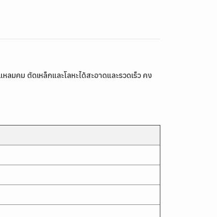
นแหลมคม ตัดเหล็กและโลหะได้สะอาดและรวดเร็ว คง