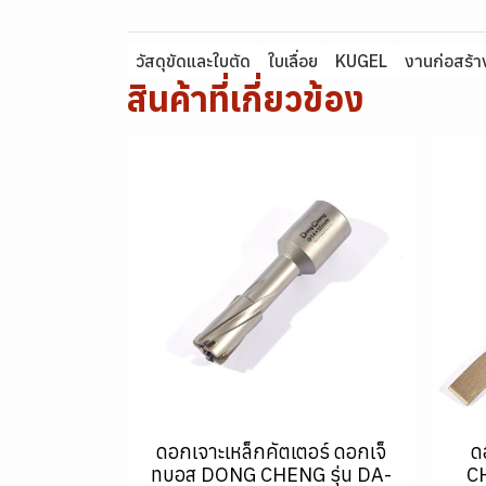
วัสดุขัดและใบตัด
ใบเลื่อย
KUGEL
งานก่อสร้า
สินค้าที่เกี่ยวข้อง
ดอกเจาะเหล็กคัตเตอร์ ดอกเจ็
ด
ทบอส DONG CHENG รุ่น DA-
C