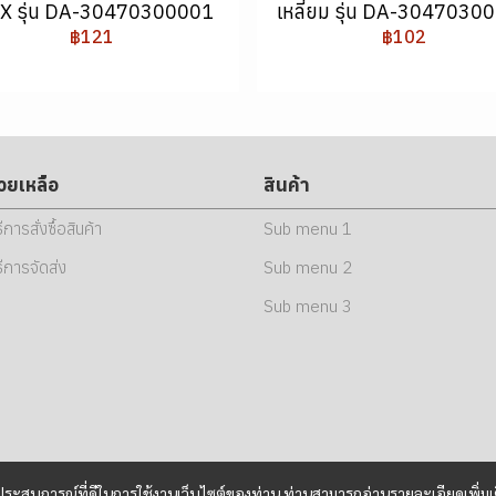
X รุ่น DA-30470300001
เหลี่ยม รุ่น DA-3047030
฿121
฿102
่วยเหลือ
สินค้า
ธีการสั่งซื้อสินค้า
Sub menu 1
ธีการจัดส่ง
Sub menu 2
Sub menu 3
และประสบการณ์ที่ดีในการใช้งานเว็บไซต์ของท่าน ท่านสามารถอ่านรายละเอียดเพิ่มเ