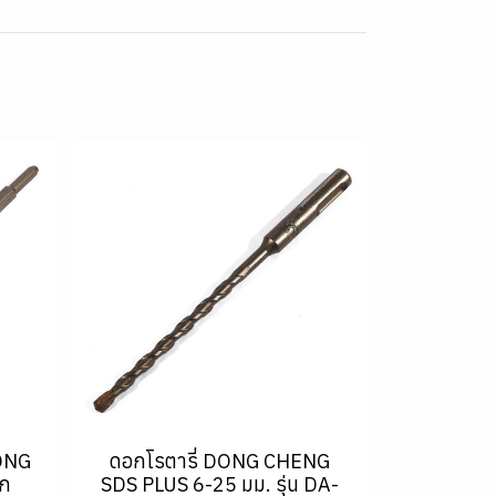
ONG
ดอกโรตารี่ DONG CHENG
ก
SDS PLUS 6-25 มม. รุ่น DA-