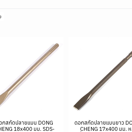
ง
อกสกัดปลายแบน DONG
ดอกสกัดปลายแบนยาว D
HENG 18x400 มม. SDS-
CHENG 17x400 มม. ห