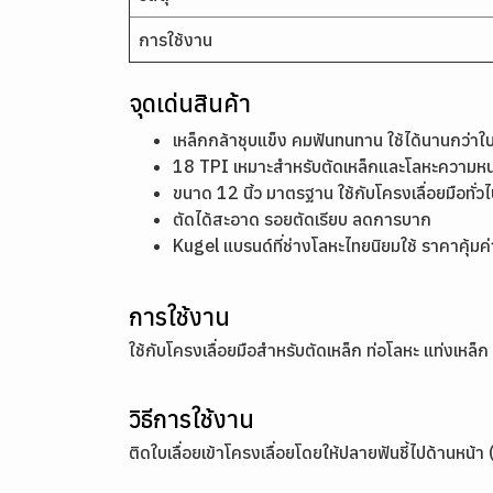
การใช้งาน
จุดเด่นสินค้า
เหล็กกล้าชุบแข็ง คมฟันทนทาน ใช้ได้นานกว่าใบเ
18 TPI เหมาะสำหรับตัดเหล็กและโลหะความ
ขนาด 12 นิ้ว มาตรฐาน ใช้กับโครงเลื่อยมือทั่วไ
ตัดได้สะอาด รอยตัดเรียบ ลดการบาก
Kugel แบรนด์ที่ช่างโลหะไทยนิยมใช้ ราคาคุ้มค่
การใช้งาน
ใช้กับโครงเลื่อยมือสำหรับตัดเหล็ก ท่อโลหะ แท่งเห
วิธีการใช้งาน
ติดใบเลื่อยเข้าโครงเลื่อยโดยให้ปลายฟันชี้ไปด้านหน้