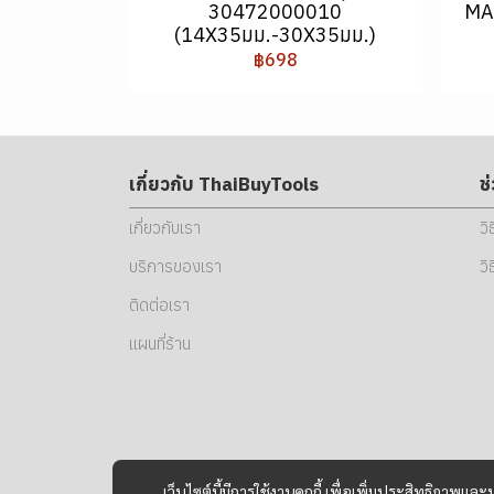
30472000010
MA
(14X35มม.-30X35มม.)
฿698
เกี่ยวกับ ThaiBuyTools
ช
เกี่ยวกับเรา
วิ
บริการของเรา
วิ
ติดต่อเรา
แผนที่ร้าน
เว็บไซต์นี้มีการใช้งานคุกกี้ เพื่อเพิ่มประสิทธิภาพ