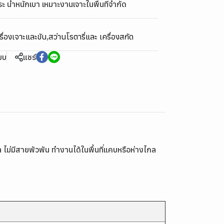
สระ น้ำหนักเบา เหมาะงานเจาะในพื้นที่จำกัด
รื่องเจาะและขัน
,
สว่านโรตารี่และ เครื่องสกัด
ียบ
แชร์
ม่มีสายพัวพัน ทำงานได้ในพื้นที่แคบหรือห่างไกล