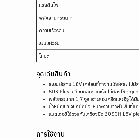
แรงดันไฟ
พลังงานกระแทก
ความเร็วรอบ
ระบบหัวจับ
โหมด
จุดเด่นสินค้า
ระบบไร้สาย 18V เคลื่อนที่ทำงานได้อิสระ ไม่
SDS Plus เปลี่ยนดอกรวดเร็ว ไม่ต้องใช้กุญแจ
พลังกระแทก 1.7 จูล เจาะคอนกรีตและอิฐได้มี
น้ำหนักเบา จับถนัดมือ เหมาะงานเจาะในพื้นที่แ
แบตเตอรี่ใช้ร่วมกับเครื่องมือ BOSCH 18V pl
การใช้งาน