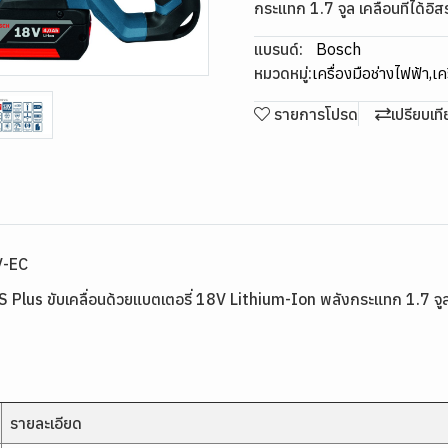
กระแทก 1.7 จูล เคลื่อนที่ได้อิ
แบรนด์:
Bosch
หมวดหมู่:
เครื่องมือช่างไฟฟ้า
,
เค
รายการโปรด
เปรียบเท
V-EC
us ขับเคลื่อนด้วยแบตเตอรี่ 18V Lithium-Ion พลังกระแทก 1.7 จูล ไ
รายละเอียด