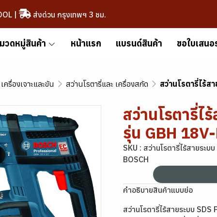
OOL
|
ส่งด่วน กรุงเทพฯ 3 ชม.
มวดหมู่สินค้า
หน้าแรก
แบรนด์สินค้า
ขอใบเสนอ
เครื่องเจาะและขัน
สว่านโรตารี่และ เครื่องสกัด
สว่านโรตารี่ไร้
สว่านโรตารี่
รุ่น GBH 18V
SKU : สว่านโรตารี่ไร้สายระ
BOSCH
คำอธิบายสินค้าแบบย่อ
สว่านโรตารี่ไร้สายระบบ SD