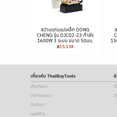
สว่านแท่นแม่เหล็ก DONG
ส
CHENG รุ่น DJC02-23 กำลัง
C
1600W 3 ระบบ ขนาด 50มม.
15
฿15,138
เกี่ยวกับ ThaiBuyTools
ช
เกี่ยวกับเรา
วิ
บริการของเรา
วิ
ติดต่อเรา
แผนที่ร้าน