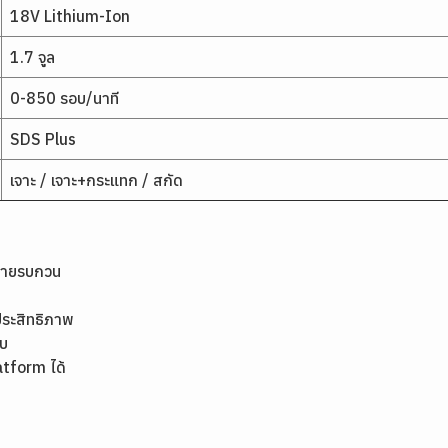
18V Lithium-Ion
1.7 จูล
0-850 รอบ/นาที
SDS Plus
เจาะ / เจาะ+กระแทก / สกัด
มีสายรบกวน
ประสิทธิภาพ
คบ
atform ได้