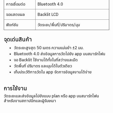
การเชื่อมต่อ
Bluetooth 4.0
จอแสดงผล
Backlit LCD
ฟังก์ชัน
วัดระยะ/พื้นที่/ปริมาตร/มุม
จุดเด่นสินค้า
วัดระยะสูงสุด 50 เมตร ความแม่นยำ ±2 มม.
Bluetooth 4.0 ส่งข้อมูลการวัดไปยัง app บนสมาร์ทโฟน
จอ Backlit ใช้งานได้ทั้งในที่สว่างและมืด
วัดพื้นที่ ปริมาตร และมุมได้ในตัวเดียว
เก็บประวัติการวัดใน app จัดการข้อมูลงานได้ง่าย
การใช้งาน
วัดระยะและส่งข้อมูลไปยังแบบ plan หรือ app บนสมาร์ทโฟน
สำหรับงานสถาปนิกและผู้รับเหมา