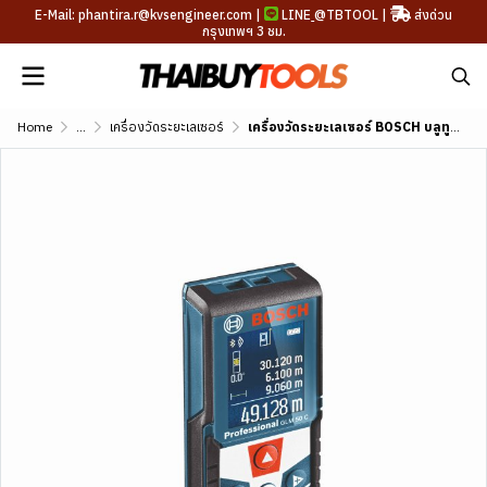
E-Mail: phantira.r@kvsengineer.com |
LINE
@TBTOOL
|
ส่งด่วน
กรุงเทพฯ 3 ชม.
Home
...
เครื่องวัดระยะเลเซอร์
เครื่องวัดระยะเลเซอร์ BOSCH บลูทูธ รุ่น GLM 50C