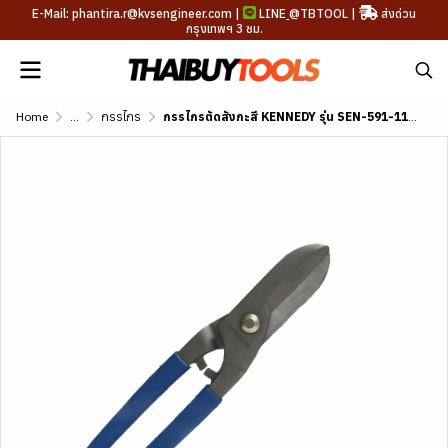
E-Mail: phantira.r@kvsengineer.com |
LINE
@TBTOOL
|
ส่งด่วน
กรุงเทพฯ 3 ชม.
Home
...
กรรไกร
กรรไกรตัดสังกะสี KENNEDY รุ่น SEN-591-1100K