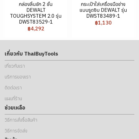
กล่องลิ้นชัก 2 ชั้น
กระเป๋าใส่เครื่องมือช่าง
DEWALT
แบบรูดซิบ DEWALT รุ่น
TOUGHSYSTEM 2.0 รุ่น
DWST83489-1
DWST83529-1
฿1,130
฿4,292
เกี่ยวกับ ThaiBuyTools
เกี่ยวกับเรา
บริการของเรา
ติดต่อเรา
แผนที่ร้าน
ช่วยเหลือ
วิธีการสั่งซื้อสินค้า
วิธีการจัดส่ง