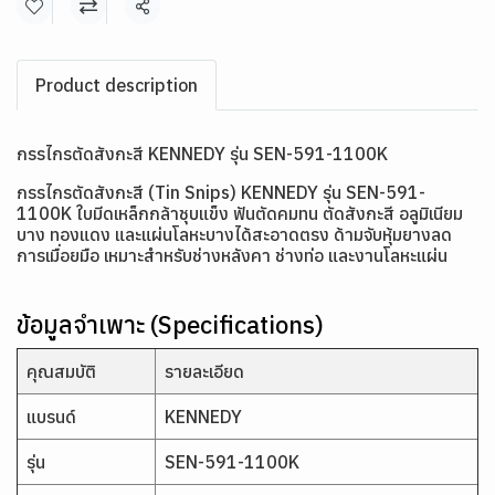
แชร์
Product description
กรรไกรตัดสังกะสี KENNEDY รุ่น SEN-591-1100K
กรรไกรตัดสังกะสี (Tin Snips) KENNEDY รุ่น SEN-591-
1100K ใบมีดเหล็กกล้าชุบแข็ง ฟันตัดคมทน ตัดสังกะสี อลูมิเนียม
บาง ทองแดง และแผ่นโลหะบางได้สะอาดตรง ด้ามจับหุ้มยางลด
การเมื่อยมือ เหมาะสำหรับช่างหลังคา ช่างท่อ และงานโลหะแผ่น
ข้อมูลจำเพาะ (Specifications)
คุณสมบัติ
รายละเอียด
แบรนด์
KENNEDY
รุ่น
SEN-591-1100K