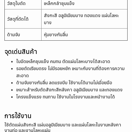
วัสดุใบตัด
เหล็กกล้าชุบแข็ง
สังกะสี อลูมิเนียมบาง ทองแดง แผ่นโลหะ
วัสดุที่ตัดได้
บาง
ด้ามจับ
หุ้มยางกันลื่น
จุดเด่นสินค้า
ใบมีดเหล็กชุบแข็ง คมทน ตัดแผ่นโลหะบางได้สะอาด
รอยตัดเรียบตรง ไม่มีรอยหยัก เหมาะกับงานที่ต้องการความ
สะอาด
ด้ามจับยางกันลื่น ลดแรงบีบ ใช้งานได้นานไม่เมื่อยมือ
เหมาะสำหรับตัดสังกะสีหลังคา อลูมิเนียมบาง และทองแดง
โครงแข็งแรง ทนทาน ใช้งานในโรงงานและหน้างานได้
การใช้งาน
ใช้ตัดแผ่นสังกะสี แผ่นอลูมิเนียมบาง และแผ่นโลหะในงานหลังคา
งานท่อ และงานโลหะแผ่น