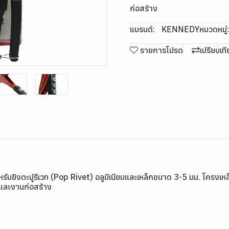
ก่อสร้าง
แบรนด์:
KENNEDY
หมวดหมู่:
รายการโปรด
เปรียบเท
ยิงตะปูรีเวท (Pop Rivet) อลูมิเนียมและเหล็กขนาด 3-5 มม. โครงเหล็ก
 และงานก่อสร้าง