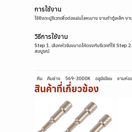
การใช้งาน
ใช้ยิงตะปูรีเวทเพื่อต่อแผ่นโลหะบาง งานทำตู้เหล็ก
วิธีการใช้งาน
Step 1. เลือกหัวจับขนาดให้ตรงกับรีเวทที่ใช้ Step 2
สมบูรณ์
คีม
คีมช่าง
569-3000K
อลูมิเนียม
งานก่อส
สินค้าที่เกี่ยวข้อง