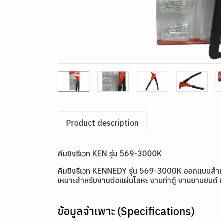
Product description
คีมยิงรีเวท KEN รุ่น 569-3000K
คีมยิงรีเวท KENNEDY รุ่น 569-3000K ออกแบบสำหรับ
เหมาะสำหรับงานต่อแผ่นโลหะ งานทำตู้ งานยานยนต์
ข้อมูลจำเพาะ (Specifications)