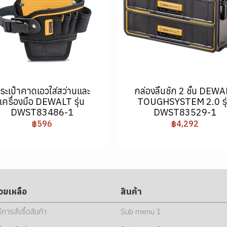
ระเป๋าคาดเอวใส่สว่านและ
กล่องลิ้นชัก 2 ชั้น DEW
เครื่องมือ DEWALT รุ่น
TOUGHSYSTEM 2.0 รุ
DWST83486-1
DWST83529-1
฿596
฿4,292
่วยเหลือ
สินค้า
ธีการสั่งซื้อสินค้า
Sub menu 1