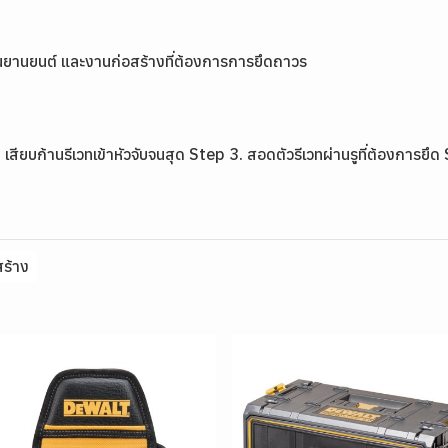
 งานยานยนต์ และงานก่อสร้างที่ต้องการการยึดถาวร
. เสียบก้านรีเวทเข้าหัวจับจนสุด Step 3. สอดตัวรีเวทผ่านรูที่ต้องการย
ร้าง