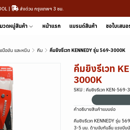
OOL
|
ส่งด่วน กรุงเทพฯ 3 ชม.
มวดหมู่สินค้า
หน้าแรก
แบรนด์สินค้า
ขอใบเสนอ
องมือขัน และหนีบ
คีม
คีมยิงรีเวท KENNEDY รุ่น 569-3000K
คีมยิงรีเวท K
3000K
SKU : คีมยิงรีเวท KEN-569
คำอธิบายสินค้าแบบย่อ
คีมยิงรีเวท KENNEDY รุ่น 569
3-5 มม. ด้ามจับกันลื่น แรงบี