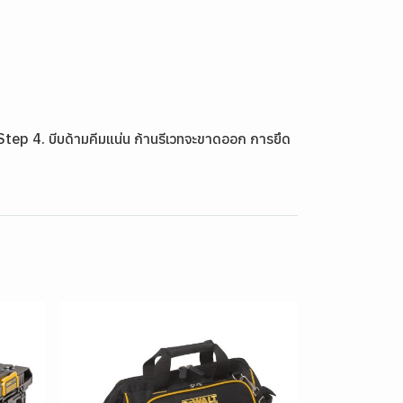
ึด Step 4. บีบด้ามคีมแน่น ก้านรีเวทจะขาดออก การยึด