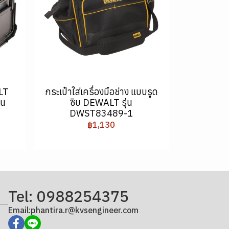
ALT
กระเป๋าใส่เครื่องมือช่าง แบบรูด
่น
ซิบ DEWALT รุ่น
DWST83489-1
฿1,130
Tel: 0988254375
Email:phantira.r@kvsengineer.com