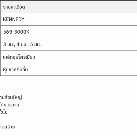
รายละเอียด
KENNEDY
569-3000K
3 มม., 4 มม., 5 มม.
เหล็กชุบโครเมียม
หุ้มยางกันลื่น
านส่วนใหญ่
นได้ยาวนาน
่วไป
่อสร้าง