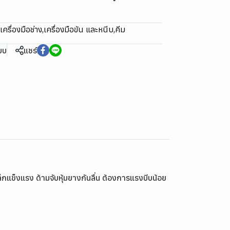
เครื่องมือช่าง
,
เครื่องมือขัน และหนีบ
,
คีม
ียบ
แชร์
แข็งแรง ด้ามจับหุ้มยางกันลื่น ต้องการแรงบีบน้อย