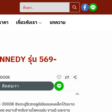
ราคา
เกี่ยวกับเรา
บทความ
ENNEDY รุ่น 569-
-3000K
แชร์
ติดต่อเรา
-3000K ยิงตะปูรีเวทอลูมิเนียมและเหล็กได้ขนาด
บน้อย เหมาะสำหรับงานโลหะแผ่น งานตู้ และงาน