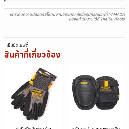
ยกระดับความปลอดภัยให้ทีมงานของคุณ สั่งซื้ออุปกรณ์เซฟตี้ YAMADA
ของแท้ 100% ได้ที่ ThaiBuyTools
เข็มขัดเซฟตี้
สินค้าที่เกี่ยวข้อง
ถุงมือยึดจับงานช่าง
สนับเข่า 1 คู่ แบบพลาสติก