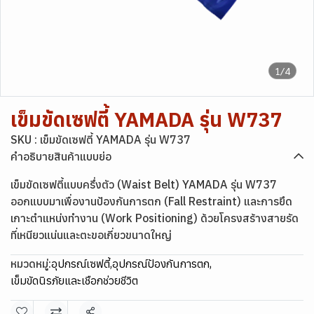
1/4
เข็มขัดเซฟตี้ YAMADA รุ่น W737
SKU : เข็มขัดเซฟตี้ YAMADA รุ่น W737
คำอธิบายสินค้าแบบย่อ
เข็มขัดเซฟตี้แบบครึ่งตัว (Waist Belt) YAMADA รุ่น W737
ออกแบบมาเพื่องานป้องกันการตก (Fall Restraint) และการยึด
เกาะตำแหน่งทำงาน (Work Positioning) ด้วยโครงสร้างสายรัด
ที่เหนียวแน่นและตะขอเกี่ยวขนาดใหญ่
หมวดหมู่:
อุปกรณ์เซฟตี้
,
อุปกรณ์ป้องกันการตก
,
เข็มขัดนิรภัยและเชือกช่วยชีวิต