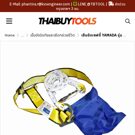
E-Mail: phantira.r@kvsengineer.com |
LINE
@TBTOOL
|
ส่งด่วน
กรุงเทพฯ 3 ชม.
Home
...
เข็มขัดนิรภัยและเชือกช่วยชีวิต
เข็มขัดเซฟตี้ YAMADA รุ่น W737