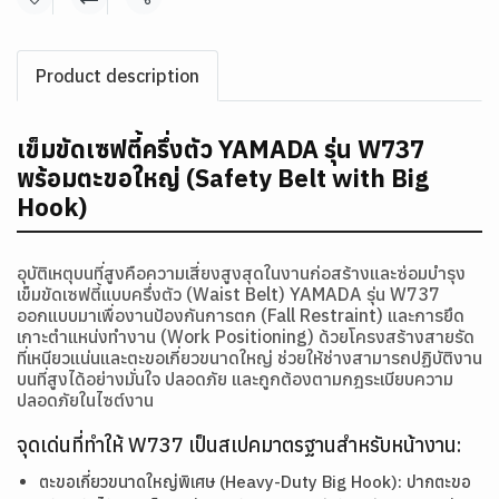
แชร์
Product description
เข็มขัดเซฟตี้ครึ่งตัว YAMADA รุ่น W737
พร้อมตะขอใหญ่ (Safety Belt with Big
Hook)
อุบัติเหตุบนที่สูงคือความเสี่ยงสูงสุดในงานก่อสร้างและซ่อมบำรุง
เข็มขัดเซฟตี้แบบครึ่งตัว (Waist Belt) YAMADA รุ่น W737
ออกแบบมาเพื่องานป้องกันการตก (Fall Restraint) และการยึด
เกาะตำแหน่งทำงาน (Work Positioning) ด้วยโครงสร้างสายรัด
ที่เหนียวแน่นและตะขอเกี่ยวขนาดใหญ่ ช่วยให้ช่างสามารถปฏิบัติงาน
บนที่สูงได้อย่างมั่นใจ ปลอดภัย และถูกต้องตามกฎระเบียบความ
ปลอดภัยในไซต์งาน
จุดเด่นที่ทำให้ W737 เป็นสเปคมาตรฐานสำหรับหน้างาน:
ตะขอเกี่ยวขนาดใหญ่พิเศษ (Heavy-Duty Big Hook):
ปากตะขอ