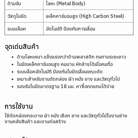
ด้ามจับ
โลหะ (Metal Body)
วัสดุใบมีด
เหล็กคาร์บอนสูง (High Carbon Steel)
ระบบล็อค
อัตโนมัติ ป้องกันการเลื่อน
จุดเด่นสินค้า
ด้ามโลหะหนา แข็งแรงกว่าด้ามพลาสติก ทนทานระยะยาว
ใบมีดเหล็กคาร์บอนสูง คมนาน หักล้างได้เมื่อคมทื่อ
ระบบล็อคอัตโนมัติ ป้องกันใบมีดเลื่อนขณะตัด
เหมาะสำหรับงานตัดกล่อง ผ้า หนัง ยาง และวัสดุทั่วไป
รองรับใบมีดมาตรฐาน 18 มม. หาซื้อทดแทนได้ง่าย
การใช้งาน
ใช้ตัดกล่องกระดาษ ผ้า หนัง เชือก ยาง และวัสดุทั่วไปในงานช่าง
งานคลังสินค้า และงานก่อสร้าง