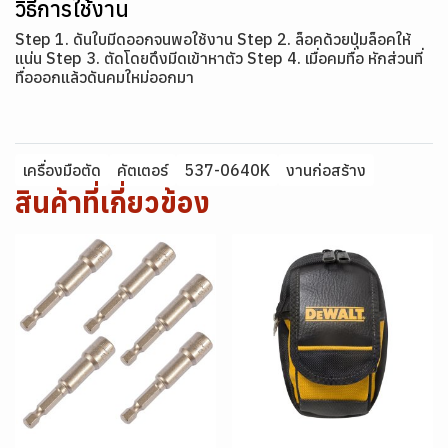
วิธีการใช้งาน
Step 1. ดันใบมีดออกจนพอใช้งาน Step 2. ล็อคด้วยปุ่มล็อคให้
แน่น Step 3. ตัดโดยดึงมีดเข้าหาตัว Step 4. เมื่อคมทื่อ หักส่วนที่
ทื่อออกแล้วดันคมใหม่ออกมา
เครื่องมือตัด
คัตเตอร์
537-0640K
งานก่อสร้าง
สินค้าที่เกี่ยวข้อง