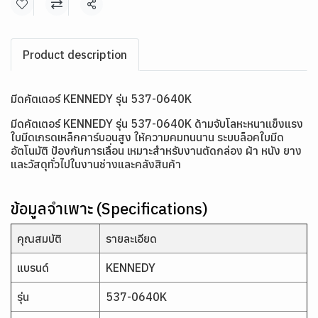
แชร์
Product description
มีดคัตเตอร์ KENNEDY รุ่น 537-0640K
มีดคัตเตอร์ KENNEDY รุ่น 537-0640K ด้ามจับโลหะหนาแข็งแรง
ใบมีดเกรดเหล็กคาร์บอนสูง ให้ความคมทนนาน ระบบล็อคใบมีด
อัตโนมัติ ป้องกันการเลื่อน เหมาะสำหรับงานตัดกล่อง ผ้า หนัง ยาง
และวัสดุทั่วไปในงานช่างและคลังสินค้า
ข้อมูลจำเพาะ (Specifications)
คุณสมบัติ
รายละเอียด
แบรนด์
KENNEDY
รุ่น
537-0640K