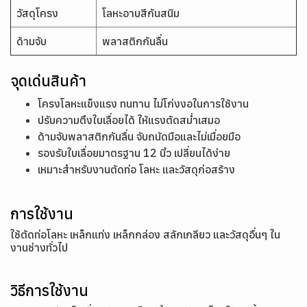
วัสดุโครง
โลหะอาบสีกันสนิม
ด้ามจับ
พลาสติกกันลื่น
จุดเด่นสินค้า
โครงโลหะแข็งแรง ทนทาน ไม่โก่งงอในการใช้งาน
ปรับความตึงใบเลื่อยได้ ให้แรงตัดสม่ำเสมอ
ด้ามจับพลาสติกกันลื่น จับถนัดมือและไม่เมื่อยมือ
รองรับใบเลื่อยมาตรฐาน 12 นิ้ว เปลี่ยนได้ง่าย
เหมาะสำหรับงานตัดท่อ โลหะ และวัสดุก่อสร้าง
การใช้งาน
ใช้ตัดท่อโลหะ เหล็กแท่ง เหล็กกล่อง สลักเกลียว และวัสดุอื่นๆ ใน
งานช่างทั่วไป
วิธีการใช้งาน