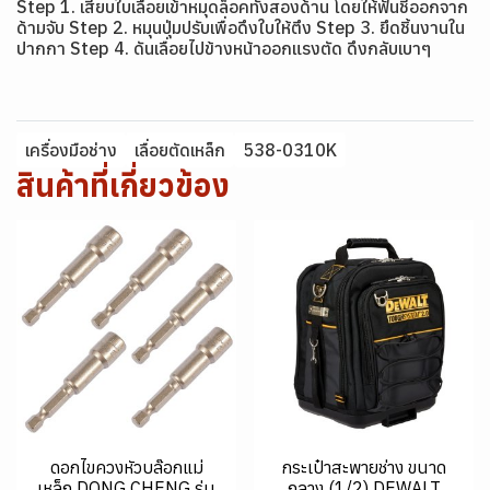
Step 1. เสียบใบเลื่อยเข้าหมุดล็อคทั้งสองด้าน โดยให้ฟันชี้ออกจาก
ด้ามจับ Step 2. หมุนปุ่มปรับเพื่อดึงใบให้ตึง Step 3. ยึดชิ้นงานใน
ปากกา Step 4. ดันเลื่อยไปข้างหน้าออกแรงตัด ดึงกลับเบาๆ
เครื่องมือช่าง
เลื่อยตัดเหล็ก
538-0310K
สินค้าที่เกี่ยวข้อง
ดอกไขควงหัวบล๊อกแม่
กระเป๋าสะพายช่าง ขนาด
เหล็ก DONG CHENG รุ่น
กลาง (1/2) DEWALT