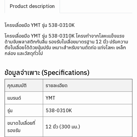
Product description
โครงเลื่อยมือ YMT รุ่น 538-0310K
โครงเลื่อยมือ YMT รุ่น 538-0310K โครงทำจากโลหะแข็งแรง
ด้ามจับพลาสติกกันลื่น รองรับใบเลื่อยมาตรฐาน 12 นิ้ว ปรับความ
ตึงใบเลื่อยได้ด้วยปุ่มปรับ เหมาะสำหรับงานตัดท่อ แท่งโลหะ เหล็ก
กล่อง และวัสดุทั่วไป
ข้อมูลจำเพาะ (Specifications)
คุณสมบัติ
รายละเอียด
แบรนด์
YMT
รุ่น
538-0310K
ขนาดใบเลื่อยที่
12 นิ้ว (300 มม.)
รองรับ