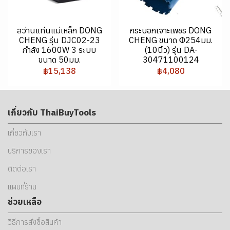
สว่านแท่นแม่เหล็ก DONG
กระบอกเจาะเพชร DONG
CHENG รุ่น DJC02-23
CHENG ขนาด Φ254มม.
กำลัง 1600W 3 ระบบ
(10นิ้ว) รุ่น DA-
ขนาด 50มม.
30471100124
฿15,138
฿4,080
เกี่ยวกับ ThaiBuyTools
เกี่ยวกับเรา
บริการของเรา
ติดต่อเรา
แผนที่ร้าน
ช่วยเหลือ
วิธีการสั่งซื้อสินค้า