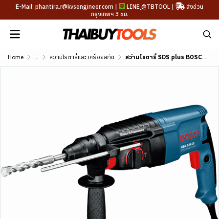
E-Mail: phantira.r@kvsengineer.com |
LINE
@TBTOOL
|
ส่งด่วน
กรุงเทพฯ 3 ชม.
Home
...
สว่านโรตารี่และ เครื่องสกัด
สว่านโรตารี่ SDS plus BOSCH รุ่น GBH 2-26 DE