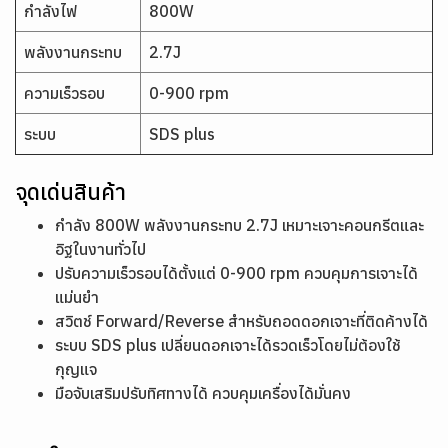
กำลังไฟ
800W
พลังงานกระทบ
2.7J
ความเร็วรอบ
0-900 rpm
ระบบ
SDS plus
จุดเด่นสินค้า
กำลัง 800W พลังงานกระทบ 2.7J เหมาะเจาะคอนกรีตและ
อิฐในงานทั่วไป
ปรับความเร็วรอบได้ตั้งแต่ 0-900 rpm ควบคุมการเจาะได้
แม่นยำ
สวิตช์ Forward/Reverse สำหรับถอดดอกเจาะที่ติดค้างได้
ระบบ SDS plus เปลี่ยนดอกเจาะได้รวดเร็วโดยไม่ต้องใช้
กุญแจ
มือจับเสริมปรับทิศทางได้ ควบคุมเครื่องได้มั่นคง