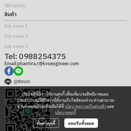
วิธีการจัดส่ง
สินค้า
Sub menu 1
Sub menu 2
Sub menu 3
Tel: 0988254375
Email:phantira.r@kvsengineer.com
@tbtool
เว็บไซต์นี้มีการใช้งานคุกกี้ เพื่อเพิ่มประสิทธิภาพและ
ประสบการณ์ที่ดีในการใช้งานเว็บไซต์ของท่าน ท่านสามารถ
อ่านรายละเอียดเพิ่มเติมได้ที่
นโยบายความเป็นส่วนตัว
และ
นโยบายคุกกี้
ตั้งค่าคุกกี้
ยอมรับทั้งหมด