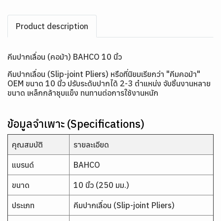
Product description
คีมปากเลื่อน (คอม้า) BAHCO 10 นิ้ว
คีมปากเลื่อน (Slip-joint Pliers) หรือที่นิยมเรียกว่า "คีมคอม้า"
OEM ขนาด 10 นิ้ว ปรับระดับปากได้ 2-3 ตำแหน่ง จับชิ้นงานหลาย
ขนาด เหล็กกล้าชุบแข็ง ทนทานต่อการใช้งานหนัก
ข้อมูลจำเพาะ (Specifications)
คุณสมบัติ
รายละเอียด
แบรนด์
BAHCO
ขนาด
10 นิ้ว (250 มม.)
ประเภท
คีมปากเลื่อน (Slip-joint Pliers)