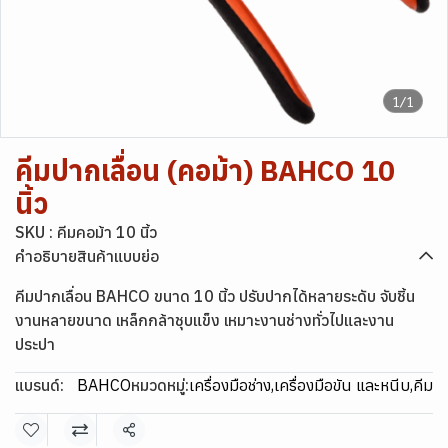
1/1
คีมปากเลื่อน (คอม้า) BAHCO 10
นิ้ว
SKU : คีมคอม้า 10 นิ้ว
คำอธิบายสินค้าแบบย่อ
คีมปากเลื่อน BAHCO ขนาด 10 นิ้ว ปรับปากได้หลายระดับ จับชิ้น
งานหลายขนาด เหล็กกล้าชุบแข็ง เหมาะงานช่างทั่วไปและงาน
ประปา
แบรนด์:
BAHCO
หมวดหมู่:
เครื่องมือช่าง
,
เครื่องมือขัน และหนีบ
,
คีม
แชร์