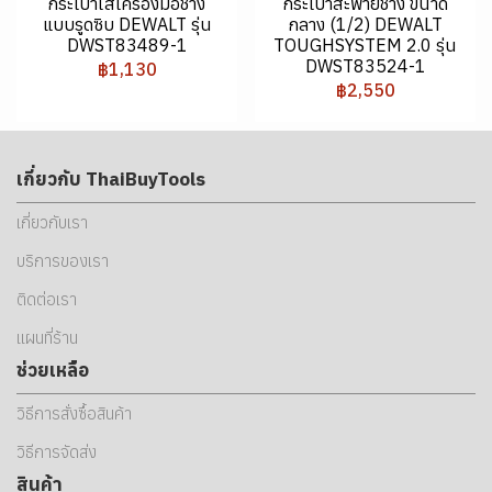
กระเป๋าใส่เครื่องมือช่าง
กระเป๋าสะพายช่าง ขนาด
แบบรูดซิบ DEWALT รุ่น
กลาง (1/2) DEWALT
DWST83489-1
TOUGHSYSTEM 2.0 รุ่น
DWST83524-1
฿1,130
฿2,550
เกี่ยวกับ ThaiBuyTools
เกี่ยวกับเรา
บริการของเรา
ติดต่อเรา
แผนที่ร้าน
ช่วยเหลือ
วิธีการสั่งซื้อสินค้า
วิธีการจัดส่ง
สินค้า