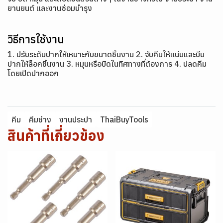
ยานยนต์ และงานซ่อมบำรุง
วิธีการใช้งาน
1. ปรับระดับปากให้เหมาะกับขนาดชิ้นงาน 2. จับคีมให้แน่นและบีบ
ปากให้ล็อคชิ้นงาน 3. หมุนหรือบิดในทิศทางที่ต้องการ 4. ปลดคีม
โดยเปิดปากออก
คีม
คีมช่าง
งานประปา
ThaiBuyTools
สินค้าที่เกี่ยวข้อง