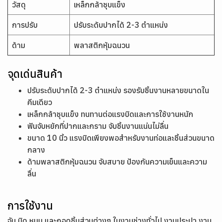
วัสดุ
เหล็กกล้าชุบแข็ง
การปรับ
ปรับระดับปากได้ 2-3 ตำแหน่ง
ด้าม
พลาสติกหุ้มฉนวน
จุดเด่นสินค้า
ปรับระดับปากได้ 2-3 ตำแหน่ง รองรับชิ้นงานหลายขนาดใน
คีมเดียว
เหล็กกล้าชุบแข็ง ทนทานต่อแรงบิดและการใช้งานหนัก
ฟันจับหยักที่ปากและกราม จับชิ้นงานแน่นไม่ลื่น
ขนาด 10 นิ้ว แรงบิดเพียงพอสำหรับงานท่อและชิ้นส่วนขนาด
กลาง
ด้ามพลาสติกหุ้มฉนวน จับสบาย ป้องกันความเย็นและความ
ลื่น
การใช้งาน
จับ บิด หมุน และถอดชิ้นส่วนต่างๆ ในงานช่างทั่วไป งานประปา งาน