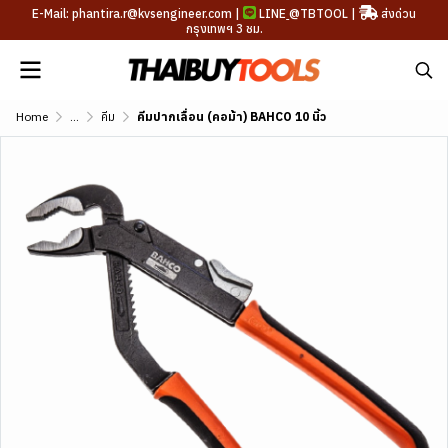
E-Mail: phantira.r@kvsengineer.com |
LINE
@TBTOOL
|
ส่งด่วน
กรุงเทพฯ 3 ชม.
Home
...
คีม
คีมปากเลื่อน (คอม้า) BAHCO 10 นิ้ว