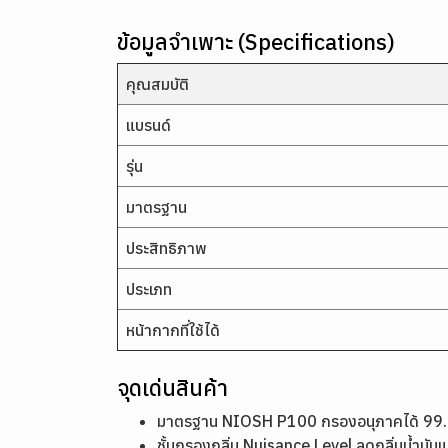
ข้อมูลจำเพาะ (Specifications)
คุณสมบัติ
แบรนด์
รุ่น
มาตรฐาน
ประสิทธิภาพ
ประเภท
หน้ากากที่ใช้ได้
จุดเด่นสินค้า
มาตรฐาน NIOSH P100 กรองอนุภาคได้ 99.9
ชั้นกรองกลิ่น Nuisance Level ลดกลิ่นน้ำมันแ