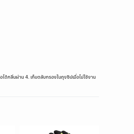
ด้กลิ่นผ่าน 4. เก็บตลับกรองในถุงซิปเมื่อไม่ใช้งาน