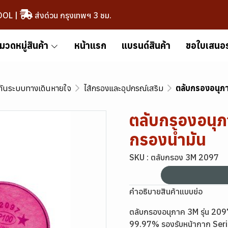
OOL
|
ส่งด่วน กรุงเทพฯ 3 ชม.
มวดหมู่สินค้า
หน้าแรก
แบรนด์สินค้า
ขอใบเสนอ
กันระบบทางเดินหายใจ
ไส้กรองและอุปกรณ์เสริม
ตลับกรองอนุภา
ตลับกรองอนุภ
กรองน้ำมัน
SKU : ตลับกรอง 3M 2097
คำอธิบายสินค้าแบบย่อ
ตลับกรองอนุภาค 3M รุ่น 209
99.97% รองรับหน้ากาก Ser