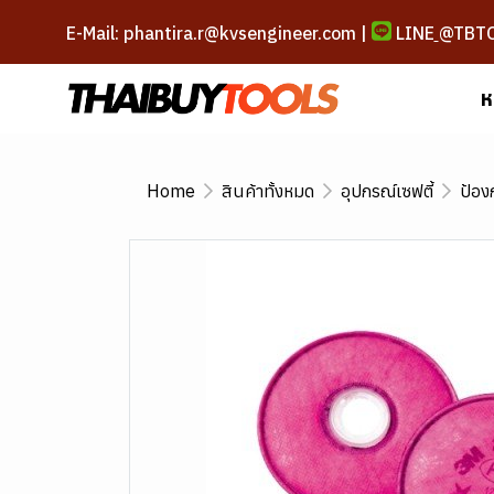
E-Mail: phantira.r@kvsengineer.com |
LINE
@TBT
ห
Home
สินค้าทั้งหมด
อุปกรณ์เซฟตี้
ป้อง