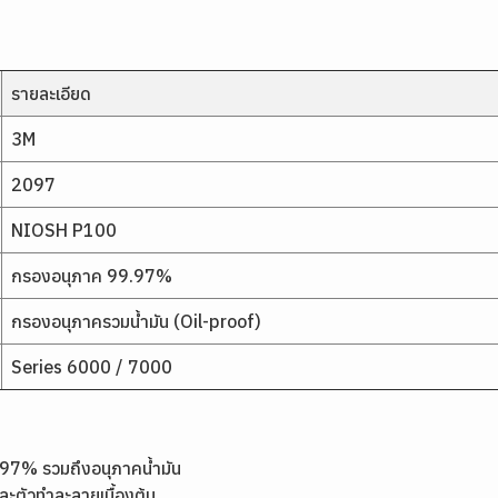
รายละเอียด
3M
2097
NIOSH P100
กรองอนุภาค 99.97%
กรองอนุภาครวมน้ำมัน (Oil-proof)
Series 6000 / 7000
7% รวมถึงอนุภาคน้ำมัน
ละตัวทำละลายเบื้องต้น