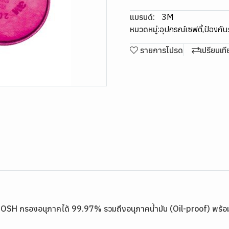
แบรนด์:
3M
หมวดหมู่:
อุปกรณ์เซฟตี้
,
ป้องกั
รายการโปรด
เปรียบเท
H กรองอนุภาคได้ 99.97% รวมถึงอนุภาคน้ำมัน (Oil-proof) พร้อมชั