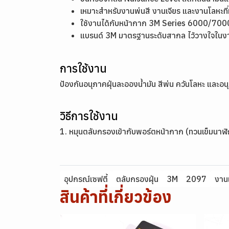
เหมาะสำหรับงานพ่นสี งานเจียร และงานโลหะที่
ใช้งานได้กับหน้ากาก 3M Series 6000/7000 ต
แบรนด์ 3M มาตรฐานระดับสากล ไว้วางใจในง
การใช้งาน
ป้องกันอนุภาคฝุ่นละอองน้ำมัน สีพ่น ควันโลหะ และอนุ
วิธีการใช้งาน
1. หมุนตลับกรองเข้ากับพอร์ตหน้ากาก (ทวนเข็มนาฬิกา
อุปกรณ์เซฟตี้
ตลับกรองฝุ่น
3M
2097
งานเ
สินค้าที่เกี่ยวข้อง