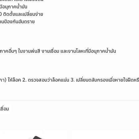
มีอนุภาคน้ำมัน
ิดตั้งและเปลี่ยนง่าย
านป้องกันอันตราย
ภาคอื่นๆ ในงานพ่นสี งานเชื่อม และงานโลหะที่มีอนุภาคน้ำมัน
) ให้ล็อค 2. ตรวจสอบว่าล็อคแน่น 3. เปลี่ยนตลับกรองเมื่อหายใจฝืดหรือไ
ชื่อม