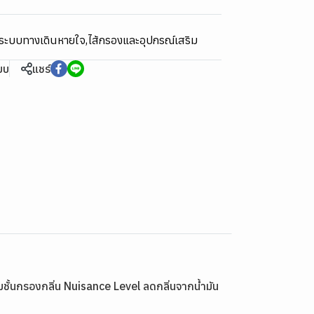
นระบบทางเดินหายใจ
,
ไส้กรองและอุปกรณ์เสริม
ียบ
แชร์
้นกรองกลิ่น Nuisance Level ลดกลิ่นจากน้ำมัน