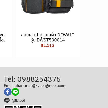
ชัด
สนับเข่า 1 คู่ แบบผ้า DEWALT
ซส์
รุ่น DWST590014
฿1,113
Tel: 0988254375
Email:phantira.r@kvsengineer.com
@tbtool