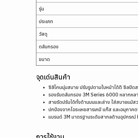
รุ่น
ประเภท
วัสดุ
ตลับกรอง
ขนาด
จุดเด่นสินค้า
ซิลิโคนนุ่มสบาย ปรับรูปตามใบหน้าได้ดี ซีลปิด
รองรับตลับกรอง 3M Series 6000 หลากหลาย
สายรัดปรับได้ทั้งด้านบนและล่าง ใส่สบายแม้
ปกป้องจากไอระเหยสารเคมี แก๊ส และอนุภา
แบรนด์ 3M มาตรฐานระดับสากลด้านอุปกรณ์
การใช้งาน