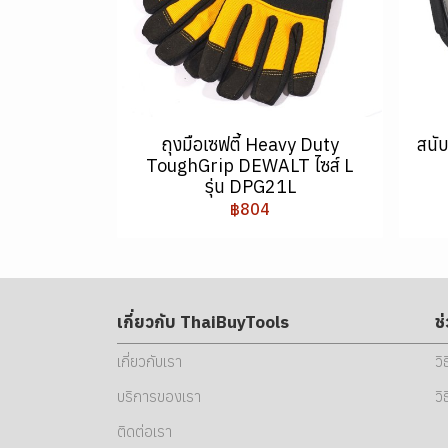
ถุงมือเซฟตี้ Heavy Duty
สนั
ToughGrip DEWALT ไซส์ L
รุ่น DPG21L
฿804
เกี่ยวกับ ThaiBuyTools
ช
เกี่ยวกับเรา
วิ
บริการของเรา
วิ
ติดต่อเรา