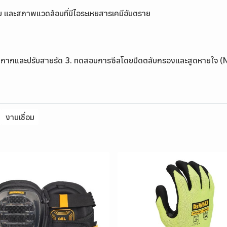
็บ และสภาพแวดล้อมที่มีไอระเหยสารเคมีอันตราย
มหน้ากากและปรับสายรัด 3. ทดสอบการซีลโดยปิดตลับกรองและสูดหายใจ 
งานเชื่อม