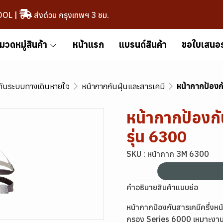
OOL
|
ส่งด่วน กรุงเทพฯ 3 ชม.
มวดหมู่สินค้า
หน้าแรก
แบรนด์สินค้า
ขอใบเสนอ
กันระบบทางเดินหายใจ
หน้ากากกันฝุ่นและสารเคมี
หน้ากากป้องกั
หน้ากากป้องกั
รุ่น 6300
SKU : หน้ากาก 3M 6300
คำอธิบายสินค้าแบบย่อ
หน้ากากป้องกันสารเคมีครึ่งหน้
กรอง Series 6000 เหมาะงาน