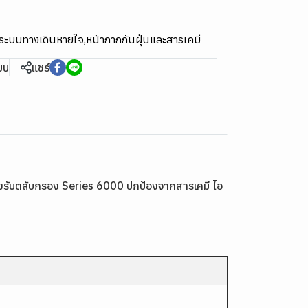
นระบบทางเดินหายใจ
,
หน้ากากกันฝุ่นและสารเคมี
ียบ
แชร์
รองรับตลับกรอง Series 6000 ปกป้องจากสารเคมี ไอ