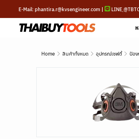
E-Mail: phantira.r@kvsengineer.com |
LINE
@TBT
ห
Home
สินค้าทั้งหมด
อุปกรณ์เซฟตี้
ป้อง