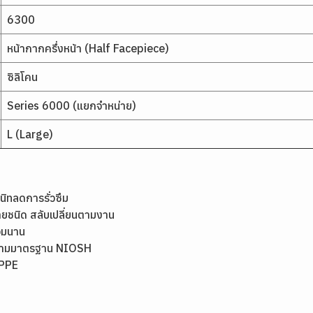
6300
หน้ากากครึ่งหน้า (Half Facepiece)
ซิลิโคน
Series 6000 (แยกจำหน่าย)
L (Large)
สนิทลดการรั่วซึม
ชนิด สลับเปลี่ยนตามงาน
สวมนาน
คตามมาตรฐาน NIOSH
 PPE