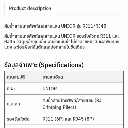
Product description
คีมย้ำสายโทรศัพท์และสายแลน UNIOR รุ่น RJ11/RJ45
คีมย้ำสายโทรศัพท์และสายแลน UNIOR รองรับหัวต่อ RJ11 และ
RJ45 วัสดุเหล็กชุบแข็ง ฟันย้ำแม่นยำไม่ทำลายหน้าสัมผัสพินทอง
แดง พร้อมฟังก์ชันตัดและปอกสายในชิ้นเดียว
ข้อมูลจำเพาะ (Specifications)
คุณสมบัติ
รายละเอียด
ยี่ห้อ
UNIOR
คีมย้ำสายโทรศัพท์/สายแลน (RJ
ประเภท
Crimping Pliers)
รองรับหัวต่อ
RJ11 (6P) และ RJ45 (8P)