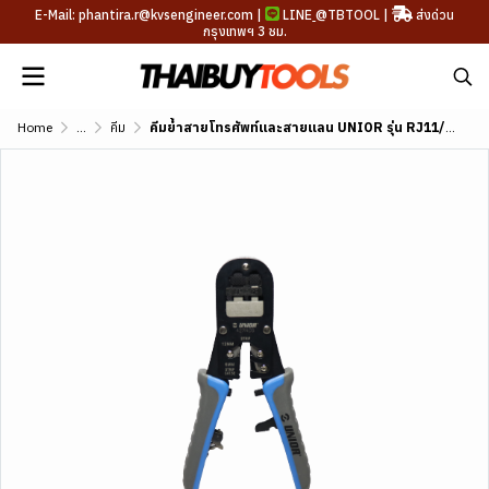
E-Mail: phantira.r@kvsengineer.com |
LINE
@TBTOOL
|
ส่งด่วน
กรุงเทพฯ 3 ชม.
Home
...
คีม
คีมย้ำสายโทรศัพท์และสายแลน UNIOR รุ่น RJ11/RJ45