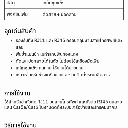
วัสดุ
เหล็กชุบแข็ง
ฟังก์ชันเพิ่ม
ตัดสาย + ปอกสาย
จุดเด่นสินค้า
รองรับทั้ง RJ11 และ RJ45 ครอบคลุมงานสายโทรศัพท์และ
แลน
ฟันย้ำแม่นยำ ไม่ทำลายพินทองแดง
ตัดและปอกสายได้ในตัว ไม่ต้องใช้เครื่องมือเพิ่ม
เหล็กชุบแข็ง ทนทาน ใช้งานได้ยาวนาน
เหมาะสำหรับช่างเครือข่ายและงานติดตั้งระบบสื่อสาร
การใช้งาน
ใช้สำหรับย้ำหัวต่อ RJ11 บนสายโทรศัพท์ และหัวต่อ RJ45 บนสาย
แลน Cat5e/Cat6 ในงานติดตั้งระบบเครือข่ายและโทรคมนาคม
วิธีการใช้งาน