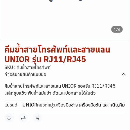
1/6
คีมย้ำสายโทรศัพท์และสายแลน
UNIOR รุ่น RJ11/RJ45
SKU : คีมย้ำสายโทรศัพท์
คำอธิบายสินค้าแบบย่อ
คีมย้ำสายโทรศัพท์และสายแลน UNIOR รองรับ RJ11/RJ45
เหล็กชุบแข็ง ฟันย้ำแม่นยำ ตัดและปอกสายได้ในตัว
แบรนด์:
UNIOR
หมวดหมู่:
เครื่องมือช่าง
,
เครื่องมือขัน และหนีบ
,
คีม
แชร์