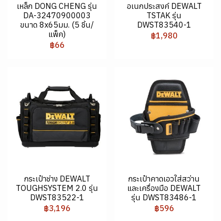
เหล็ก DONG CHENG รุ่น
อเนกประสงค์ DEWALT
DA-32470900003
TSTAK รุ่น
ขนาด 8x65มม. (5 ชิ้น/
DWST83540-1
แพ็ค)
฿1,980
฿66
กระเป๋าช่าง DEWALT
กระเป๋าคาดเอวใส่สว่าน
TOUGHSYSTEM 2.0 รุ่น
และเครื่องมือ DEWALT
DWST83522-1
รุ่น DWST83486-1
฿3,196
฿596