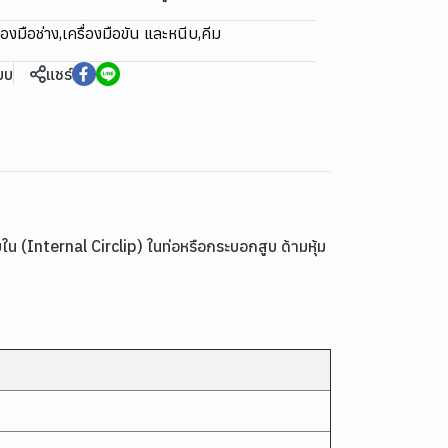
ื่องมือช่าง
,
เครื่องมือขัน และหนีบ
,
คีม
ียบ
แชร์
Internal Circlip) ในท่อหรือกระบอกสูบ ด้ามหุ้ม