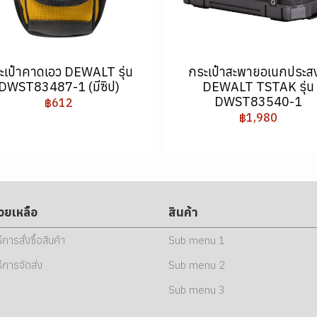
ะเป๋าคาดเอว DEWALT รุ่น
กระเป๋าสะพายอเนกประสง
DWST83487-1 (มีซิป)
DEWALT TSTAK รุ่น
DWST83540-1
฿612
฿1,980
่วยเหลือ
สินค้า
ธีการสั่งซื้อสินค้า
Sub menu 1
ธีการจัดส่ง
Sub menu 2
Sub menu 3