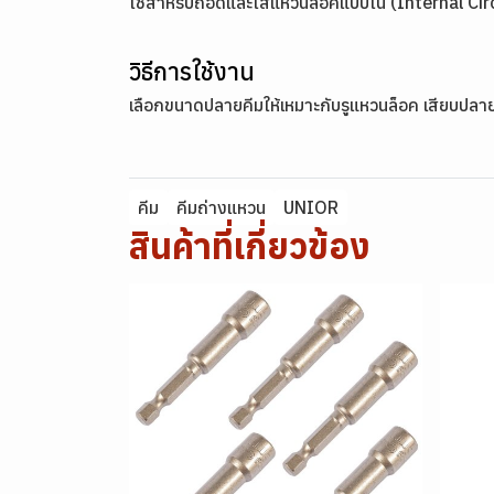
ใช้สำหรับถอดและใส่แหวนล็อคแบบใน (Internal Circl
วิธีการใช้งาน
เลือกขนาดปลายคีมให้เหมาะกับรูแหวนล็อค เสียบปลาย
คีม
คีมถ่างแหวน
UNIOR
สินค้าที่เกี่ยวข้อง