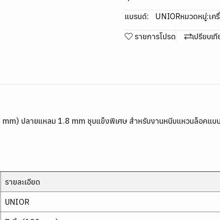
แบรนด์:
UNIOR
หมวดหมู่:
เคร
รายการโปรด
เปรียบเท
mm) ปลายแหลม 1.8 mm ชุบแข็งพิเศษ สำหรับงานหนีบแหวนล็อคแบบใน (
รายละเอียด
UNIOR