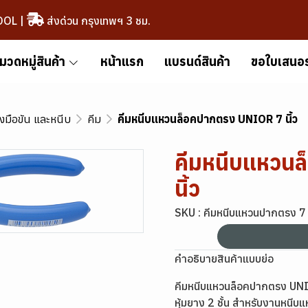
OOL
|
ส่งด่วน กรุงเทพฯ 3 ชม.
มวดหมู่สินค้า
หน้าแรก
แบรนด์สินค้า
ขอใบเสนอ
องมือขัน และหนีบ
คีม
คีมหนีบแหวนล็อคปากตรง UNIOR 7 นิ้ว
คีมหนีบแหวน
นิ้ว
SKU : คีมหนีบแหวนปากตรง 7 น
คำอธิบายสินค้าแบบย่อ
คีมหนีบแหวนล็อคปากตรง UNIO
หุ้มยาง 2 ชั้น สำหรับงานหนี