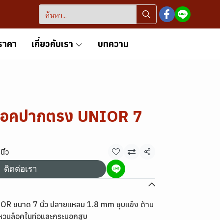
ราคา
เกี่ยวกับเรา
บทความ
ล็อคปากตรง UNIOR 7
ิ้ว
แชร์
ติดต่อเรา
R ขนาด 7 นิ้ว ปลายแหลม 1.8 mm ชุบแข็ง ด้าม
บแหวนล็อคในท่อและกระบอกสูบ