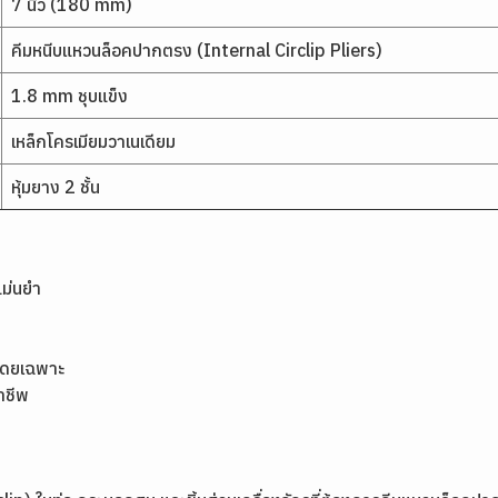
7 นิ้ว (180 mm)
คีมหนีบแหวนล็อคปากตรง (Internal Circlip Pliers)
1.8 mm ชุบแข็ง
เหล็กโครเมียมวาเนเดียม
หุ้มยาง 2 ชั้น
แม่นยำ
โดยเฉพาะ
าชีพ