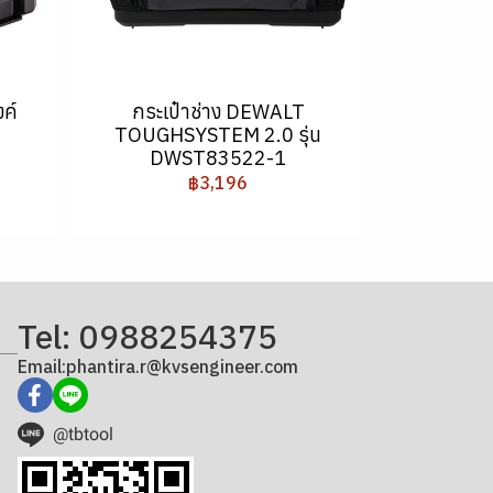
ค์
กระเป๋าช่าง DEWALT
TOUGHSYSTEM 2.0 รุ่น
DWST83522-1
฿3,196
Tel: 0988254375
Email:phantira.r@kvsengineer.com
@tbtool