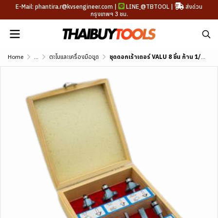
E-Mail: phantira.r@kvsengineer.com |
LINE
@TBTOOL
|
ส่งด่วน
กรุงเทพฯ 3 ชม.
Home
...
ตะไบและเครื่องมือขูด
ชุดดอกเร้าเตอร์ VALU 8 ชิ้น ก้าน 1/4 นิ้ว