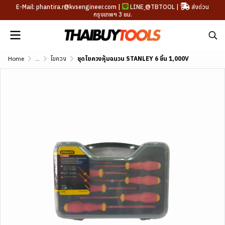
E-Mail: phantira.r@kvsengineer.com |
LINE
@TBTOOL
|
ส่งด่วน
กรุงเทพฯ 3 ชม.
Home
...
ไขควง
ชุดไขควงหุ้มฉนวน STANLEY 6 ชิ้น 1,000V