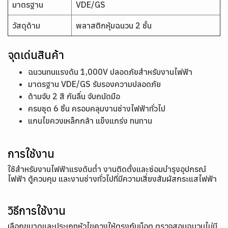
มาตรฐาน
VDE/GS
วัสดุด้าม
พลาสติกหุ้มฉนวน 2 ชั้น
จุดเด่นสินค้า
ฉนวนทนแรงดัน 1,000V ปลอดภัยสำหรับงานไฟฟ้า
มาตรฐาน VDE/GS รับรองความปลอดภัย
ด้ามจับ 2 สี กันลื่น จับถนัดมือ
ครบชุด 6 ชิ้น ครอบคลุมงานช่างไฟฟ้าทั่วไป
แกนไขควงเหล็กกล้า แข็งแกร่ง ทนทาน
การใช้งาน
ใช้สำหรับงานไฟฟ้าแรงดันต่ำ งานติดตั้งและซ่อมบำรุงอุปกรณ์
ไฟฟ้า ตู้ควบคุม และงานช่างทั่วไปที่มีความเสี่ยงสัมผัสกระแสไฟฟ้า
วิธีการใช้งาน
เลือกขนาดและประเภทหัวไขควงให้ตรงกับน็อต ตรวจสอบฉนวนไม่มี