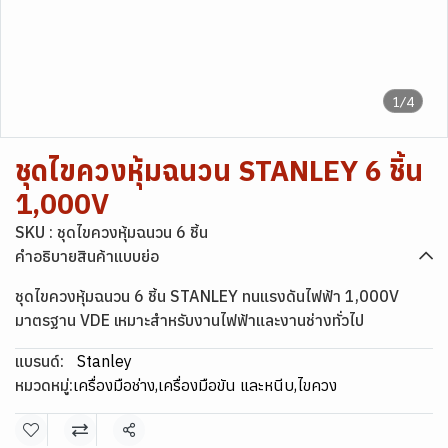
1/4
ชุดไขควงหุ้มฉนวน STANLEY 6 ชิ้น
1,000V
SKU : ชุดไขควงหุ้มฉนวน 6 ชิ้น
คำอธิบายสินค้าแบบย่อ
ชุดไขควงหุ้มฉนวน 6 ชิ้น STANLEY ทนแรงดันไฟฟ้า 1,000V
มาตรฐาน VDE เหมาะสำหรับงานไฟฟ้าและงานช่างทั่วไป
แบรนด์:
Stanley
หมวดหมู่:
เครื่องมือช่าง
,
เครื่องมือขัน และหนีบ
,
ไขควง
แชร์