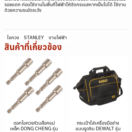
รอยแตก ก่อนใช้งานในพื้นที่ไฟฟ้าให้ตัดกระแสหากเป็นไปได้ ใช้งาน
ด้วยความระมัดระวัง
ไขควง
STANLEY
งานไฟฟ้า
สินค้าที่เกี่ยวข้อง
ดอกไขควงหัวบล๊อกแม่
กระเป๋าใส่เครื่องมือช่าง
เหล็ก DONG CHENG รุ่น
แบบรูดซิบ DEWALT รุ่น