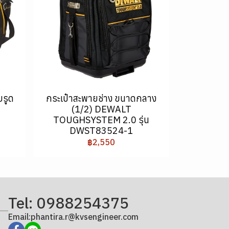
บรูด
กระเป๋าสะพายช่าง ขนาดกลาง
(1/2) DEWALT
TOUGHSYSTEM 2.0 รุ่น
DWST83524-1
฿2,550
Tel: 0988254375
Email:phantira.r@kvsengineer.com