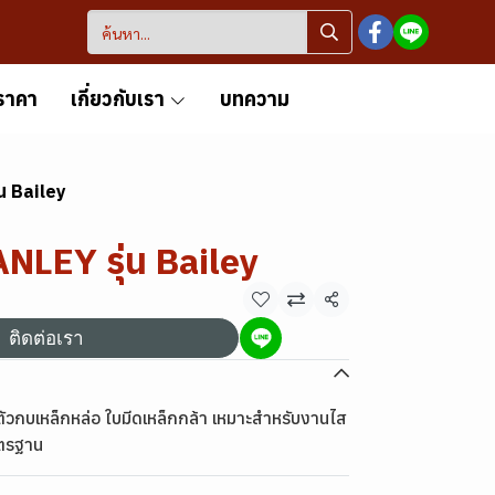
ราคา
เกี่ยวกับเรา
บทความ
่น Bailey
NLEY รุ่น Bailey
แชร์
ติดต่อเรา
วกบเหล็กหล่อ ใบมีดเหล็กกล้า เหมาะสำหรับงานไส
มาตรฐาน