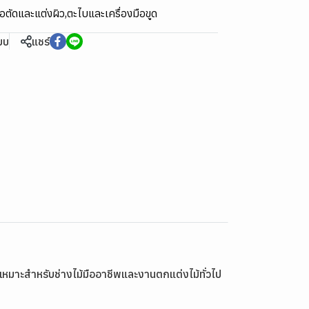
ือตัดและแต่งผิว
,
ตะไบและเครื่องมือขูด
ียบ
แชร์
มาะสำหรับช่างไม้มืออาชีพและงานตกแต่งไม้ทั่วไป