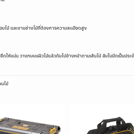
บขอบไม้ และงานช่างไม้ที่ต้องการความละเอียดสูง
ให้แน่น วางกบบนผิวไม้แล้วดันไปข้างหน้าตามเส้นไม้ ลับใบมีดเป็นประจำเพ
านไม้