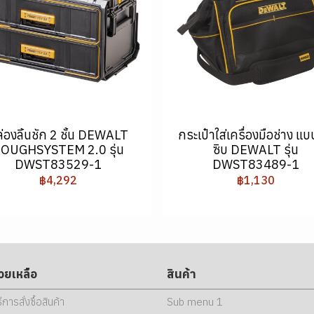
่องลิ้นชัก 2 ชั้น DEWALT
กระเป๋าใส่เครื่องมือช่าง แบ
OUGHSYSTEM 2.0 รุ่น
ซิบ DEWALT รุ่น
DWST83529-1
DWST83489-1
฿4,292
฿1,130
่วยเหลือ
สินค้า
ธีการสั่งซื้อสินค้า
Sub menu 1