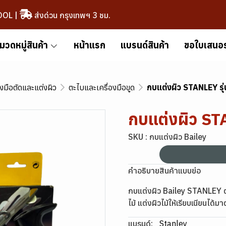
OOL
|
ส่งด่วน กรุงเทพฯ 3 ชม.
มวดหมู่สินค้า
หน้าแรก
แบรนด์สินค้า
ขอใบเสนอ
องมือตัดและแต่งผิว
ตะไบและเครื่องมือขูด
กบแต่งผิว STANLEY รุ
กบแต่งผิว STA
SKU : กบแต่งผิว Bailey
คำอธิบายสินค้าแบบย่อ
กบแต่งผิว Bailey STANLEY ตั
ไม้ แต่งผิวไม้ให้เรียบเนียนได้
แบรนด์:
Stanley