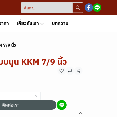
ราคา
เกี่ยวกับเรา
บทความ
 7/9 นิ้ว
บบนูน KKM 7/9 นิ้ว
แชร์
ติดต่อเรา