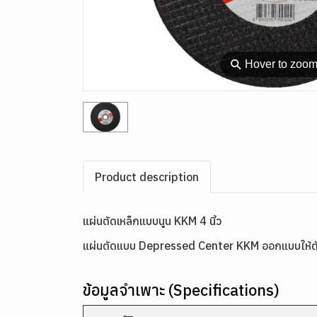
⚲
Hover to zoo
Product description
แผ่นตัดเหล็กแบบนูน KKM 4 นิ้ว
แผ่นตัดแบบ Depressed Center KKM ออกแบบให้ตัดได้ใน
ข้อมูลจำเพาะ (Specifications)