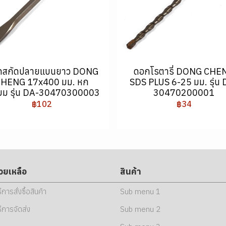
กสกัดปลายแบนยาว DONG
ดอกโรตารี่ DONG CHE
CHENG 17x400 มม. หก
SDS PLUS 6-25 มม. รุ่น 
ี่ยม รุ่น DA-30470300003
30470200001
฿102
฿34
่วยเหลือ
สินค้า
ธีการสั่งซื้อสินค้า
Sub menu 1
ธีการจัดส่ง
Sub menu 2