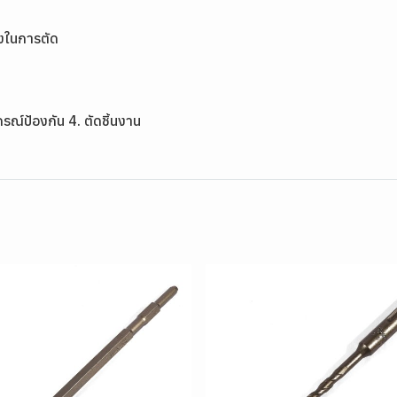
ียงในการตัด
ปกรณ์ป้องกัน 4. ตัดชิ้นงาน