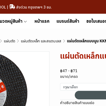
OOL
|
ส่งด่วน กรุงเทพฯ 3 ชม.
มวดหมู่สินค้า
หน้าแรก
แบรนด์สินค้า
ขอใบเสนอ
แผ่นตัด
แผ่นตัดเหล็ก และสแตนเลส
แผ่นตัดเหล็กแบบนูน KKM
แผ่นตัดเหล็กแ
฿47
-
฿71
ขนาด/เกรด
กรุณาเลือก
คำอธิบายสินค้าแบบย่อ