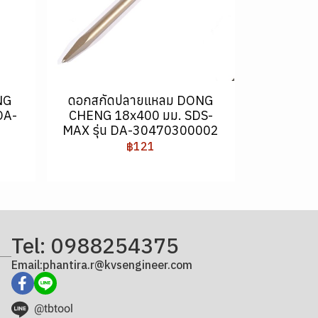
NG
ดอกสกัดปลายแหลม DONG
DA-
CHENG 18x400 มม. SDS-
MAX รุ่น DA-30470300002
฿121
Tel: 0988254375
Email:phantira.r@kvsengineer.com
@tbtool