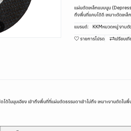
แผ่นตัดเหล็กแบบนูน (Depresse
ถึงพื้นที่แคบได้ดี เหมาะตัดเหล็ก
แบรนด์:
KKM
หมวดหมู่:
งานตัด
m
รายการโปรด
เปรียบเท
มุมเอียง เข้าถึงพื้นที่ที่แผ่นตัดธรรมดาเข้าไม่ถึง เหมาะงานตัดในพื้น