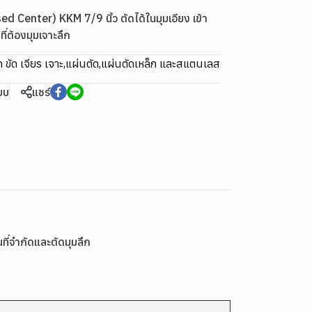
d Center) KKM 7/9 นิ้ว ตัดได้ในมุมเอียง เข้า
ที่ต้องมุมเจาะลึก
 ขัด เจียร เจาะ
,
แผ่นตัด
,
แผ่นตัดเหล็ก และสแตนเลส
ียบ
แชร์
ที่จำกัดและตัดมุมลึก