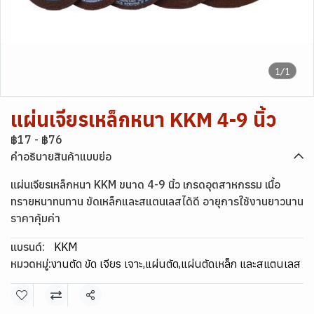
1/1
แผ่นเจียรเหล็กหนา KKM 4-9 นิ้ว
฿17
-
฿76
คำอธิบายสินค้าแบบย่อ
แผ่นเจียรเหล็กหนา KKM ขนาด 4-9 นิ้ว เกรดอุตสาหกรรม เนื้อ
ทรายหนาทนทาน ขัดเหล็กและสแตนเลสได้ดี อายุการใช้งานยาวนาน
ราคาคุ้มค่า
แบรนด์:
KKM
หมวดหมู่:
งานตัด ขัด เจียร เจาะ
,
แผ่นตัด
,
แผ่นตัดเหล็ก และสแตนเลส
แชร์