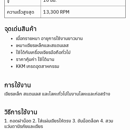
รู
16 มม.
ความเร็วสูงสุด
13,300 RPM
จุดเด่นสินค้า
เนื้อทรายหนา อายุการใช้งานยาวนาน
เหมาะเจียรเหล็กและสแตนเลส
ใช้ได้กับเครื่องเจียรมือถือทั่วไป
ราคาคุ้มค่า ใช้ได้นาน
KKM เกรดอุตสาหกรรม
การใช้งาน
เจียรเหล็ก สแตนเลส และโลหะทั่วไปในงานโลหะและก่อสร้าง
วิธีการใช้งาน
1. ถอดฝาน็อต 2. ใส่แผ่นเจียรให้ตรง 3. ขันน็อตล็อค 4. สวม
แว่นตานิรภัยและเจียร