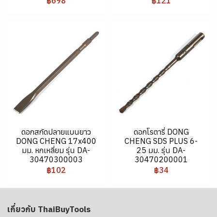
฿698
฿121
ดอกสกัดปลายแบนยาว
ดอกโรตารี่ DONG
DONG CHENG 17x400
CHENG SDS PLUS 6-
มม. หกเหลี่ยม รุ่น DA-
25 มม. รุ่น DA-
30470300003
30470200001
฿102
฿34
เกี่ยวกับ ThaiBuyTools