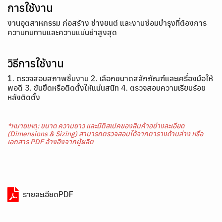
การใช้งาน
งานอุตสาหกรรม ก่อสร้าง ช่างยนต์ และงานซ่อมบำรุงที่ต้องการ
ความทนทานและความแม่นยำสูงสุด
วิธีการใช้งาน
1. ตรวจสอบสภาพชิ้นงาน 2. เลือกขนาดสลักภัณฑ์และเครื่องมือให้
พอดี 3. ขันยึดหรือติดตั้งให้แน่นสนิท 4. ตรวจสอบความเรียบร้อย
หลังติดตั้ง
*หมายเหตุ: ขนาด ความยาว และมิติสเปคของสินค้าอย่างละเอียด
(Dimensions & Sizing) สามารถตรวจสอบได้จากตารางด้านล่าง หรือ
เอกสาร PDF อ้างอิงจากผู้ผลิต
รายละเอียดPDF