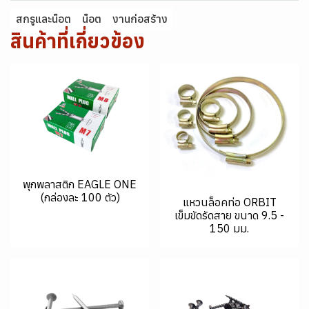
สกรูและน็อต
น็อต
งานก่อสร้าง
สินค้าที่เกี่ยวข้อง
พุกพลาสติก EAGLE ONE
(กล่องละ 100 ตัว)
แหวนล็อคท่อ ORBIT
เข็มขัดรัดสาย ขนาด 9.5 -
150 มม.