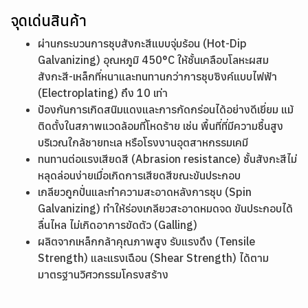
จุดเด่นสินค้า
ผ่านกระบวนการชุบสังกะสีแบบจุ่มร้อน (Hot-Dip
Galvanizing) อุณหภูมิ 450°C ให้ชั้นเคลือบโลหะผสม
สังกะสี-เหล็กที่หนาและทนทานกว่าการชุบซิงค์แบบไฟฟ้า
(Electroplating) ถึง 10 เท่า
ป้องกันการเกิดสนิมแดงและการกัดกร่อนได้อย่างดีเยี่ยม แม้
ติดตั้งในสภาพแวดล้อมที่โหดร้าย เช่น พื้นที่ที่มีความชื้นสูง
บริเวณใกล้ชายทะเล หรือโรงงานอุตสาหกรรมเคมี
ทนทานต่อแรงเสียดสี (Abrasion resistance) ชั้นสังกะสีไม่
หลุดล่อนง่ายเมื่อเกิดการเสียดสีขณะขันประกอบ
เกลียวถูกปั่นและทำความสะอาดหลังการชุบ (Spin
Galvanizing) ทำให้ร่องเกลียวสะอาดหมดจด ขันประกอบได้
ลื่นไหล ไม่เกิดอาการขัดตัว (Galling)
ผลิตจากเหล็กกล้าคุณภาพสูง รับแรงดึง (Tensile
Strength) และแรงเฉือน (Shear Strength) ได้ตาม
มาตรฐานวิศวกรรมโครงสร้าง