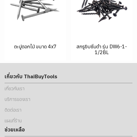
ตะปูตอกไม้ ขนาด 4x7
สกรูยิบซั่มดำ รุ่น DW6-1-
1/2BL
เกี่ยวกับ ThaiBuyTools
เกี่ยวกับเรา
บริการของเรา
ติดต่อเรา
แผนที่ร้าน
ช่วยเหลือ