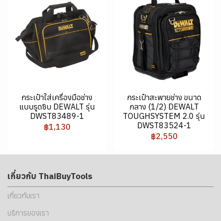
กระเป๋าใส่เครื่องมือช่าง
กระเป๋าสะพายช่าง ขนาด
แบบรูดซิบ DEWALT รุ่น
กลาง (1/2) DEWALT
DWST83489-1
TOUGHSYSTEM 2.0 รุ่น
DWST83524-1
฿1,130
฿2,550
เกี่ยวกับ ThaiBuyTools
เกี่ยวกับเรา
บริการของเรา