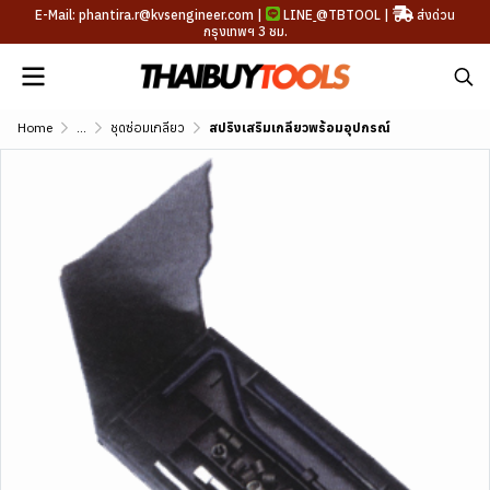
E-Mail: phantira.r@kvsengineer.com |
LINE
@TBTOOL
|
ส่งด่วน
กรุงเทพฯ 3 ชม.
Home
...
ชุดซ่อมเกลียว
สปริงเสริมเกลียวพร้อมอุปกรณ์