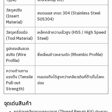
วัสดุสปริง
สแตนเลส เกรด 304 (Stainless Steel
(Insert
SUS304)
Material)
วัสดุเครื่องมือ
เหล็กกล้าความเร็วสูง (HSS / High Speed
(Tool Material)
Steel)
รูปทรงเส้นลวด
สปริง (Wire
สี่เหลี่ยมข้าวหลามตัด (Rhombic Profile)
Profile)
ความต้านทาน
แรงดึง (Tensile
ทนแรงดึงได้สูงกว่าเกลียวเดิมที่ต๊าปในโลหะ
Pull-out
อ่อน
Strength)
จุดเด่นสินค้า
ชุดซ่อมเกลียวแบบครบวงจร (Thread Repair Kit) ประกอบ