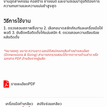
งานอุตสาหกรรม ก่อสร้าง ช่างยนต์ และงานซ่อมบำรุงที่ต้องการ
ความทนทานและความแม่นยำสูงสุด
วิธีการใช้งาน
1. ตรวจสอบสภาพชิ้นงาน 2. เลือกขนาดสลักภัณฑ์และเครื่องมือให้
พอดี 3. ขันยึดหรือติดตั้งให้แน่นสนิท 4. ตรวจสอบความเรียบร้อย
หลังติดตั้ง
*หมายเหตุ: ขนาด ความยาว และมิติสเปคของสินค้าอย่างละเอียด
(Dimensions & Sizing) สามารถตรวจสอบได้จากตารางด้านล่าง หรือ
เอกสาร PDF อ้างอิงจากผู้ผลิต
รายละเอียดPDF
เครื่องมือทำเกลียว
สปริงซ่อมเกลียว