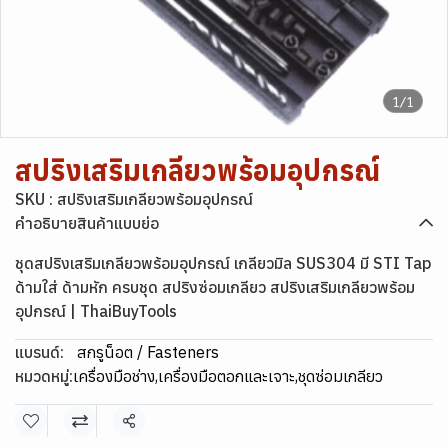
1/1
สปริงเสริมเกลียวพร้อมอุปกรณ์
SKU : สปริงเสริมเกลียวพร้อมอุปกรณ์
คำอธิบายสินค้าแบบย่อ
ชุดสปริงเสริมเกลียวพร้อมอุปกรณ์ เกลียวมิล SUS304 มี STI Tap
ด้ามใส่ ด้ามหัก ครบชุด สปริงซ่อมเกลียว สปริงเสริมเกลียวพร้อม
อุปกรณ์ | ThaiBuyTools
แบรนด์:
สกรูน็อต / Fasteners
หมวดหมู่:
เครื่องมือช่าง
,
เครื่องมือตอกและเจาะ
,
ชุดซ่อมเกลียว
แชร์