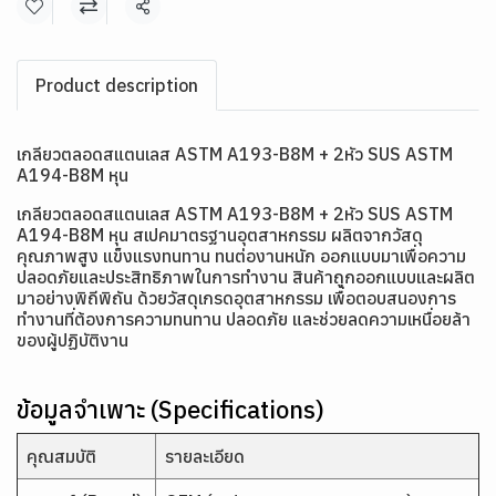
แชร์
Product description
เกลียวตลอดสแตนเลส ASTM A193-B8M + 2หัว SUS ASTM
A194-B8M หุน
เกลียวตลอดสแตนเลส ASTM A193-B8M + 2หัว SUS ASTM
A194-B8M หุน สเปคมาตรฐานอุตสาหกรรม ผลิตจากวัสดุ
คุณภาพสูง แข็งแรงทนทาน ทนต่องานหนัก ออกแบบมาเพื่อความ
ปลอดภัยและประสิทธิภาพในการทำงาน สินค้าถูกออกแบบและผลิต
มาอย่างพิถีพิถัน ด้วยวัสดุเกรดอุตสาหกรรม เพื่อตอบสนองการ
ทำงานที่ต้องการความทนทาน ปลอดภัย และช่วยลดความเหนื่อยล้า
ของผู้ปฏิบัติงาน
ข้อมูลจำเพาะ (Specifications)
คุณสมบัติ
รายละเอียด