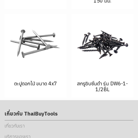
150 มม.
ตะปูตอกไม้ ขนาด 4x7
สกรูยิบซั่มดำ รุ่น DW6-1-
1/2BL
เกี่ยวกับ ThaiBuyTools
เกี่ยวกับเรา
บริการของเรา