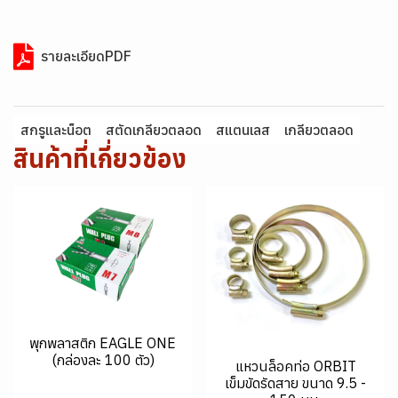
รายละเอียดPDF
สกรูและน็อต
สตัดเกลียวตลอด
สแตนเลส
เกลียวตลอด
สินค้าที่เกี่ยวข้อง
พุกพลาสติก EAGLE ONE
(กล่องละ 100 ตัว)
แหวนล็อคท่อ ORBIT
เข็มขัดรัดสาย ขนาด 9.5 -