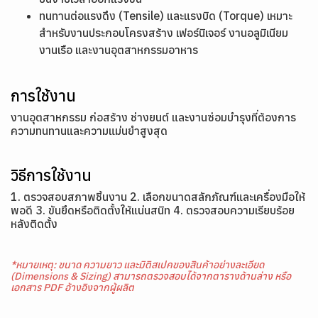
ทนทานต่อแรงดึง (Tensile) และแรงบิด (Torque) เหมาะ
สำหรับงานประกอบโครงสร้าง เฟอร์นิเจอร์ งานอลูมิเนียม
งานเรือ และงานอุตสาหกรรมอาหาร
การใช้งาน
งานอุตสาหกรรม ก่อสร้าง ช่างยนต์ และงานซ่อมบำรุงที่ต้องการ
ความทนทานและความแม่นยำสูงสุด
วิธีการใช้งาน
1. ตรวจสอบสภาพชิ้นงาน 2. เลือกขนาดสลักภัณฑ์และเครื่องมือให้
พอดี 3. ขันยึดหรือติดตั้งให้แน่นสนิท 4. ตรวจสอบความเรียบร้อย
หลังติดตั้ง
*หมายเหตุ: ขนาด ความยาว และมิติสเปคของสินค้าอย่างละเอียด
(Dimensions & Sizing) สามารถตรวจสอบได้จากตารางด้านล่าง หรือ
เอกสาร PDF อ้างอิงจากผู้ผลิต