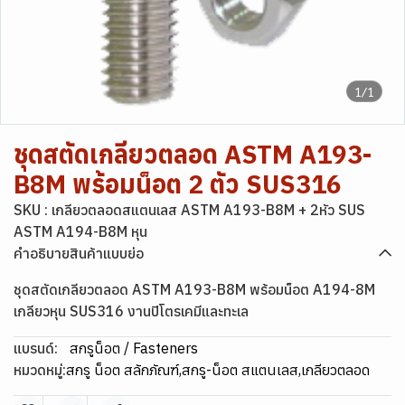
1/1
ชุดสตัดเกลียวตลอด ASTM A193-
B8M พร้อมน็อต 2 ตัว SUS316
SKU : เกลียวตลอดสแตนเลส ASTM A193-B8M + 2หัว SUS
ASTM A194-B8M หุน
คำอธิบายสินค้าแบบย่อ
ชุดสตัดเกลียวตลอด ASTM A193-B8M พร้อมน็อต A194-8M
เกลียวหุน SUS316 งานปิโตรเคมีและทะเล
แบรนด์:
สกรูน็อต / Fasteners
หมวดหมู่:
สกรู น็อต สลักภัณฑ์
,
สกรู-น็อต สแตนเลส
,
เกลียวตลอด