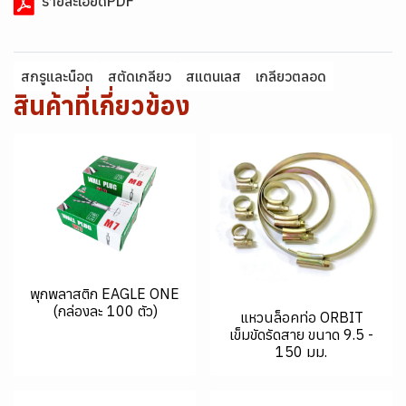
รายละเอียดPDF
สกรูและน็อต
สตัดเกลียว
สแตนเลส
เกลียวตลอด
สินค้าที่เกี่ยวข้อง
พุกพลาสติก EAGLE ONE
(กล่องละ 100 ตัว)
แหวนล็อคท่อ ORBIT
เข็มขัดรัดสาย ขนาด 9.5 -
150 มม.