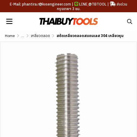
E-Mail: phantira.r@kvsengineer.com |
LINE
@TBTOOL
|
ส่งด่วน
กรุงเทพฯ 3 ชม.
Home
...
เกลียวตลอด
สตัดเกลียวตลอดสแตนเลส 304 เกลียวหุน