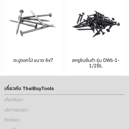
ตะปูตอกไม้ ขนาด 4x7
สกรูยิบซั่มดำ รุ่น DW6-1-
1/2BL
เกี่ยวกับ ThaiBuyTools
เกี่ยวกับเรา
บริการของเรา
ติดต่อเรา