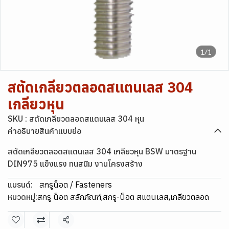
1/1
สตัดเกลียวตลอดสแตนเลส 304
เกลียวหุน
SKU : สตัดเกลียวตลอดสแตนเลส 304 หุน
คำอธิบายสินค้าแบบย่อ
สตัดเกลียวตลอดสแตนเลส 304 เกลียวหุน BSW มาตรฐาน
DIN975 แข็งแรง ทนสนิม งานโครงสร้าง
แบรนด์:
สกรูน็อต / Fasteners
หมวดหมู่:
สกรู น็อต สลักภัณฑ์
,
สกรู-น็อต สแตนเลส
,
เกลียวตลอด
แชร์