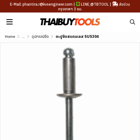
E-Mail: phantira.r@kvsengineer.com |
LINE
@TBTOOL
|
ส่งด่วน
กรุงเทพฯ 3 ชม.
Home
...
อุปกรณ์ยึด
ตะปูยิงสแตนเลส SUS304