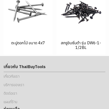
ตะปูตอกไม้ ขนาด 4x7
สกรูยิบซั่มดำ รุ่น DW6-1-
1/2BL
เกี่ยวกับ ThaiBuyTools
เกี่ยวกับเรา
บริการของเรา
ติดต่อเรา
แผนที่ร้าน
ช่วยเหลือ