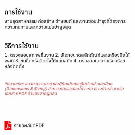
การใช้งาน
งานอุตสาหกรรม ก่อสร้าง ช่างยนต์ และงานซ่อมบำรุงที่ต้องการ
ความทนทานและความแม่นยำสูงสุด
วิธีการใช้งาน
1. ตรวจสอบสภาพชิ้นงาน 2. เลือกขนาดสลักภัณฑ์และเครื่องมือให้
พอดี 3. ขันยึดหรือติดตั้งให้แน่นสนิท 4. ตรวจสอบความเรียบร้อย
หลังติดตั้ง
*หมายเหตุ: ขนาด ความยาว และมิติสเปคของสินค้าอย่างละเอียด
(Dimensions & Sizing) สามารถตรวจสอบได้จากตารางด้านล่าง หรือ
เอกสาร PDF อ้างอิงจากผู้ผลิต
รายละเอียดPDF