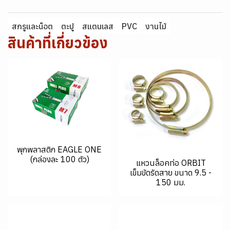
สกรูและน็อต
ตะปู
สแตนเลส
PVC
งานไม้
สินค้าที่เกี่ยวข้อง
พุกพลาสติก EAGLE ONE
(กล่องละ 100 ตัว)
แหวนล็อคท่อ ORBIT
เข็มขัดรัดสาย ขนาด 9.5 -
150 มม.