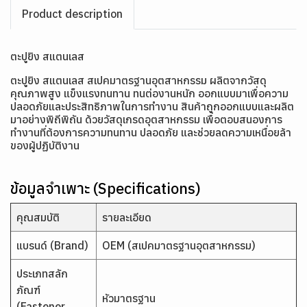
Product description
ตะปูยิง สแตนเลส
ตะปูยิง สแตนเลส สเปคมาตรฐานอุตสาหกรรม ผลิตจากวัสดุ
คุณภาพสูง แข็งแรงทนทาน ทนต่องานหนัก ออกแบบมาเพื่อความ
ปลอดภัยและประสิทธิภาพในการทำงาน สินค้าถูกออกแบบและผลิต
มาอย่างพิถีพิถัน ด้วยวัสดุเกรดอุตสาหกรรม เพื่อตอบสนองการ
ทำงานที่ต้องการความทนทาน ปลอดภัย และช่วยลดความเหนื่อยล้า
ของผู้ปฏิบัติงาน
ข้อมูลจำเพาะ (Specifications)
คุณสมบัติ
รายละเอียด
แบรนด์ (Brand)
OEM (สเปคมาตรฐานอุตสาหกรรม)
ประเภทสลัก
ภัณฑ์
หัวมาตรฐาน
(Fastener