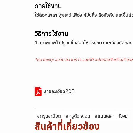
การใช้งาน
ใช้ล็อคเพลา พูลเลย์ เฟือง คัปปลิ้ง ล้อบังคับ และชิ
วิธีการใช้งาน
1. เจาะและต๊าปรูบนชิ้นส่วนให้ตรงขนาดเกลียวมิลของ
*หมายเหตุ: ขนาด ความยาว และมิติสเปคของสินค้าอย่างละ
รายละเอียดPDF
สกรูและน็อต
สกรูตัวหนอน
สแตนเลส
หัวจม
สินค้าที่เกี่ยวข้อง