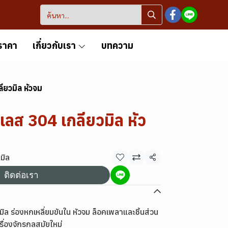
ราคา
เกี่ยวกับเรา
บทความ
ยวมิล หัวจม
ลส 304 เกลียวมิล หัว
มิล
แชร์
ติดต่อเรา
 ร่องหกเหลี่ยมขันใน หัวจม ล็อคเพลาและชิ้นส่วน
ื่องจักรกลสมัยใหม่