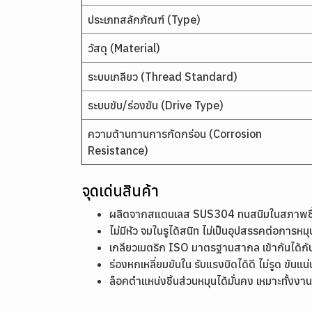
ประเภทสลักภัณฑ์ (Type)
วัสดุ (Material)
ระบบเกลียว (Thread Standard)
ระบบขับ/ร่องขัน (Drive Type)
ความต้านทานการกัดกร่อน (Corrosion
Resistance)
จุดเด่นสินค้า
ผลิตจากสแตนเลส SUS304 ทนสนิมในสภาพชื้น เ
ไม่มีหัว จมในรูได้สนิท ไม่เป็นอุปสรรคต่อการหม
เกลียวเมตริก ISO มาตรฐานสากล เข้ากันได้ก
ร่องหกเหลี่ยมขันใน รับแรงบิดได้ดี ไม่รูด ขันแ
ล็อคตำแหน่งชิ้นส่วนหมุนได้มั่นคง เหมาะทั้ง