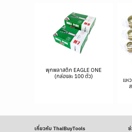
พุกพลาสติก EAGLE ONE
(กล่องละ 100 ตัว)
แหว
ส
เกี่ยวกับ ThaiBuyTools
ช