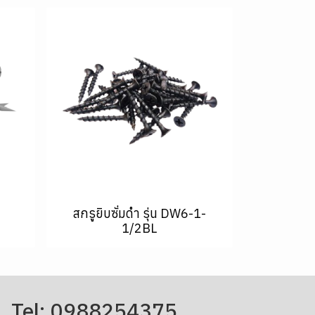
สกรูยิบซั่มดำ รุ่น DW6-1-
1/2BL
Tel: 0988254375