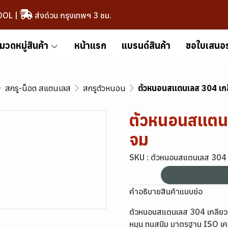
OOL
|
ส่งด่วน กรุงเทพฯ 3 ชม.
มวดหมู่สินค้า
หน้าแรก
แบรนด์สินค้า
ขอใบเสนอ
สกรู-น็อต สแตนเลส
สกรูตัวหนอน
ตัวหนอนสแตนเลส 304 เกลี
ตัวหนอนสแตนเ
จม
SKU : ตัวหนอนสแตนเลส 304 
คำอธิบายสินค้าแบบย่อ
ตัวหนอนสแตนเลส 304 เกลียวมิล
หมุน ทนสนิม มาตรฐาน ISO เคร