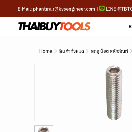
E-Mail: phantira.r@kvsengineer.com |
LINE
@TBT
ห
Home
สินค้าทั้งหมด
สกรู น็อต สลักภัณฑ์