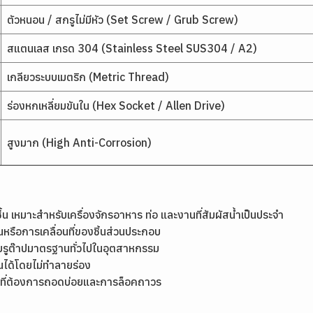
ตัวหนอน / สกรูไม่มีหัว (Set Screw / Grub Screw)
สแตนเลส เกรด 304 (Stainless Steel SUS304 / A2)
เกลียวระบบเมตริก (Metric Thread)
ร่องหกเหลี่ยมขันใน (Hex Socket / Allen Drive)
สูงมาก (High Anti-Corrosion)
หมาะสำหรับเครื่องจักรอาหาร ท่อ และงานที่สัมผัสน้ำเป็นประจำ
ุนหรือการเคลื่อนที่ของชิ้นส่วนประกอบ
ับรูต๊าปมาตรฐานทั่วไปในอุตสาหกรรม
น่นได้โดยไม่ทำลายร่อง
งานที่ต้องการถอดบ่อยและการล็อคถาวร