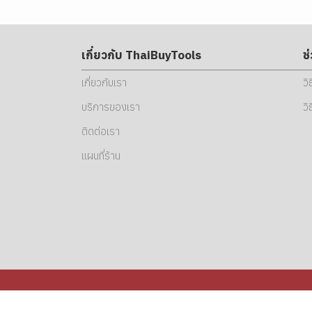
เกี่ยวกับ ThaiBuyTools
ช
เกี่ยวกับเรา
วิ
บริการของเรา
วิ
ติดต่อเรา
แผนที่ร้าน