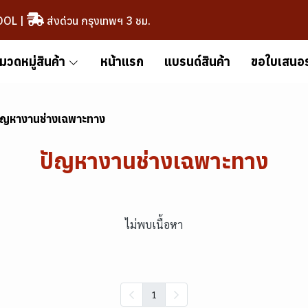
OOL
|
ส่งด่วน กรุงเทพฯ 3 ชม.
มวดหมู่สินค้า
หน้าแรก
แบรนด์สินค้า
ขอใบเสนอ
ัญหางานช่างเฉพาะทาง
ปัญหางานช่างเฉพาะทาง
ไม่พบเนื้อหา
1