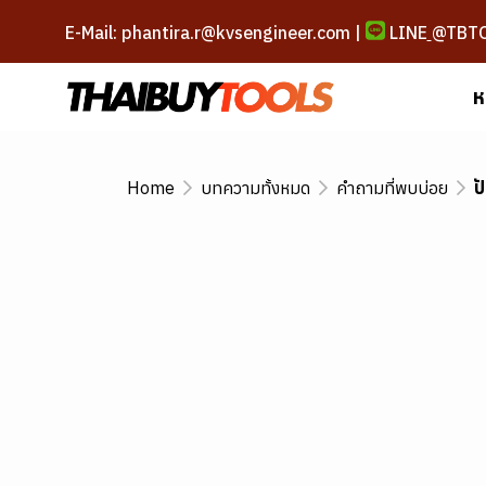
E-Mail: phantira.r@kvsengineer.com |
LINE
@TBT
ห
Home
บทความทั้งหมด
คำถามที่พบบ่อย
ป